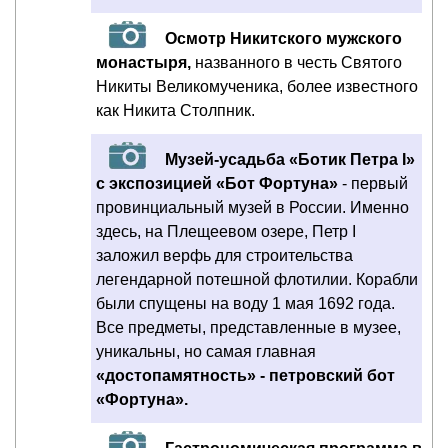
Осмотр Никитского мужского
монастыря,
названного в честь Святого
Никиты Великомученика, более известного
как Никита Столпник.
Музей-усадьба «Ботик Петра I»
с экспозицией «Бот Фортуна»
- первый
провинциальный музей в России. Именно
здесь, на Плещеевом озере, Петр I
заложил верфь для строительства
легендарной потешной флотилии. Корабли
были спущены на воду 1 мая 1692 года.
Все предметы, представленные в музее,
уникальны, но самая главная
«достопамятность» - петровский бот
«Фортуна».