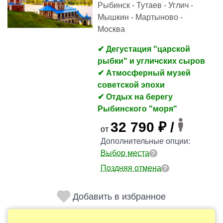
Рыбинск - Тутаев - Углич -
Мышкин - Мартыново -
Москва
✔ Дегустация "царской
рыбки" и угличских сыров
✔ Атмосферный музей
советской эпохи
✔ Отдых на берегу
Рыбинского "моря"
32 790 ₽ /
от
Дополнительные опции:
Выбор места
Поздняя отмена
Добавить в избранное