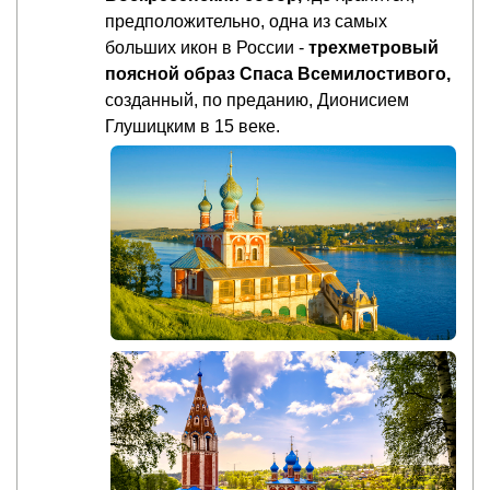
предположительно, одна из самых
больших икон в России -
трехметровый
поясной образ Спаса Всемилостивого,
созданный, по преданию, Дионисием
Глушицким в 15 веке.