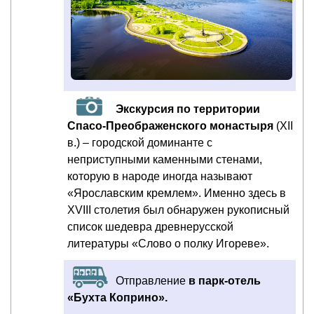
Экскурсия по территории
Спасо-Преображенского монастыря
(XII
в.) – городской доминанте с
неприступными каменными стенами,
которую в народе иногда называют
«Ярославским кремлем». Именно здесь в
XVIII столетия был обнаружен рукописный
список шедевра древнерусской
литературы «Слово о полку Игореве».
Отправление
в парк-отель
«Бухта Коприно».