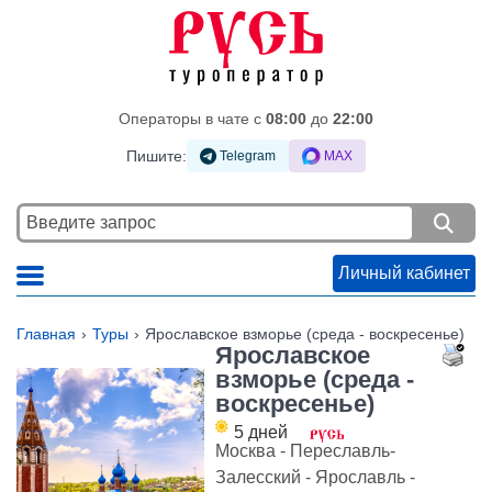
Операторы в чате c
08:00
до
22:00
Пишите:
Telegram
MAX
Личный кабинет
Главная
Туры
Ярославское взморье (среда - воскресенье)
Ярославское
взморье (среда -
воскресенье)
5 дней
Москва - Переславль-
Залесский - Ярославль -