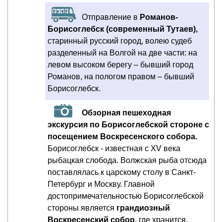
Отправление в
Романов-
Борисоглебск (современный Тутаев),
старинный русский город, волею судеб
разделенный на Волгой на две части: на
левом высоком берегу – бывший город
Романов, на пологом правом – бывший
Борисоглебск.
Обзорная пешеходная
экскурсия по Борисоглебской стороне с
посещением Воскресенского собора.
Борисоглебск - известная с XV века
рыбацкая слобода. Волжская рыба отсюда
поставлялась к царскому столу в Санкт-
Петербург и Москву. Главной
достопримечательностью Борисоглебской
стороны является
грандиозный
Воскресенский собор,
где хранится,