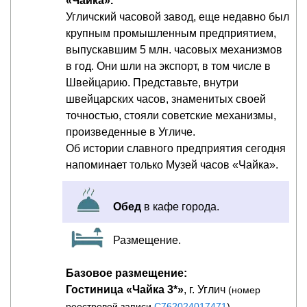
«Чайка».
Угличский часовой завод, еще недавно был
крупным промышленным предприятием,
выпускавшим 5 млн. часовых механизмов
в год. Они шли на экспорт, в том числе в
Швейцарию. Представьте, внутри
швейцарских часов, знаменитых своей
точностью, стояли советские механизмы,
произведенные в Угличе.
Об истории славного предприятия сегодня
напоминает только Музей часов «Чайка».
Обед
в кафе города.
Размещение.
Базовое размещение:
Гостиница «Чайка 3*»
, г. Углич
(номер
реестровой записи
С762024017471
)