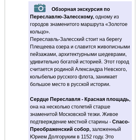
Обзорная экскурсия по
Переславлю-Залесскому,
одному из
городов знаменитого маршрута «Золотое
кольцо».
Переславль-Залесский стоит на берегу
Плещеева озера и славится живописными
пейзажами, архитектурными шедеврами,
удивительно богатой историей. Этот город
считается родиной Александра Невского,
колыбелью русского флота, занимает
большое место в русской истории.
Сердце Переславля - Красная площадь,
она на несколько столетий старше
знаменитой Московской тезки. Живое
подтверждение местной старины -
Спасо-
Преображенский собор,
заложенный
Юрием Долгоруким в 1152 году. Это