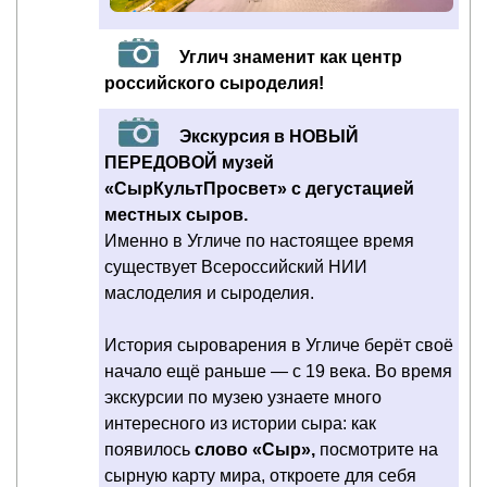
Углич знаменит как центр
российского сыроделия!
Экскурсия в НОВЫЙ
ПЕРЕДОВОЙ музей
«СырКультПросвет» с дегустацией
местных сыров.
Именно в Угличе по настоящее время
существует Всероссийский НИИ
маслоделия и сыроделия.
История сыроварения в Угличе берёт своё
начало ещё раньше — с 19 века. Во время
экскурсии по музею узнаете много
интересного из истории сыра: как
появилось
слово «Сыр»,
посмотрите на
сырную карту мира, откроете для себя