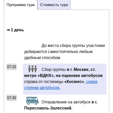
Программа тура
Стоимость тура
⇒ 1 день
До места сбора группы участники
добираются самостоятельно любым
удобным способом.
07:15
Сбор группы
в г. Москве, ст.
метро «ВДНХ», на парковке автобусов
справа от гостиницы
«Космос»
,
схема
стоянки автобусов.
07:30
Отправление на автобусе
в г.
Переславль-Залесский.