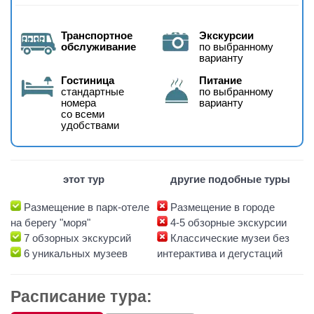
Транспортное
Экскурсии
обслуживание
по выбранному
варианту
Гостиница
Питание
стандартные
по выбранному
номера
варианту
со всеми
удобствами
этот тур
другие подобные туры
Размещение в парк-отеле
Размещение в городе
на берегу "моря"
4-5 обзорные экскурсии
7 обзорных экскурсий
Классические музеи без
6 уникальных музеев
интерактива и дегустаций
Расписание тура: