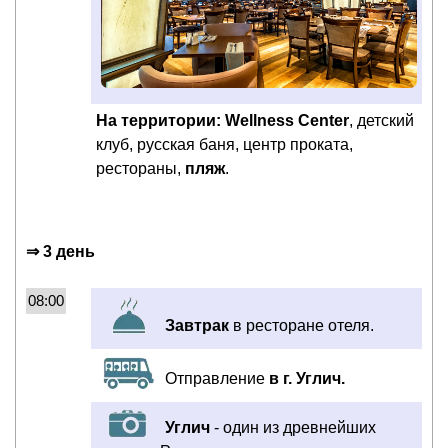
На территории: Wellness Center
, детский
клуб, русская баня, центр проката,
рестораны,
пляж
.
⇒ 3 день
08:00
Завтрак
в ресторане отеля.
Отправление
в г. Углич.
Углич
- один из древнейших