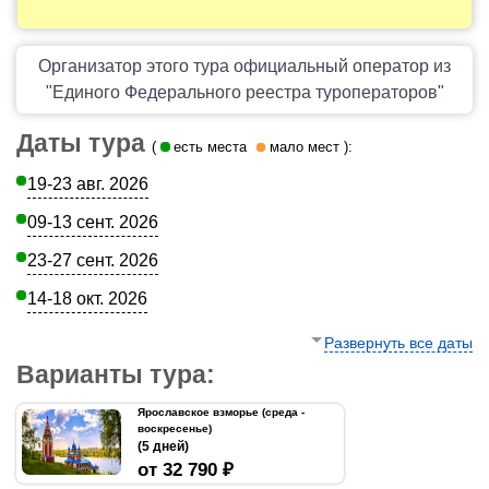
Организатор этого тура официальный оператор из
"Единого Федерального реестра туроператоров"
Даты тура
(
есть места
мало мест
):
19-23 авг. 2026
09-13 сент. 2026
23-27 сент. 2026
14-18 окт. 2026
Развернуть все даты
Варианты тура:
Ярославское взморье (среда -
воскресенье)
(5 дней)
от 32 790 ₽