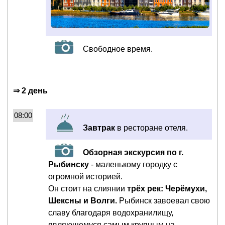
Свободное время.
⇒ 2 день
08:00
Завтрак
в ресторане отеля.
Обзорная экскурсия по г.
Рыбинску
- маленькому городку с
огромной историей.
Он стоит на слиянии
трёх рек: Черёмухи,
Шексны и Волги.
Рыбинск завоевал свою
славу благодаря водохранилищу,
являющемуся самым крупным на