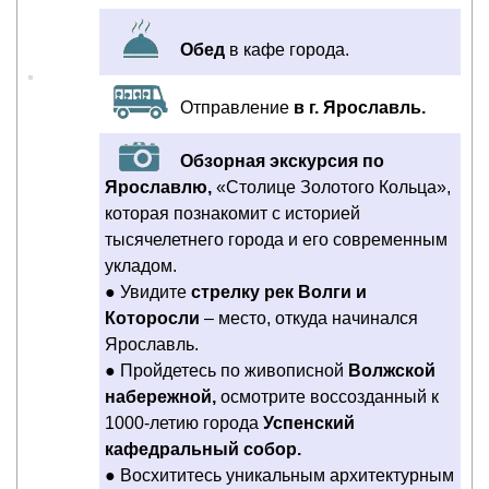
Обед
в кафе города.
Отправление
в г. Ярославль.
Обзорная экскурсия по
Ярославлю,
«Столице Золотого Кольца»,
которая познакомит с историей
тысячелетнего города и его современным
укладом.
● Увидите
стрелку рек Волги и
Которосли
– место, откуда начинался
Ярославль.
● Пройдетесь по живописной
Волжской
набережной,
осмотрите воссозданный к
1000-летию города
Успенский
кафедральный собор.
● Восхититесь уникальным архитектурным