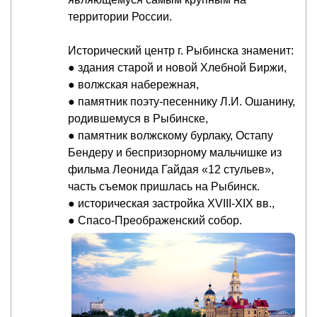
территории России.
Исторический центр г. Рыбинска знаменит:
● здания старой и новой Хлебной Биржи,
● волжская набережная,
● памятник поэту-песеннику Л.И. Ошанину,
родившемуся в Рыбинске,
● памятник волжскому бурлаку, Остапу
Бендеру и беспризорному мальчишке из
фильма Леонида Гайдая «12 стульев»,
часть съемок пришлась на Рыбинск.
● историческая застройка XVIII-XIX вв.,
● Спасо-Преображенский собор.