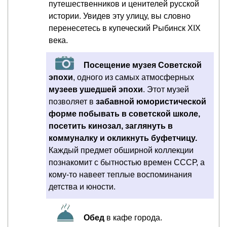
путешественников и ценителей русской
истории. Увидев эту улицу, вы словно
перенесетесь в купеческий Рыбинск XIX
века.
Посещение музея Советской
эпохи
, одного из самых атмосферных
музеев ушедшей эпохи
. Этот музей
позволяет в
забавной юмористической
форме побывать в советской школе,
посетить кинозал, заглянуть в
коммуналку и окликнуть буфетчицу.
Каждый предмет обширной коллекции
познакомит с бытностью времен СССР, а
кому-то навеет теплые воспоминания
детства и юности.
Обед
в кафе города.