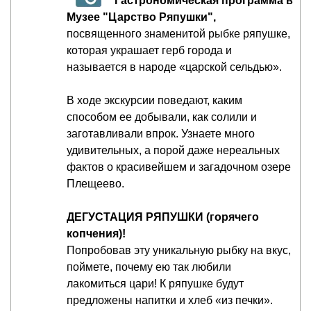
Гастрономическая программа в
Музее "Царство Ряпушки",
посвященного знаменитой рыбке ряпушке,
которая украшает герб города и
называется в народе «царской сельдью».
В ходе экскурсии поведают, каким
способом ее добывали, как солили и
заготавливали впрок. Узнаете много
удивительных, а порой даже нереальных
фактов о красивейшем и загадочном озере
Плещеево.
ДЕГУСТАЦИЯ РЯПУШКИ (горячего
копчения)!
Попробовав эту уникальную рыбку на вкус,
поймете, почему ею так любили
лакомиться цари! К ряпушке будут
предложены напитки и хлеб «из печки».