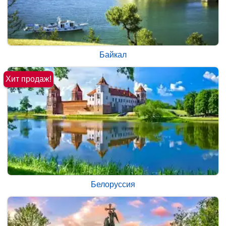
Байкал
Хит продаж!
Белоруссия