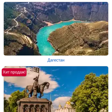
Дагестан
Хит продаж!