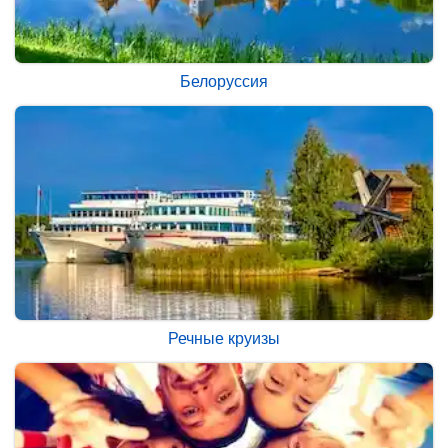
Белоруссия
Речные круизы