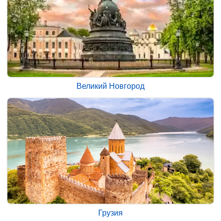
Великий Новгород
Грузия