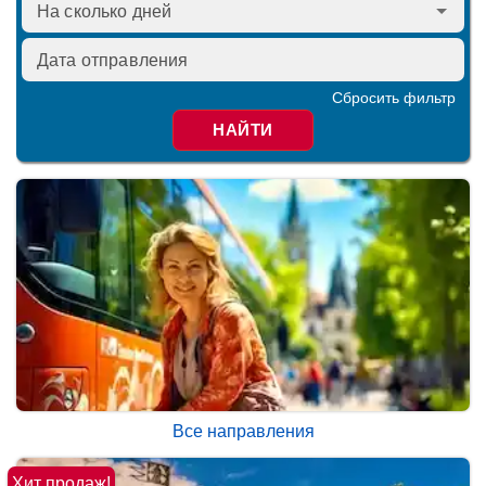
Сбросить фильтр
НАЙТИ
Все направления
Хит продаж!