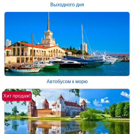
Выходного дня
Автобусом к морю
Хит продаж!