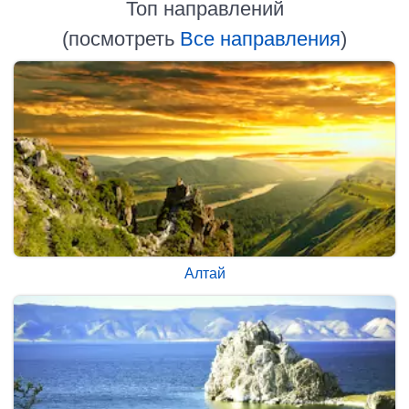
Топ направлений
(посмотреть
Все направления
)
Алтай