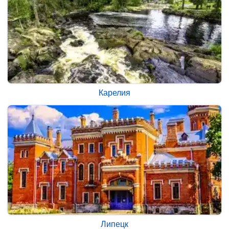
Карелия
Липецк