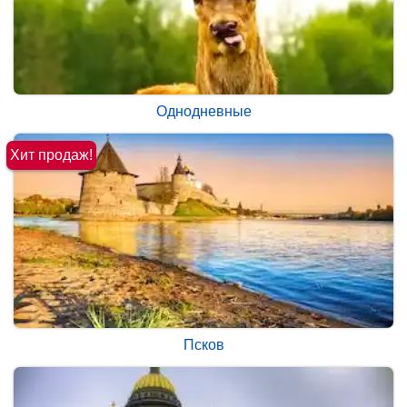
Однодневные
Хит продаж!
Псков