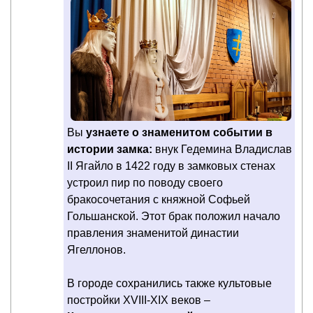
Вы
узнаете о знаменитом событии в
истории замка:
внук Гедемина Владислав
II Ягайло в 1422 году в замковых стенах
устроил пир по поводу своего
бракосочетания с княжной Софьей
Гольшанской. Этот брак положил начало
правления знаменитой династии
Ягеллонов.
В городе сохранились также культовые
постройки ХVIII-XIX веков –