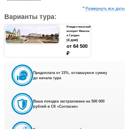
Развернуть все даты
Варианты тура:
Рождественский
колорит Минска
и Гродно
(4 дня)
от 64 500
₽
Предоплата от 15%, оставшуюся сумму
до начала тура
Ваша поездка застрахована на 500 000
рублей в СК «Согласие»