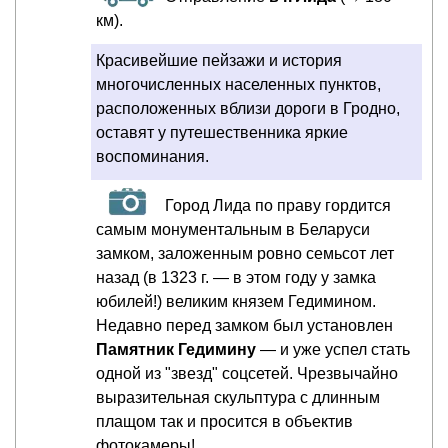
км).
Красивейшие пейзажи и история
многочисленных населенных пунктов,
расположенных вблизи дороги в Гродно,
оставят у путешественника яркие
воспоминания.
Город Лида по праву гордится
самым монументальным в Беларуси
замком, заложенным ровно семьсот лет
назад (в 1323 г. — в этом году у замка
юбилей!) великим князем Гедимином.
Недавно перед замком был установлен
Памятник Гедимину
— и уже успел стать
одной из "звезд" соцсетей. Чрезвычайно
выразительная скульптура с длинным
плащом так и просится в объектив
фотокамеры!