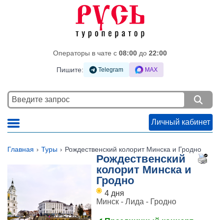
Операторы в чате c
08:00
до
22:00
Пишите:
Telegram
MAX
Личный кабинет
Главная
Туры
Рождественский колорит Минска и Гродно
Рождественский
колорит Минска и
Гродно
4 дня
Минск - Лида - Гродно