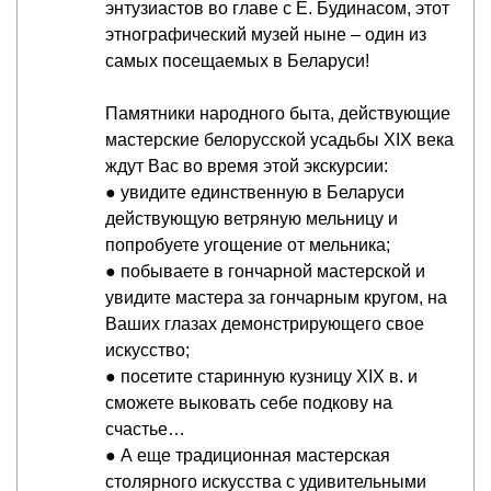
энтузиастов во главе с Е. Будинасом, этот
этнографический музей ныне – один из
самых посещаемых в Беларуси!
Памятники народного быта, действующие
мастерские белорусской усадьбы XIX века
ждут Вас во время этой экскурсии:
● увидите единственную в Беларуси
действующую ветряную мельницу и
попробуете угощение от мельника;
● побываете в гончарной мастерской и
увидите мастера за гончарным кругом, на
Ваших глазах демонстрирующего свое
искусство;
● посетите старинную кузницу XIX в. и
сможете выковать себе подкову на
счастье…
● А еще традиционная мастерская
столярного искусства с удивительными