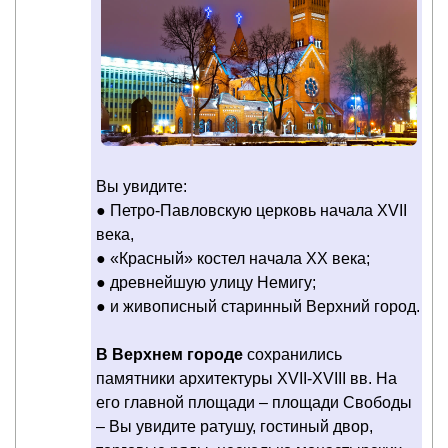
Вы увидите:
● Петро-Павловскую церковь начала ХVII
века,
● «Красный» костел начала ХХ века;
● древнейшую улицу Немигу;
● и живописный старинный Верхний город.
В Верхнем городе
сохранились
памятники архитектуры XVII-XVIII вв. На
его главной площади – площади Свободы
– Вы увидите ратушу, гостиный двор,