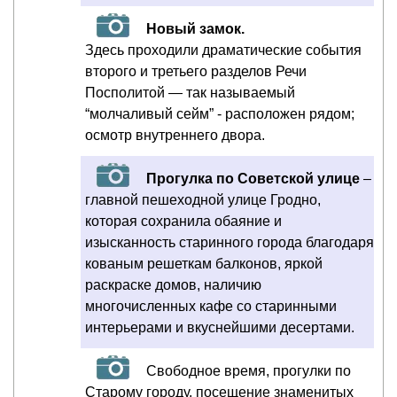
Новый замок.
Здесь проходили драматические события
второго и третьего разделов Речи
Посполитой — так называемый
“молчаливый сейм” - расположен рядом;
осмотр внутреннего двора.
Прогулка по Cоветской улице
–
главной пешеходной улице Гродно,
которая сохранила обаяние и
изысканность старинного города благодаря
кованым решеткам балконов, яркой
раскраске домов, наличию
многочисленных кафе со старинными
интерьерами и вкуснейшими десертами.
Свободное время, прогулки по
Старому городу, посещение знаменитых