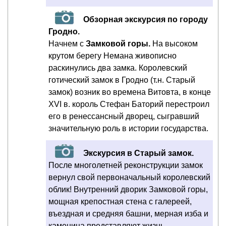
Обзорная экскурсия по городу
Гродно.
Начнем с
Замковой горы.
На высоком
крутом берегу Немана живописно
раскинулись два замка. Королевский
готический замок в Гродно (т.н. Старый
замок) возник во времена Витовта, в конце
XVI в. король Стефан Баторий перестроил
его в ренессансный дворец, сыгравший
значительную роль в истории государства.
Экскурсия в Старый замок.
После многолетней реконструкции замок
вернул свой первоначальный королевский
облик! Внутренний дворик Замковой горы,
мощная крепостная стена с галереей,
въездная и средняя башни, мерная изба и
каменица представляют жизнь