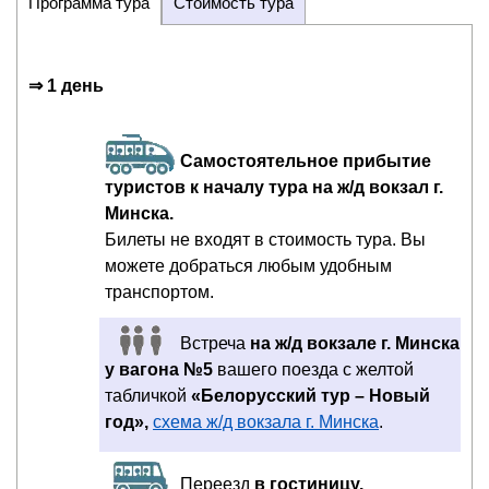
Программа тура
Стоимость тура
⇒ 1 день
Самостоятельное прибытие
туристов к началу тура на ж/д вокзал г.
Минска.
Билеты не входят в стоимость тура. Вы
можете добраться любым удобным
транспортом.
Встреча
на ж/д вокзале г. Минска
у вагона №5
вашего поезда с желтой
табличкой
«Белорусский тур – Новый
год»,
схема ж/д вокзала г. Минска
.
Переезд
в гостиницу.