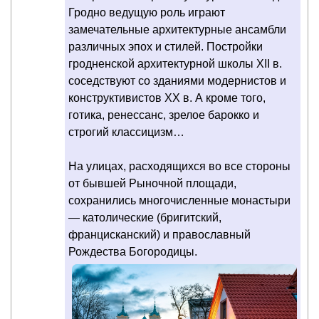
Гродно ведущую роль играют
замечательные архитектурные ансамбли
различных эпох и стилей. Постройки
гродненской архитектурной школы XII в.
соседствуют со зданиями модернистов и
конструктивистов XX в. А кроме того,
готика, ренессанс, зрелое барокко и
строгий классицизм…
На улицах, расходящихся во все стороны
от бывшей Рыночной площади,
сохранились многочисленные монастыри
— католические (бригитский,
францисканский) и православный
Рождества Богородицы.