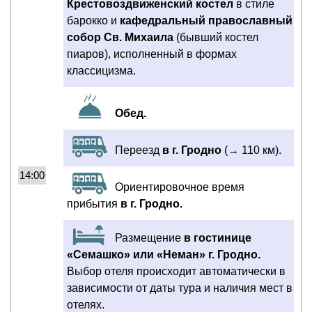
Крестовоздвиженский костел
в стиле
барокко и
кафедральный православный
собор Св. Михаила
(бывший костел
пиаров), исполненный в формах
классицизма.
Обед.
Переезд
в г. Гродно
(→ 110 км).
14:00
Ориентировочное время
прибытия
в г. Гродно.
Размещение
в гостинице
«Семашко» или «Неман» г. Гродно.
Выбор отеля происходит автоматически в
зависимости от даты тура и наличия мест в
отелях.