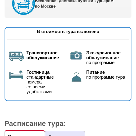
Бесплатная доставка путёвки курьером
по Москве
В стоимость тура включено
Транспортное
Экскурсионное
обслуживание
обслуживание
по программе
Гостиница
Питание
стандартные
по программе тура
номера
со всеми
удобствами
Расписание тура: