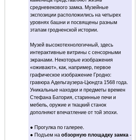
средневекового замка. Музейные
экспозиции расположились на четырех
уровнях башни и посвящены разным
этапам гродненской истории.
Музей высокотехнологичный, здесь
интерактивные витрины с сенсорными
экранами. Некоторые изображения
«оживают», как, например, первое
графическое изображение Гродно:
гравюра Адельгаузера-Цюндта 1568 года.
Уникальные находки и предметы времен
Стефана Батория, старинные печи и
мебель, оружие и ткацкий станок
дополняют впечатление от той эпохи.
● Прогулка по галерее.
● Подъем на
обзорную площадку замка
-