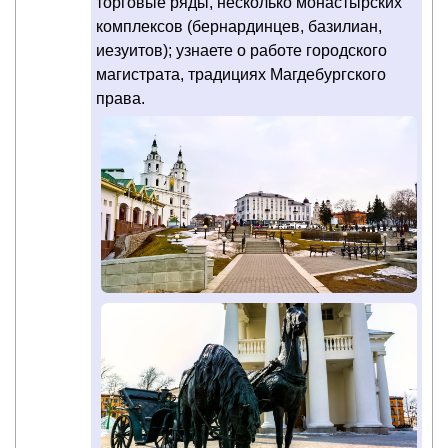
торговые ряды, несколько монастырских
комплексов (бернардинцев, базилиан,
иезуитов); узнаете о работе городского
магистрата, традициях Магдебургского
права.