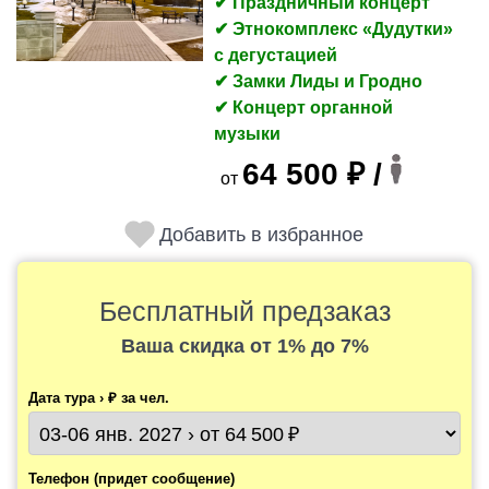
✔ Праздничный концерт
✔ Этнокомплекс «Дудутки»
с дегустацией
✔ Замки Лиды и Гродно
✔ Концерт органной
музыки
64 500 ₽ /
от
Добавить в избранное
Бесплатный предзаказ
Ваша скидка
от 1% до 7%
Дата тура › ₽ за чел.
Телефон (придет сообщение)