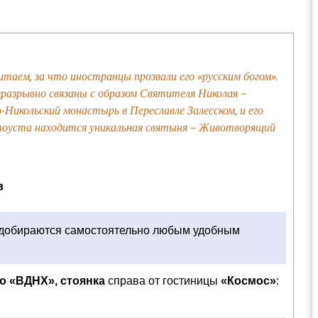
итаем, за что иностранцы прозвали его «русским богом».
разрывно связаны с образом Святителя Николая –
Никольский монастырь в Переславле Залесском, и его
Златоуста находится уникальная святыня – Животворящий
в
 добираются самостоятельно любым удобным
тро «ВДНХ», стоянка
справа от гостиницы
«Космос»
: