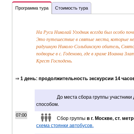
Программа тура
Стоимость тура
На Руси Николай Угодник всегда был особо поч
Это путешествие в святые места, которые не
радушную Николо-Сольбинскую обитель, Свято-
подворье в с. Годеново, где в храме Иоанна 
Крест Господень.
⇒
1 день: продолжительность экскурсии 14 часо
До места сбора группы участники
способом.
07:00
Сбор группы
в г. Москве, ст. ме
схема стоянки автобусов.