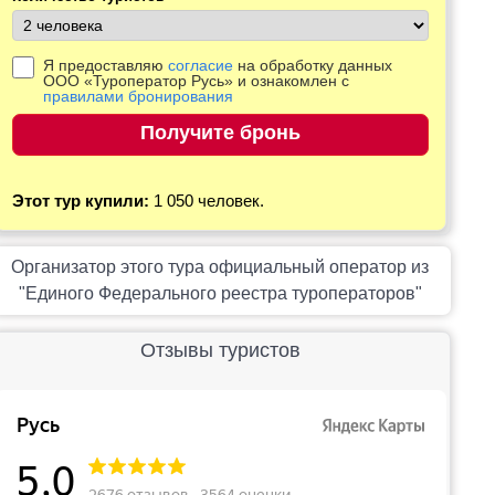
Я предоставляю
согласие
на обработку данных
ООО «Туроператор Русь» и ознакомлен с
правилами бронирования
Этот тур купили:
1 050 человек.
Организатор этого тура официальный оператор из
"Единого Федерального реестра туроператоров"
Отзывы туристов
Русь
5,0
2676 отзывов • 3564 оценки