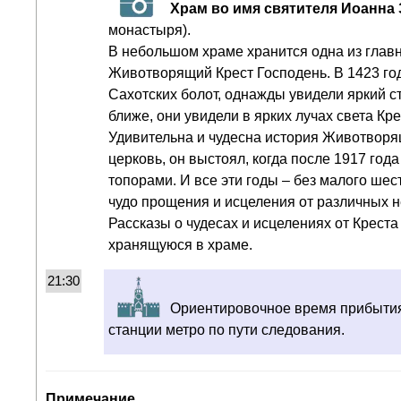
Храм во имя святителя Иоанна
монастыря).
В небольшом храме хранится одна из глав
Животворящий Крест Господень. В 1423 год
Сахотских болот, однажды увидели яркий с
ближе, они увидели в ярких лучах света Кр
Удивительна и чудесна история Животворяще
церковь, он выстоял, когда после 1917 год
топорами. И все эти годы – без малого ше
чудо прощения и исцеления от различных н
Рассказы о чудесах и исцелениях от Креста
хранящуюся в храме.
21:30
Ориентировочное время прибыти
станции метро по пути следования.
Примечание