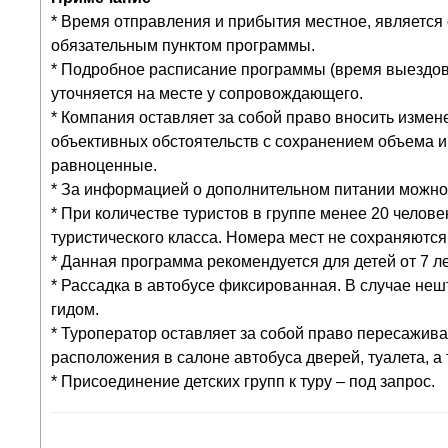
* Время отправления и прибытия местное, является
обязательным пунктом программы.
* Подробное расписание программы (время выездов,
уточняется на месте у сопровождающего.
* Компания оставляет за собой право вносить измен
объективных обстоятельств с сохранением объема и
равноценные.
* За информацией о дополнительном питании можно 
* При количестве туристов в группе менее 20 челов
туристического класса. Номера мест не сохраняются
* Данная программа рекомендуется для детей от 7 ле
* Рассадка в автобусе фиксированная. В случае не
гидом.
* Туроператор оставляет за собой право пересажива
расположения в салоне автобуса дверей, туалета, а
* Присоединение детских групп к туру – под запрос.