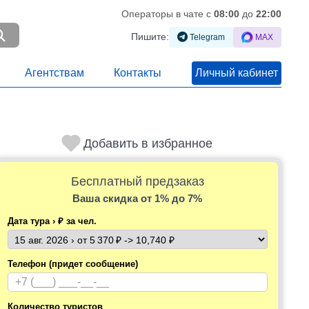
Операторы в чате c
08:00
до
22:00
Пишите:
Telegram
MAX
Агентствам
Контакты
Личный кабинет
Добавить в избранное
Бесплатный предзаказ
Ваша скидка
от 1% до 7%
Дата тура › ₽ за чел.
Телефон (придет сообщение)
Количество туристов