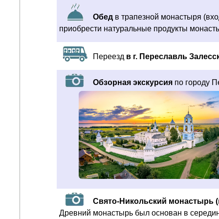
Обед
в трапезной монастыря (вход
приобрести натуральные продукты монасты
Переезд
в г. Переславль Залес
Обзорная экскурсия
по городу П
Свято-Никольский монастырь (
Древний монастырь был основан в середи