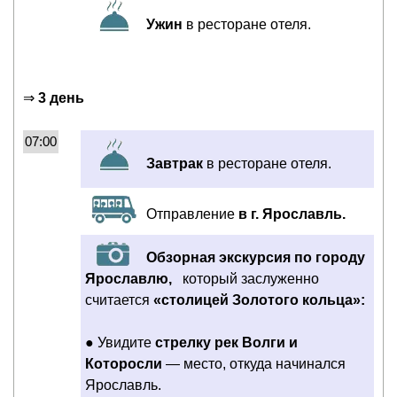
Ужин
в ресторане отеля.
⇒
3 день
07:00
Завтрак
в ресторане отеля.
Отправление
в г. Ярославль.
Обзорная экскурсия по городу
Ярославлю,
который заслуженно
считается
«столицей Золотого кольца»:
● Увидите
стрелку рек Волги и
Которосли
— место, откуда начинался
Ярославль.