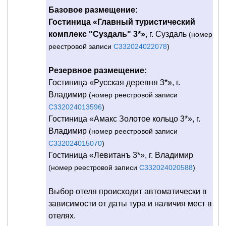
Базовое размещение:
Гостиница «Главный туристический
комплекс "Суздаль" 3*»
, г. Суздаль
(номер
реестровой записи
С332024022078
)
Резервное размещение:
Гостиница «Русская деревня 3*», г.
Владимир
(номер реестровой записи
С332024013596
)
Гостиница «Амакс Золотое кольцо 3*», г.
Владимир
(номер реестровой записи
С332024015070
)
Гостиница «Левитанъ 3*», г. Владимир
(номер реестровой записи
С332024020588
)
Выбор отеля происходит автоматически в
зависимости от даты тура и наличия мест в
отелях.