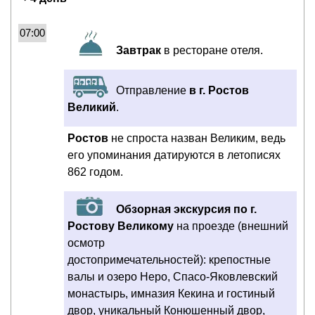
07:00
Завтрак
в ресторане отеля.
Отправление
в г. Ростов
Великий
.
Ростов
не спроста назван Великим, ведь
его упоминания датируются в летописях
862 годом.
Обзорная экскурсия по г.
Ростову Великому
на проезде (внешний
осмотр
достопримечательностей): крепостные
валы и озеро Неро, Спасо-Яковлевский
монастырь, имназия Кекина и гостиный
двор, уникальный Конюшенный двор,