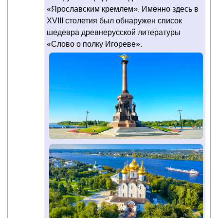
«Ярославским кремлем». Именно здесь в
XVIII столетия был обнаружен список
шедевра древнерусской литературы
«Слово о полку Игореве».