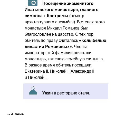
Посещение знаменитого
Ипатьевского монастыря, главного
символа г. Костромы
(осмотр
архитектурного ансамбля). В стенах этого
монастыря Михаил Романов был
благословлён на царство. С тех пор
обитель по праву считалась
«Колыбелью
династии Романовых».
Члены
императорской фамилии почитали
монастырь, как свою семейную святыню.
В разное время обитель посещали
Екатерина II, Николай I, Александр II
и Николай II.
Ужин
в ресторане отеля.
⇒
4 день