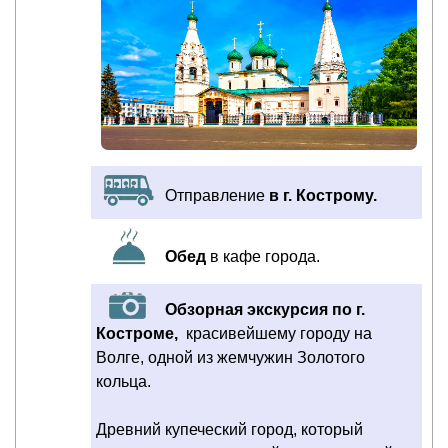
Отправление
в г. Кострому.
Обед
в кафе города.
Обзорная экскурсия по г.
Костроме,
красивейшему городу на
Волге, одной из жемчужин Золотого
кольца.
Древний купеческий город, который