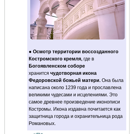
●
Осмотр территории воссозданного
Костромского кремля,
где в
Богоявленском соборе
хранится
чудотворная икона
Федоровской божьей матери.
Она была
написана около 1239 года и прославлена
великими чудесами и исцелениями. Это
самое древнее произведение иконописи
Костромы. Икона издавна почитается как
защитница города и охранительница рода
Романовых.