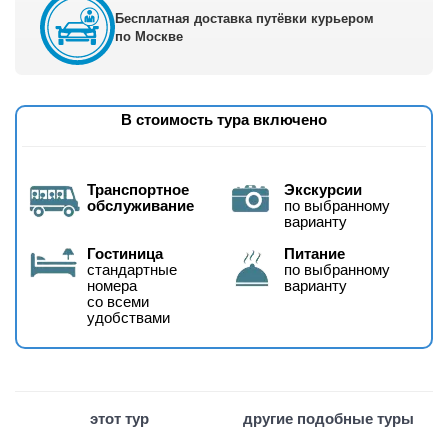
Бесплатная доставка путёвки курьером
по Москве
В стоимость тура включено
Транспортное
Экскурсии
обслуживание
по выбранному
варианту
Гостиница
Питание
стандартные
по выбранному
номера
варианту
со всеми
удобствами
этот тур
другие подобные туры