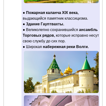
●
Пожарная каланча XIX века,
выдающийся памятник классицизма.
●
Здание Гауптвахты.
● Великолепно сохранившийся
ансамбль
Торговых рядов,
которые исправно несут
свою службу до сих пор.
● Широкая
набережная реки Волги.