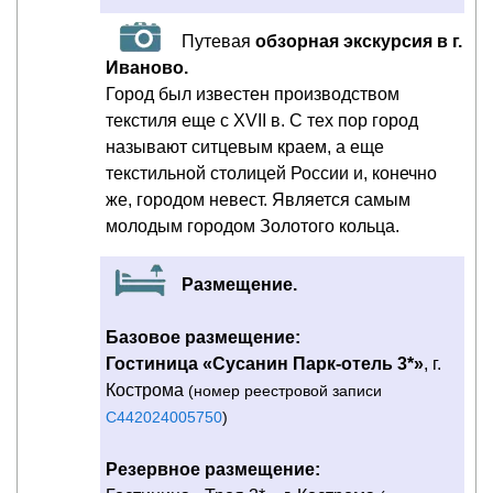
Путевая
обзорная экскурсия в г.
Иваново.
Город был известен производством
текстиля еще с XVII в. С тех пор город
называют ситцевым краем, а еще
текстильной столицей России и, конечно
же, городом невест. Является самым
молодым городом Золотого кольца.
Размещение.
Базовое размещение:
Гостиница «Сусанин Парк-отель 3*»
, г.
Кострома
(номер реестровой записи
С442024005750
)
Резервное размещение: