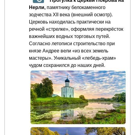
Прогулка к Церкви Покрова на
Нерли,
памятнику белокаменного
зодчества XII века (внешний осмотр).
Церковь находилась практически на
речной «стрелке», оформляя перекрёсток
важнейших водных торговых путей.
Согласно летописи строительство при
князе Андрее вели «из всех земель
мастеры». Уникальный «лебедь-храм»
чудом сохранился до наших дней.