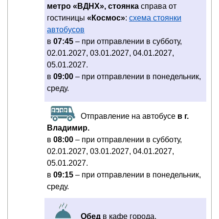
метро «ВДНХ», стоянка
справа от
гостиницы
«Космос»
:
схема стоянки
автобусов
в
07:45
– при отправлении в субботу,
02.01.2027, 03.01.2027, 04.01.2027,
05.01.2027.
в
09:00
– при отправлении в понедельник,
среду.
Отправление на автобусе
в г.
Владимир.
в
08:00
– при отправлении в субботу,
02.01.2027, 03.01.2027, 04.01.2027,
05.01.2027.
в
09:15
– при отправлении в понедельник,
среду.
Обед
в кафе города.