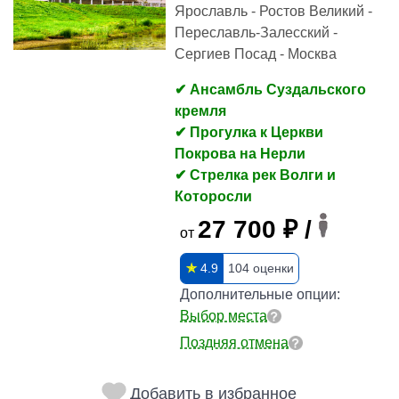
Ярославль - Ростов Великий -
Переславль-Залесский -
Сергиев Посад - Москва
✔ Ансамбль Суздальского
кремля
✔ Прогулка к Церкви
Покрова на Нерли
✔ Стрелка рек Волги и
Которосли
27 700 ₽ /
от
✯
4.9
104 оценки
Дополнительные опции:
Выбор места
Поздняя отмена
Добавить в избранное