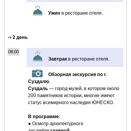
Ужин
в ресторане отеля.
⇒
2 день
08:00
Завтрак
в ресторане отеля.
Обзорная экскурсия по г.
Суздалю.
Суздаль
— город-музей, в котором около
200 памятников истории, многие имеют
статус всемирного наследия ЮНЕСКО.
В программе:
● Осмотр архитектурного
ансамбля
главной