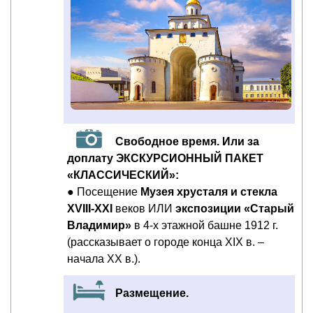
Свободное время. Или за
доплату ЭКСКУРСИОННЫЙ ПАКЕТ
«КЛАССИЧЕСКИЙ»:
● Посещение
Музея хрусталя и стекла
XVIII-XXI
веков ИЛИ
экспозиции «Старый
Владимир»
в 4-х этажной башне 1912 г.
(рассказывает о городе конца XIX в. –
начала XX в.).
Размещение.