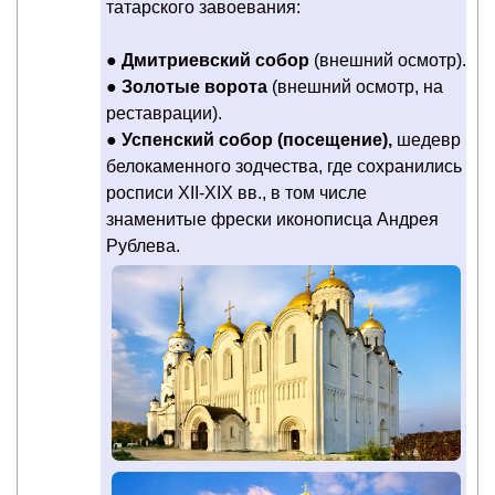
татарского завоевания:
●
Дмитриевский собор
(внешний осмотр).
●
Золотые ворота
(внешний осмотр, на
реставрации).
●
Успенский собор (посещение),
шедевр
белокаменного зодчества, где сохранились
росписи XII-XIX вв., в том числе
знаменитые фрески иконописца Андрея
Рублева.