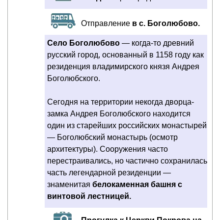
Отправление
в с. Боголюбово.
Cело Боголюбово
— когда-то древний
русский город, основанный в 1158 году как
резиденция владимирского князя Андрея
Боголюбского.
Сегодня на территории некогда дворца-
замка Андрея Боголюбского находится
один из старейших российских монастырей
— Боголюбский монастырь (осмотр
архитектуры). Сооружения часто
перестраивались, но частично сохранилась
часть легендарной резиденции —
знаменитая
белокаменная башня с
винтовой лестницей.