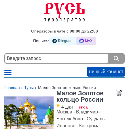
Операторы в чате c
08:00
до
22:00
Пишите:
Telegram
MAX
Личный кабинет
Главная
Туры
Малое Золотое кольцо России
Малое Золотое
кольцо России
4 дня
Москва - Владимир -
Боголюбово - Суздаль -
Иваново - Кострома -