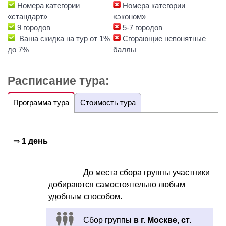
Номера категории
Номера категории
«стандарт»
«эконом»
9 городов
5-7 городов
Ваша скидка на тур от 1%
Сгорающие непонятные
до 7%
баллы
Расписание тура:
Программа тура
Стоимость тура
⇒
1 день
До места сбора группы участники
добираются самостоятельно любым
удобным способом.
Сбор группы
в г. Москве, ст.