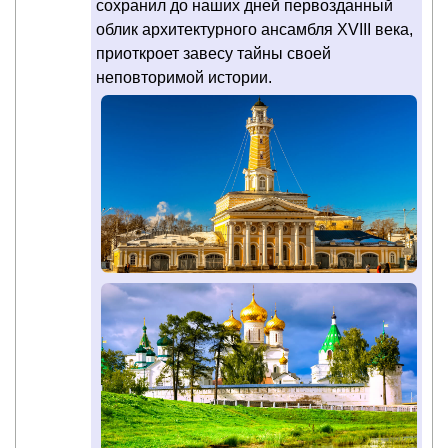
сохранил до наших дней первозданный
облик архитектурного ансамбля XVIII века,
приоткроет завесу тайны своей
неповторимой истории.