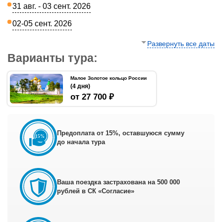
31 авг. - 03 сент. 2026
02-05 сент. 2026
Развернуть все даты
Варианты тура:
Малое Золотое кольцо России
(4 дня)
от 27 700 ₽
Предоплата от 15%, оставшуюся сумму
до начала тура
Ваша поездка застрахована на 500 000
рублей в СК «Согласие»