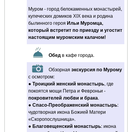
Муром - город белокаменных монастырей,
купеческих домиков XIX века и родина
былинного героя
Ильи Муромца,
который встретит по приезду и угостит
настоящим муромским калачом!
Обед
в кафе города.
Обзорная
экскурсия по Мурому
с осмотром:
●
Троицкий женский монастырь
, где
покоятся мощи Петра и Февроньи -
покровителей любви и брака
.
●
Спасо-Преображенский монастырь
:
чудотворная икона Божией Матери
«Скоропослушница».
●
Благовещенский монастырь
: икона