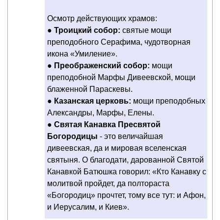
Осмотр действующих храмов:
●
Троицкий собор:
святые мощи
преподобного Серафима, чудотворная
икона «Умиление».
●
Преображенский собор:
мощи
преподобной Марфы Дивеевской, мощи
блаженной Параскевы.
●
Казанская церковь:
мощи преподобных
Александры, Марфы, Елены.
●
Святая Канавка Пресвятой
Богородицы
- это величайшая
дивеевская, да и мировая вселенская
святыня. О благодати, дарованной Святой
Канавкой Батюшка говорил: «Кто Канавку с
молитвой пройдет, да полтораста
«Богородиц» прочтет, тому все тут: и Афон,
и Иерусалим, и Киев».