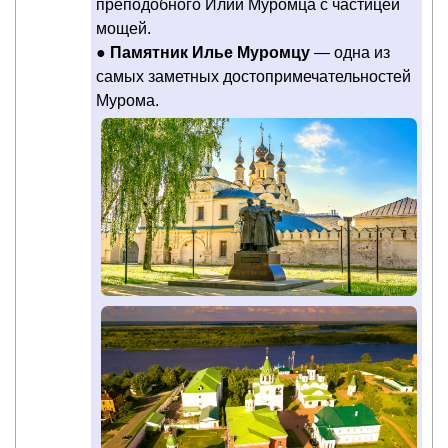
преподобного Илии Муромца с частицей
мощей.
●
Памятник Илье Муромцу
— одна из
самых заметных достопримечательностей
Мурома.