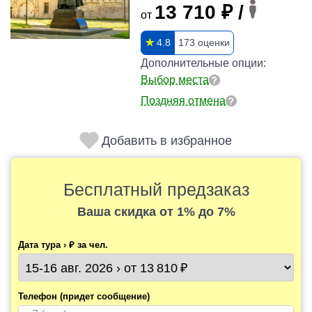
13 710 ₽ /
от
✯
4.8
173 оценки
Дополнительные опции:
Выбор места
Поздняя отмена
Добавить в избранное
Бесплатный предзаказ
Ваша скидка
от 1% до 7%
Дата тура › ₽ за чел.
Телефон (придет сообщение)