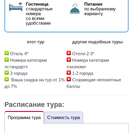
Гостиница
Питание
стандартные
по выбранному
номера
варианту
со всеми
удобствами
этот тур
другие подобные туры
Отель 4*
Отели 2-3*
Номера категории
Номера категории
«стандарт»
«эконом»
3 города
1-2 города
Ваша скидка на тур от 1%
Сгорающие непонятные
до 7%
баллы
Расписание тура:
Программа тура
Стоимость тура