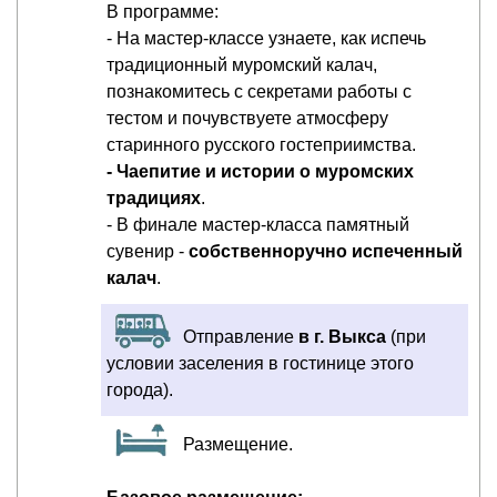
В программе:
- На мастер-классе узнаете, как испечь
традиционный муромский калач,
познакомитесь с секретами работы с
тестом и почувствуете атмосферу
старинного русского гостеприимства.
- Чаепитие и истории о муромских
традициях
.
- В финале мастер-класса памятный
сувенир -
собственноручно испеченный
калач
.
Отправление
в г. Выкса
(при
условии заселения в гостинице этого
города).
Размещение.