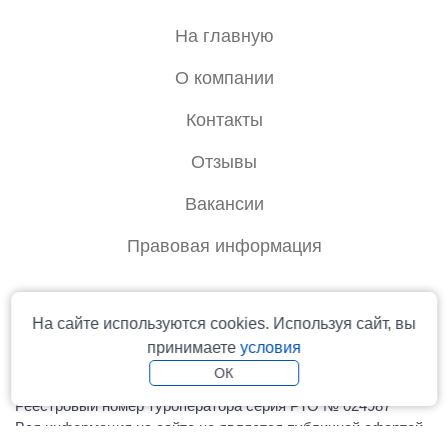
На главную
О компании
Контакты
Отзывы
Вакансии
Правовая информация
info@rtoperator.ru
На сайте используются cookies. Используя сайт, вы
принимаете
условия
ОК
© 2006-2026 Туроператор «Русь» - официальный сайт
Реестровый номер туроператора серия РТО № 024987
Вся информация на сайте не является публичной офертой.