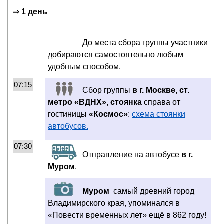
⇒
1 день
До места сбора группы участники
добираются самостоятельно любым
удобным способом.
07:15
Сбор группы
в г. Москве, ст.
метро «ВДНХ», стоянка
справа от
гостиницы
«Космос»
:
схема стоянки
автобусов.
07:30
Отправление на автобусе
в г.
Муром
.
Муром
самый древний город
Владимирского края, упоминался в
«Повести временных лет» ещё в 862 году!