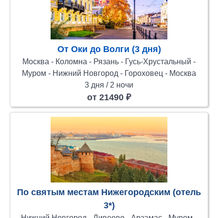
От Оки до Волги (3 дня)
Москва - Коломна - Рязань - Гусь-Хрустальный -
Муром - Нижний Новгород - Гороховец - Москва
3 дня / 2 ночи
от 21490 ₽
По святым местам Нижегородским (отель
3*)
Нижний Новгород - Дивеево - Арзамас - Муром -