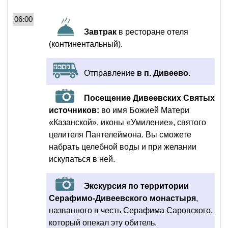
06:00
Завтрак
в ресторане отеля
(континентальный).
Отправление
в п. Дивеево
.
Посещение Дивеевских Святых
источников:
во имя Божией Матери
«Казанской», иконы «Умиление», святого
целителя Пантелеймона. Вы сможете
набрать целебной воды и при желании
искупаться в ней.
Экскурсия по территории
Серафимо-Дивеевского монастыря
,
названного в честь Серафима Саровского,
который опекал эту обитель.