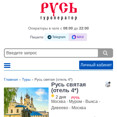
Операторы в чате c
08:00
до
22:00
Пишите:
Telegram
MAX
Личный кабинет
Главная
Туры
Русь святая (отель 4*)
Русь святая
(отель 4*)
2 дня
Москва - Муром - Выкса -
Дивеево - Москва