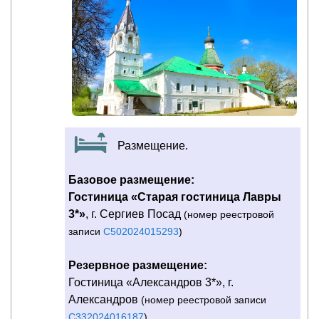
Размещение.
Базовое размещение:
Гостиница «Старая гостиница Лавры
3*»
, г. Сергиев Посад
(номер реестровой
записи
С502024015293
)
Резервное размещение:
Гостиница «Александров 3*», г.
Александров
(номер реестровой записи
С332024016187
)