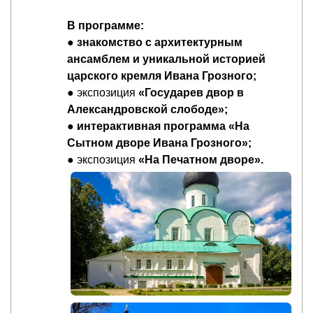
В программе:
●
знакомство с архитектурным
ансамблем и уникальной историей
царского кремля Ивана Грозного;
● экспозиция
«Государев двор в
Александровской слободе»;
●
интерактивная программа «На
Сытном дворе Ивана Грозного»;
● экспозиция
«На Печатном дворе».