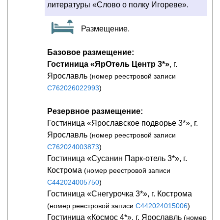
литературы «Слово о полку Игореве».
Размещение.
Базовое размещение:
Гостиница «ЯрОтель Центр 3*»
, г.
Ярославль
(номер реестровой записи
С762026022993
)
Резервное размещение:
Гостиница «Ярославское подворье 3*», г.
Ярославль
(номер реестровой записи
С762024003873
)
Гостиница «Сусанин Парк-отель 3*», г.
Кострома
(номер реестровой записи
С442024005750
)
Гостиница «Снегурочка 3*», г. Кострома
(номер реестровой записи
С442024015006
)
Гостиница «Космос 4*», г. Ярославль
(номер