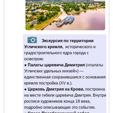
Экскурсия по территории
Угличского кремля,
исторического и
градостроительного ядра города с
осмотром:
●
Палаты царевича Димитрия
(«палаты
Угличских удельных князей») —
единственная сохранившаяся с основания
кремля постройка (XV в.).
●
Церковь Дмитрия на Крови,
построена
на месте гибели царевича Дмитрия. Внутри
росписи художников конца 18 века,
подробно описывающие это событие.