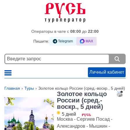
Операторы в чате c
08:00
до
22:00
Пишите:
Telegram
MAX
Личный кабинет
Главная
Туры
Золотое кольцо России (сред.-воскр., 5 дней)
Золотое кольцо
России (сред.-
воскр., 5 дней)
5 дней
Москва - Сергиев Посад -
Александров - Мышкин -