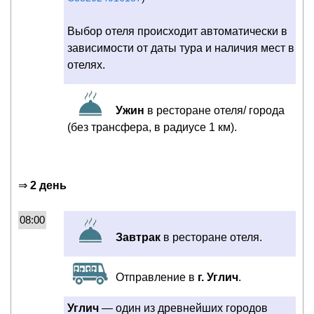
Выбор отеля происходит автоматически в
зависимости от даты тура и наличия мест в
отелях.
Ужин
в ресторане отеля/ города
(без трансфера, в радиусе 1 км).
⇒
2 день
08:00
Завтрак
в ресторане отеля.
Отправление в
г. Углич
.
Углич
— один из древнейших городов