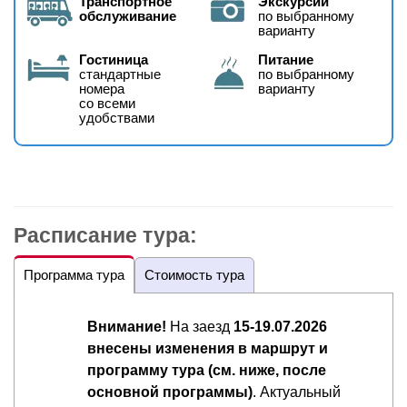
Транспортное
Экскурсии
обслуживание
по выбранному
варианту
Гостиница
Питание
стандартные
по выбранному
номера
варианту
со всеми
удобствами
Расписание тура:
Программа тура
Стоимость тура
Внимание!
На заезд
15-19.07.2026
внесены изменения в маршрут и
программу тура (см. ниже, после
основной программы)
. Актуальный