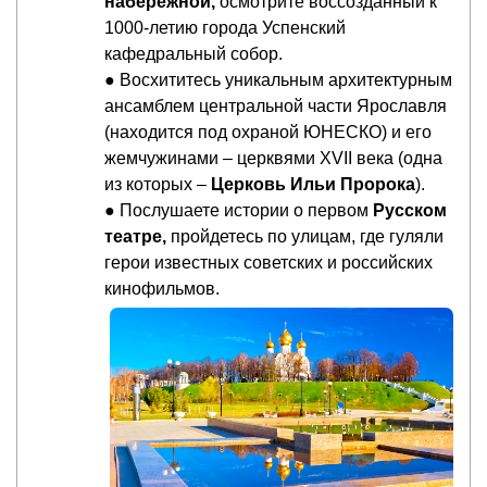
набережной,
осмотрите воссозданный к
1000-летию города Успенский
кафедральный собор.
● Восхититесь уникальным архитектурным
ансамблем центральной части Ярославля
(находится под охраной ЮНЕСКО) и его
жемчужинами – церквями XVII века (одна
из которых –
Церковь Ильи Пророка
).
● Послушаете истории о первом
Русском
театре,
пройдетесь по улицам, где гуляли
герои известных советских и российских
кинофильмов.