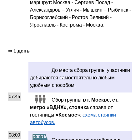
маршрут: Москва - Сергиев Посад -
Александров – Углич - Мышкин – Рыбинск -
Борисоглебский - Ростов Великий -
Ярославль - Кострома - Москва.
⇒
1 день
До места сбора группы участники
добираются самостоятельно любым
удобным способом.
07:45
Сбор группы
в г. Москве, ст.
метро «ВДНХ», стоянка
справа от
гостиницы
«Космос»
:
схема стоянки
автобусов.
08:00