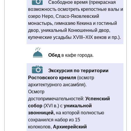
Свободное время (прекрасная
возможность осмотреть крепостные валы и
озеро Неро, Спасо-Яковлевский
монастырь, гимназию Кекина и гостиный
двор, уникальный Конюшенный двор,
купеческие усадьбы XVIII–XIX веков и пр.).
Обед
в кафе города.
Экскурсия по территории
Ростовского кремля
(осмотр
архитектурного ансамбля).
Осмотр
достопримечательностей:
Успенский
собор
(XVI в.) с
уникальной
звонницей,
на которой полностью
сохранился набор из 15
колоколов,
Архиерейский