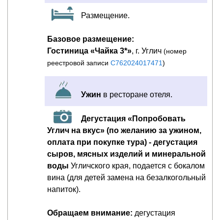
Размещение.
Базовое размещение:
Гостиница «Чайка 3*»
, г. Углич
(номер
реестровой записи
С762024017471
)
Ужин
в ресторане отеля.
Дегустация «Попробовать
Углич на вкус» (по желанию за ужином,
оплата при покупке тура) - дегустация
сыров, мясных изделий и минеральной
воды
Угличского края, подается с бокалом
вина (для детей замена на безалкогольный
напиток).
Обращаем внимание:
дегустация