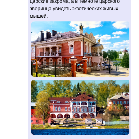
царские закрома, а в темноте царского
зверинца увидеть экзотических живых
мышей.