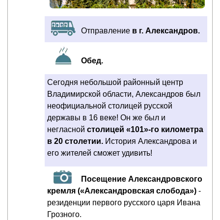
Отправление
в г. Александров.
Обед.
Сегодня небольшой районный центр
Владимирской области, Александров был
неофициальной столицей русской
державы в 16 веке! Он же был и
негласной
столицей «101»-го километра
в 20 столетии.
История Александрова и
его жителей сможет удивить!
Посещение Александровского
кремля («Александровская слобода»)
-
резиденции первого русского царя Ивана
Грозного.