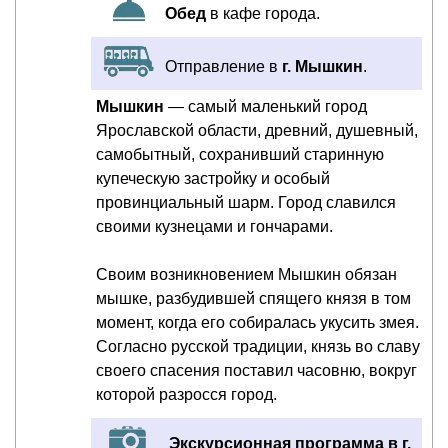
Обед
в кафе города.
Отправление в
г. Мышкин
.
Мышкин
— самый маленький город
Ярославской области, древний, душевный,
самобытный, сохранивший старинную
купеческую застройку и особый
провинциальный шарм. Город славился
своими кузнецами и гончарами.
Своим возникновением Мышкин обязан
мышке, разбудившей спящего князя в том
момент, когда его собиралась укусить змея.
Согласно русской традиции, князь во славу
своего спасения поставил часовню, вокруг
которой разросся город.
Экскурсионная программа в г.