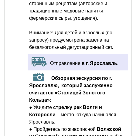
старинным рецептам (авторские и
традиционные медовые напитки,
фермерские сыры, угощения).
Внимание! Для детей и взрослых (по
запросу) предусмотрена замена на
безалкогольный дегустационный сет.
Отправление
в г. Ярославль
.
Обзорная экскурсия по г.
Ярославлю, который заслуженно
считается «Столицей Золотого
Кольца»:
● Увидите
стрелку рек Волги и
Которосли
– место, откуда начинался
Ярославль.
● Пройдетесь по живописной
Волжской