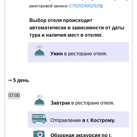
реестровой записи
С762024002525
)
Выбор отеля происходит
автоматически в зависимости от даты
тура и наличия мест в отелях.
Ужин
в ресторане отеля.
⇒
5 день
07:00
Завтрак
в ресторане отеля.
Отправление
в г. Кострому.
Обзорная экскурсия по г.