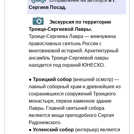
Отправление на автобусе
в г.
Сергиев Посад.
Экскурсия по территории
Троице-Сергиевой Лавры.
Троице-Сергиева Лавра — жемчужина
православных святынь России с
многовековой историей. Архитектурный
ансамбль Троице-Сергиевой лавры
находится под охраной ЮНЕСКО.
●
Троицкий собор
(внешний осмотр) —
лавный соборный храм и древнейшее из
сохранившихся сооружений Троицкого
монастыря, первое каменное здание
Лавры. Главной святыней собора
являются мощи преподобного Сергия
Радонежского.
●
Успенский собор
(интерьер) является