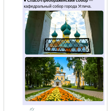
●
Спасо-Преображенский собор
—
кафедральный собор города Углича.