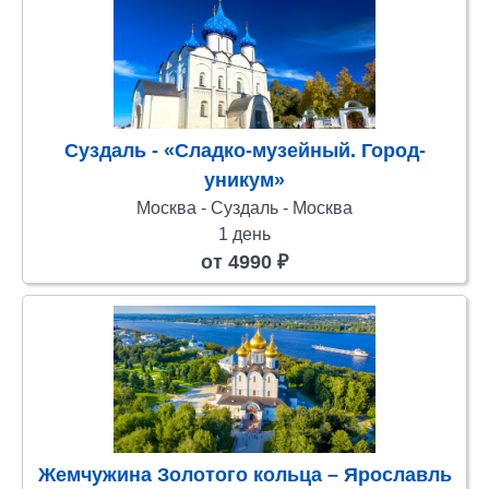
Суздаль - «Сладко-музейный. Город-
уникум»
Москва - Суздаль - Москва
1 день
от 4990 ₽
Жемчужина Золотого кольца – Ярославль