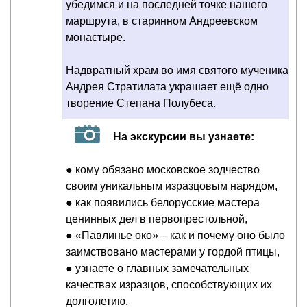
убедимся и на последней точке нашего
маршрута, в старинном Андреевском
монастыре.
Надвратный храм во имя святого мученика
Андрея Стратилата украшает ещё одно
творение Степана Полубеса.
На экскурсии вы узнаете:
● кому обязано московское зодчество
своим уникальным изразцовым нарядом,
● как появились белорусские мастера
ценинных дел в первопрестольной,
● «Павлинье око» – как и почему оно было
заимствовано мастерами у гордой птицы,
● узнаете о главных замечательных
качествах изразцов, способствующих их
долголетию,