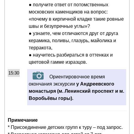
● получите ответ от потомственных
московских каменщиков на вопрос:
«почему в кирпичной кладке такие ровные
швы и безупречные углы»?
● узнаете, чем отличаются друг от друга
керамика, поливы, глазурь, майолика и
терракота,
● научитесь разбираться в оттенках и
цветовой гамме изразцов.
15:30
Ориентировочное время
окончания экскурсии
у Андреевского
монастыря (м. Ленинский проспект и м.
Воробьёвы горы).
Примечание
* Присоединение детских групп к туру – под запрос.