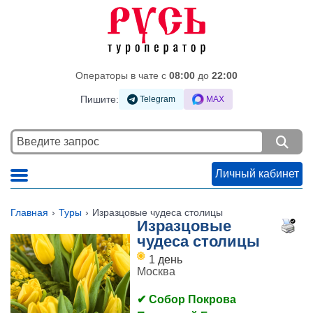
Операторы в чате c
08:00
до
22:00
Пишите:
Telegram
MAX
Личный кабинет
Главная
Туры
Изразцовые чудеса столицы
Изразцовые
чудеса столицы
1 день
Москва
✔ Собор Покрова