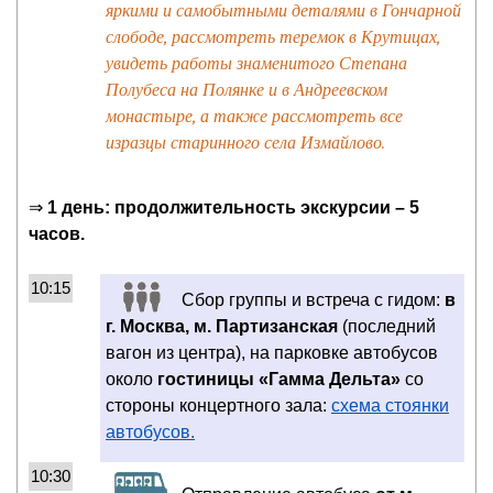
яркими и самобытными деталями в Гончарной
слободе, рассмотреть теремок в Крутицах,
увидеть работы знаменитого Степана
Полубеса на Полянке и в Андреевском
монастыре, а также рассмотреть все
изразцы старинного села Измайлово.
⇒
1 день: продолжительность экскурсии – 5
часов.
10:15
Сбор группы и встреча с гидом:
в
г. Москва, м. Партизанская
(последний
вагон из центра), на парковке автобусов
около
гостиницы «Гамма Дельта»
со
стороны концертного зала:
схема стоянки
автобусов.
10:30