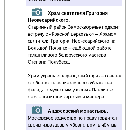
Храм святителя Григория
Неокесарийского.
Старинный район Замоскворечье подарит
встречу с «Красной церковью» – Храмом
святителя Григория Неокесарийского на
Большой Полянке – ещё одной работе
талантливого белорусского мастера
Степана Полубеса.
Храм украшает изразцовый фриз – главная
особенность великолепного убранства
фасада, с чудесным узором «Павлинье
око» – визитной карточкой мастера.
Андреевский монастырь.
Московское зодчество по праву гордится
своим изразцовым убранством, в чём мы