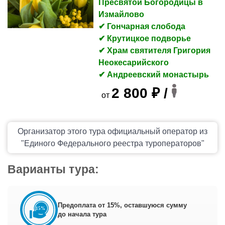
Пресвятой Богородицы в
Измайлово
✔ Гончарная слобода
✔ Крутицкое подворье
✔ Храм святителя Григория
Неокесарийского
✔ Андреевский монастырь
2 800 ₽ /
от
Организатор этого тура официальный оператор из
"Единого Федерального реестра туроператоров"
Варианты тура:
Предоплата от 15%, оставшуюся сумму
до начала тура