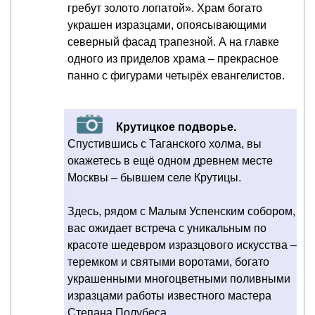
гребут золото лопатой». Храм богато
украшен изразцами, опоясывающими
северный фасад трапезной. А на главке
одного из приделов храма – прекрасное
панно с фигурами четырёх евангелистов.
Крутицкое подворье.
Спустившись с Таганского холма, вы
окажетесь в ещё одном древнем месте
Москвы – бывшем селе Крутицы.
Здесь, рядом с Малым Успенским собором,
вас ожидает встреча с уникальным по
красоте шедевром изразцового искусства –
теремком и святыми воротами, богато
украшенными многоцветными поливными
изразцами работы известного мастера
Степана Полубеса.