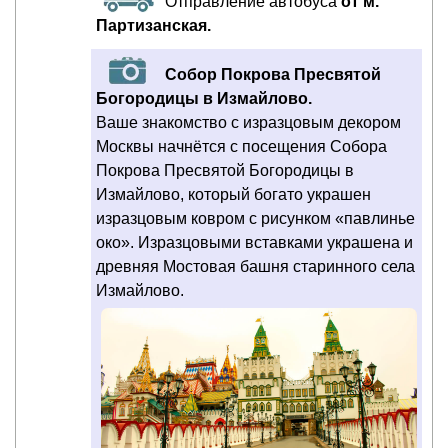
Отправление автобуса
от м.
Партизанская.
Собор Покрова Пресвятой
Богородицы в Измайлово.
Ваше знакомство с изразцовым декором
Москвы начнётся с посещения Собора
Покрова Пресвятой Богородицы в
Измайлово, который богато украшен
изразцовым ковром с рисунком «павлинье
око». Изразцовыми вставками украшена и
древняя Мостовая башня старинного села
Измайлово.