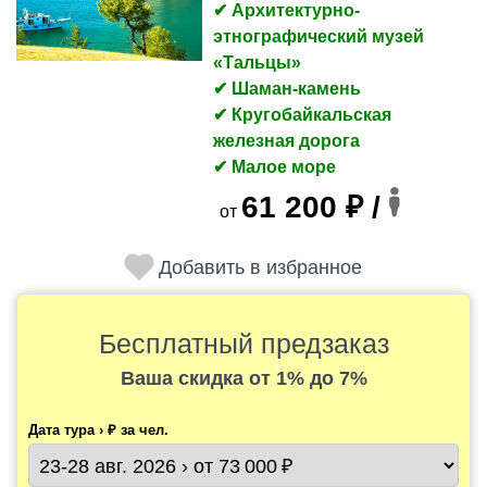
✔ Архитектурно-
этнографический музей
«Тальцы»
✔ Шаман-камень
✔ Кругобайкальская
железная дорога
✔ Малое море
61 200 ₽ /
от
Добавить в избранное
Бесплатный предзаказ
Ваша скидка
от 1% до 7%
Дата тура › ₽ за чел.