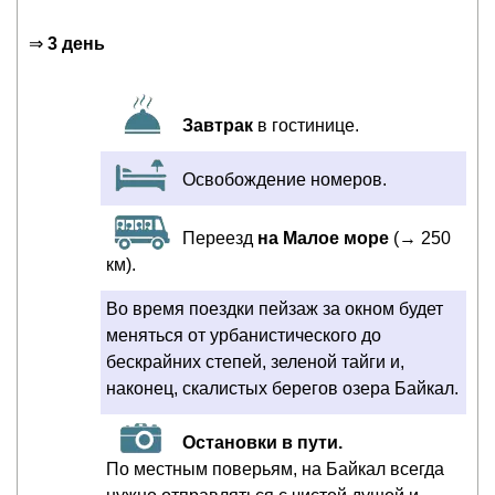
⇒
3 день
Завтрак
в гостинице.
Освобождение номеров.
Переезд
на Малое море
(→ 250
км).
Во время поездки пейзаж за окном будет
меняться от урбанистического до
бескрайних степей, зеленой тайги и,
наконец, скалистых берегов озера Байкал.
Остановки в пути.
По местным поверьям, на Байкал всегда