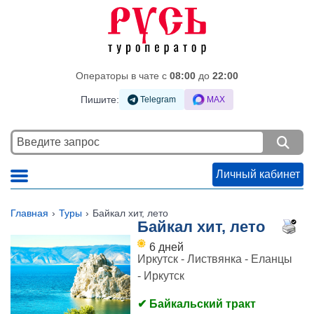
Операторы в чате c
08:00
до
22:00
Пишите:
Telegram
MAX
Личный кабинет
Главная
Туры
Байкал хит, лето
Байкал хит, лето
6 дней
Иркутск - Листвянка - Еланцы
- Иркутск
✔ Байкальский тракт