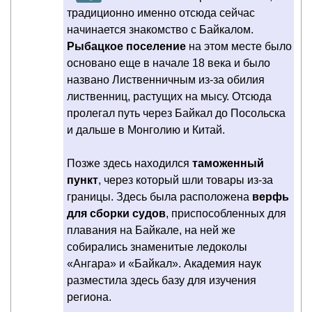
традиционно именно отсюда сейчас
начинается знакомство с Байкалом.
Рыбацкое поселение
на этом месте было
основано еще в начале 18 века и было
названо Лиственничным из-за обилия
лиственниц, растущих на мысу. Отсюда
пролегал путь через Байкал до Посольска
и дальше в Монголию и Китай.
Позже здесь находился
таможенный
пункт
, через который шли товары из-за
границы. Здесь была расположена
верфь
для сборки судов
, приспособленных для
плавания на Байкале, на ней же
собирались знаменитые ледоколы
«Ангара» и «Байкал». Академия наук
разместила здесь базу для изучения
региона.