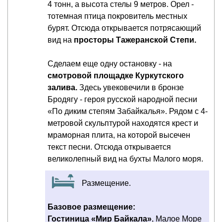
4 тонн, а высота стелы 9 метров. Орел -
тотемная птица покровитель местных
бурят. Отсюда открывается потрясающий
вид на
просторы Тажеранской Степи.
Сделаем еще одну остановку - на
смотровой площадке Куркутского
залива.
Здесь увековечили в бронзе
Бродягу - героя русской народной песни
«По диким степям Забайкалья». Рядом с 4-
метровой скульптурой находятся крест и
мраморная плита, на которой высечен
текст песни. Отсюда открывается
великолепный вид на бухты Малого моря.
Размещение.
Базовое размещение:
Гостиница «Мир Байкала»
, Малое Море