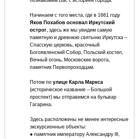
познакомим Вас с историей города.
Начинаем с того места, где в 1661 году
Яков Похабов основал Иркутский
острог
, здесь же мы увидим самую
памятную и древнюю святыню Иркутска –
Спасскую церковь, красочный
Богоявленский Собор, Польский костел,
Вечный огонь, Московские ворота,
памятник Первопроходцам.
Потом по
улице Карла Маркса
(историческое название – Большой
проспект) мы отправимся на бульвар
Гагарина.
Здесь расположены не менее интересные
экскурсионные объекты:
● памятник императору Александру III,