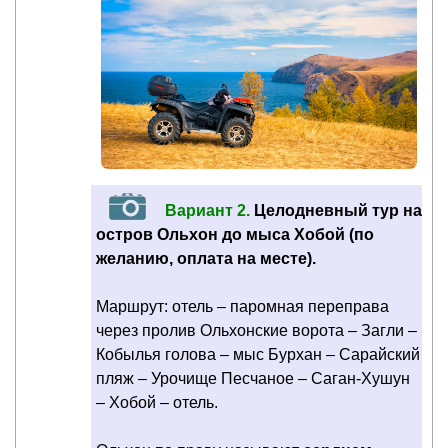
Вариант 2.
Целодневный тур на
остров Ольхон до мыса Хобой (по
желанию, оплата на месте).
Маршрут: отель – паромная переправа
через пролив Ольхонские ворота – Загли –
Кобылья голова – мыс Бурхан – Сарайский
пляж – Урочище Песчаное – Саган-Хушун
– Хобой – отель.