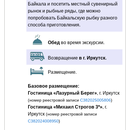
Байкала и посетить местный сувенирный
рынок и рыбные ряды, где можно
попробовать Байкальскую рыбку разного
способа приготовления.
Обед
во время экскурсии.
Возвращение
в г. Иркутск.
Размещение.
Базовое размещение:
Гостиница «Лазурный Берег»
, г. Иркутск
(номер реестровой записи
С382025005806
)
Гостиница «Михаил Строгов 3*»
, г.
Иркутск
(номер реестровой записи
С382024008950
)