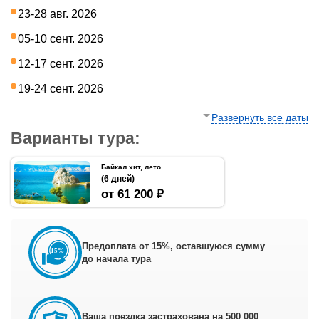
23-28 авг. 2026
05-10 сент. 2026
12-17 сент. 2026
19-24 сент. 2026
Развернуть все даты
Варианты тура:
Байкал хит, лето
(6 дней)
от 61 200 ₽
Предоплата от 15%, оставшуюся сумму
до начала тура
Ваша поездка застрахована на 500 000