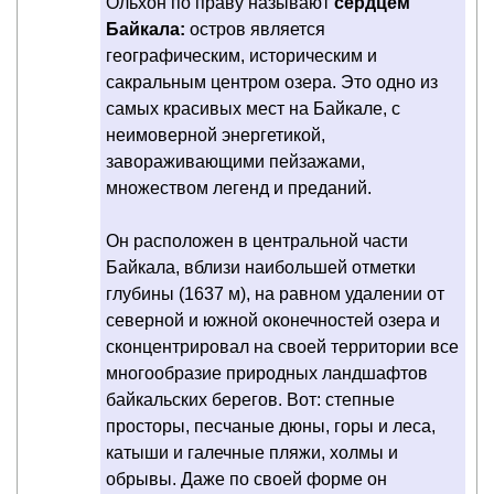
Ольхон по праву называют
сердцем
Байкала:
остров является
географическим, историческим и
сакральным центром озера. Это одно из
самых красивых мест на Байкале, с
неимоверной энергетикой,
завораживающими пейзажами,
множеством легенд и преданий.
Он расположен в центральной части
Байкала, вблизи наибольшей отметки
глубины (1637 м), на равном удалении от
северной и южной оконечностей озера и
сконцентрировал на своей территории все
многообразие природных ландшафтов
байкальских берегов. Вот: степные
просторы, песчаные дюны, горы и леса,
катыши и галечные пляжи, холмы и
обрывы. Даже по своей форме он