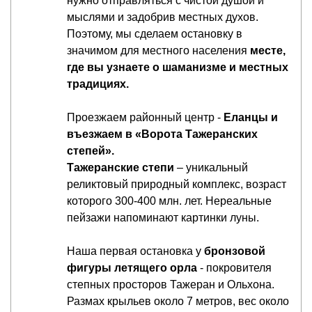
нужно отправляться с чистой душой и
мыслями и задобрив местных духов.
Поэтому, мы сделаем остановку в
значимом для местного населения
месте,
где вы узнаете о шаманизме и местных
традициях.
Проезжаем районный центр -
Еланцы и
въезжаем в «Ворота Тажеранских
степей».
Тажеранские степи
– уникальный
реликтовый природный комплекс, возраст
которого 300-400 млн. лет. Нереальные
пейзажи напоминают картинки луны.
Наша первая остановка у
бронзовой
фигуры летящего орла
- покровителя
степных просторов Тажеран и Ольхона.
Размах крыльев около 7 метров, вес около