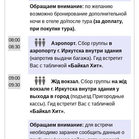
Обращаем внимание:
по желанию
возможно бронирование дополнительной
ночи в отеле до/после тура
(за доплату,
при покупке тура).
08:00
Аэропорт.
Сбор группы
в
08:30
аэропорту г. Иркутска внутри здания
(напротив выдачи багажа). Гид встретит
Вас с табличкой
«Байкал Хит».
09:00
Ж/д вокзал.
Сбор группы
на ж/д
09:30
вокзале г. Иркутска внутри здания у
выхода в город
(подъезд Пригородные
кассы). Гид встретит Вас с табличкой
«Байкал Хит».
Обращаем внимание:
для встречи
необходимо заранее сообщить данные о