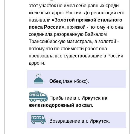
этот участок не имел себе равных среди
железных дорог России. До революции его
называли
«Золотой пряжкой стального
пояса России»,
пряжкой - потому что она
соединила разорванную Байкалом
Транссибирскую магистраль, а золотой -
потому что по стоимости работ она
превзошла все существовавшие в России
дороги.
Обед
(ланч-бокс).
Прибытие
в г. Иркутск на
железнодорожный вокзал.
Возвращение
в г. Иркутск.