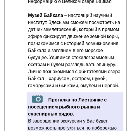
информацию о Великом озере Байкал.
Музей Байкала
– настоящий научный
институт. Здесь мы сможем посмотреть на
датчик землетрясений, который в прямом
эфире фиксирует движение земной коры,
познакомимся с историей возникновения
Байкала и заглянем в его морское
будущее. Удивимся стокилограммовым
осетрам и будем разглядывать эпишуру.
Лично познакомимся с обитателями озера
Байкал – хариусом, осетром, щукой,
гамарусами и бычками, омулем и нерпой.
Прогулка по Листвянке с
посещением рыбного рынка и
сувенирных рядов.
В завершении экскурсии у Вас будет
возможность прогуляться по побережью