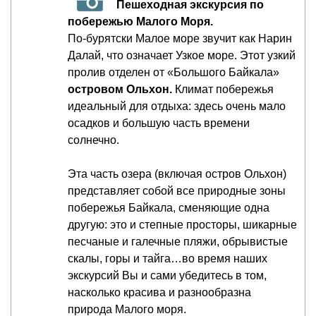
Пешеходная экскурсия по
побережью Малого Моря.
По-бурятски Малое море звучит как Нарин
Далай, что означает Узкое море. Этот узкий
пролив отделен от «Большого Байкала»
островом Ольхон.
Климат побережья
идеальный для отдыха: здесь очень мало
осадков и большую часть времени
солнечно.
Эта часть озера (включая остров Ольхон)
представляет собой все природные зоны
побережья Байкала, сменяющие одна
другую: это и степные просторы, шикарные
песчаные и галечные пляжи, обрывистые
скалы, горы и тайга…во время наших
экскурсий Вы и сами убедитесь в том,
насколько красива и разнообразна
природа Малого моря.