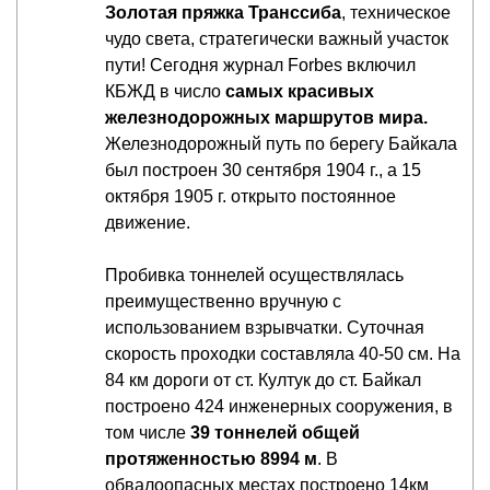
Золотая пряжка Транссиба
, техническое
чудо света, стратегически важный участок
пути! Сегодня журнал Forbes включил
КБЖД в число
самых красивых
железнодорожных маршрутов мира.
Железнодорожный путь по берегу Байкала
был построен 30 сентября 1904 г., а 15
октября 1905 г. открыто постоянное
движение.
Пробивка тоннелей осуществлялась
преимущественно вручную с
использованием взрывчатки. Суточная
скорость проходки составляла 40-50 см. На
84 км дороги от ст. Култук до ст. Байкал
построено 424 инженерных сооружения, в
том числе
39 тоннелей общей
протяженностью 8994 м
. В
обвалоопасных местах построено 14км