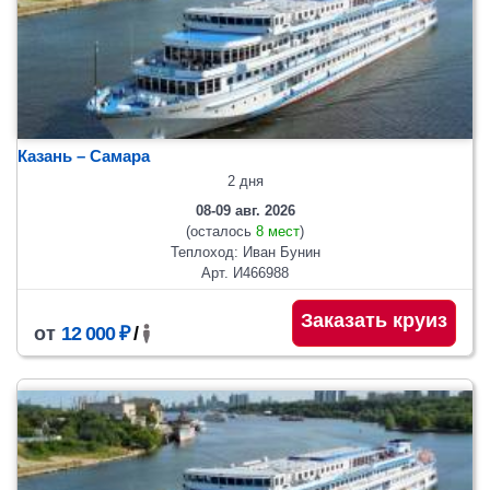
Казань – Самара
2 дня
08-09 авг. 2026
(осталось
8 мест
)
Теплоход: Иван Бунин
Арт. И466988
Заказать круиз
от
12 000 ₽
/