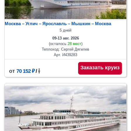
Москва – Углич – Ярославль – Мышкин – Москва
5 дней
09-13 авг. 2026
(осталось
28 мест
)
Теплоход: Сергей Дягилев
Арт. И439283
Заказать круиз
от
70 152 ₽
/