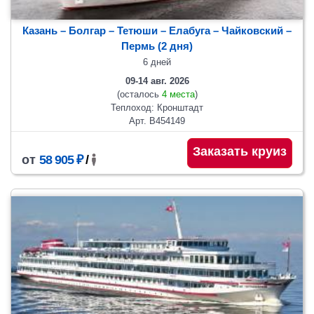
Казань – Болгар – Тетюши – Елабуга – Чайковский –
Пермь (2 дня)
6 дней
09-14 авг. 2026
(осталось
4 места
)
Теплоход: Кронштадт
Арт. В454149
Заказать круиз
от
58 905 ₽
/