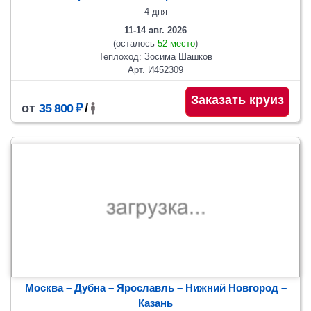
4 дня
11-14 авг. 2026
(осталось
52 место
)
Теплоход: Зосима Шашков
Арт. И452309
Заказать круиз
от
35 800 ₽
/
Москва – Дубна – Ярославль – Нижний Новгород –
Казань