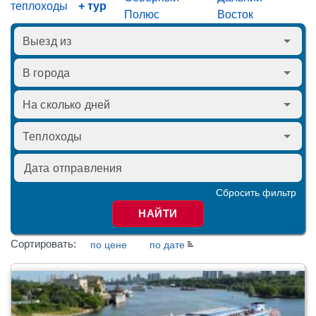
теплоходы
+ тур
Полюс
Восток
Сбросить фильтр
НАЙТИ
Сортировать:
по цене
по дате