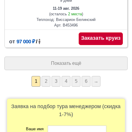
9 дней
11-19 авг. 2026
(осталось
2 места
)
Теплоход: Виссарион Белинский
Арт. В453496
Заказать круиз
от
97 000 ₽
/
Показать ещё
1
2
3
4
5
6
→
Заявка на подбор тура менеджером (скидка
1-7%)
Ваше имя