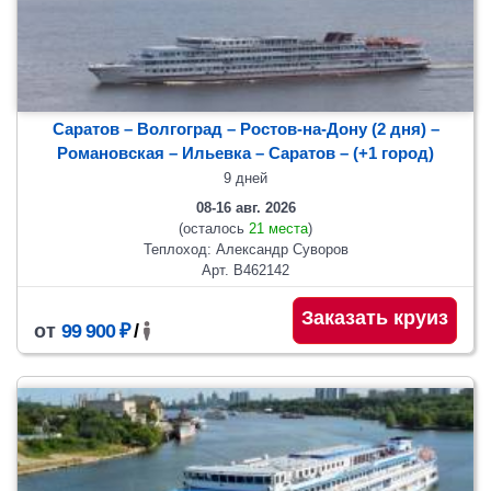
Саратов – Волгоград – Ростов-на-Дону (2 дня) –
Романовская – Ильевка
– Саратов
– (+1 город)
9 дней
08-16 авг. 2026
(осталось
21 места
)
Теплоход: Александр Суворов
Арт. В462142
Заказать круиз
от
99 900 ₽
/