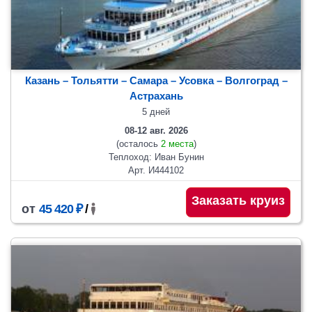
Казань – Тольятти – Самара – Усовка – Волгоград –
Астрахань
5 дней
08-12 авг. 2026
(осталось
2 места
)
Теплоход: Иван Бунин
Арт. И444102
Заказать круиз
от
45 420 ₽
/