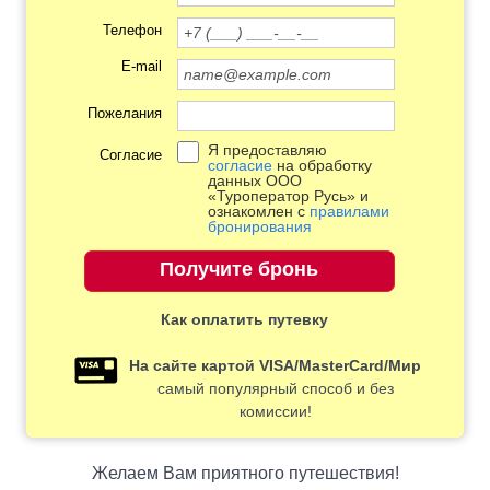
Телефон
E-mail
Пожелания
Я предоставляю
Согласие
согласие
на обработку
данных ООО
«Туроператор Русь» и
ознакомлен с
правилами
бронирования
Как оплатить путевку
На сайте картой VISA/MasterCard/Мир
самый популярный способ и без
комиссии!
Желаем Вам приятного путешествия!