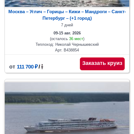
Москва – Углич – Горицы – Кижи – Мандроги – Санкт-
Петербург
– (+1 город)
7 дней
09-15 авг. 2026
(осталось
36 мест
)
Теплоход: Николай Чернышевский
Арт. В438854
Заказать круиз
от
111 700 ₽
/