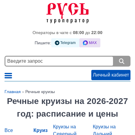
Операторы в чате c
08:00
до
22:00
Пишите:
Telegram
MAX
Личный кабинет
Главная
Речные круизы
Речные круизы на 2026-2027
год: расписание и цены
Круизы на
Круизы на
Все
Круиз
Северный
Дальний