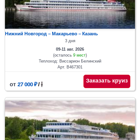
Нижний Новгород – Макарьево – Казань
3 дня
09-11 авг. 2026
(осталось
9 мест
)
Теплоход: Виссарион Белинский
Арт. В467301
Заказать круиз
от
27 000 ₽
/