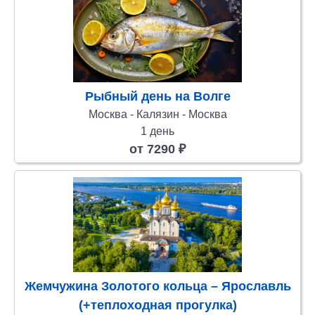
Рыбный день на Волге
Москва - Калязин - Москва
1 день
от 7290 ₽
Жемчужина Золотого кольца – Ярославль
(+теплоходная прогулка)