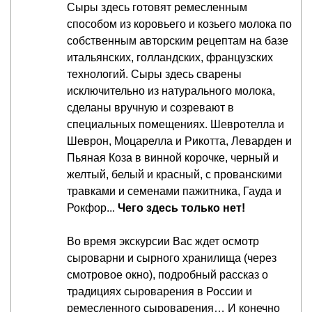
Сыры здесь готовят ремесленным
способом из коровьего и козьего молока по
собственным авторским рецептам на базе
итальянских, голландских, французских
технологий. Сыры здесь сварены
исключительно из натурального молока,
сделаны вручную и созревают в
специальных помещениях. Шевротелла и
Шеврон, Моцарелла и Рикотта, Леварден и
Пьяная Коза в винной корочке, черный и
желтый, белый и красный, с прованскими
травками и семенами пажитника, Гауда и
Рокфор...
Чего здесь только нет!
Во время экскурсии Вас ждет осмотр
сыроварни и сырного хранилища (через
смотровое окно), подробный рассказ о
традициях сыроварения в России и
ремесленного сыроварения… И конечно