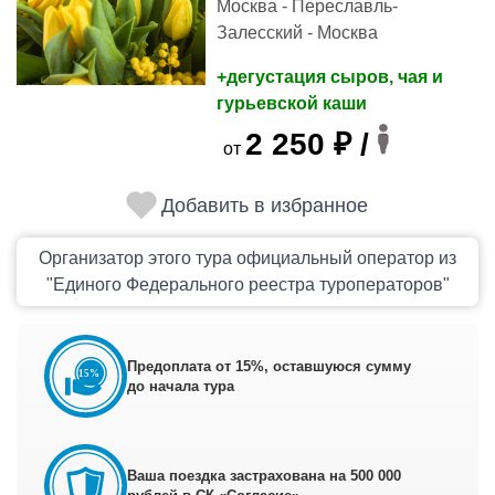
Москва - Переславль-
Залесский - Москва
+дегустация сыров, чая и
гурьевской каши
2 250 ₽ /
от
Добавить в избранное
Организатор этого тура официальный оператор из
"Единого Федерального реестра туроператоров"
Предоплата от 15%, оставшуюся сумму
до начала тура
Ваша поездка застрахована на 500 000