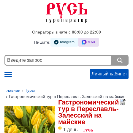
Операторы в чате c
08:00
до
22:00
Пишите:
Telegram
MAX
Личный кабинет
Главная
Туры
Гастрономический тур в Переславль-Залесский на майские
Гастрономический
тур в Переславль-
Залесский на
майские
1 день