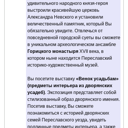
удивительного народного князя-героя
выстроили красивейшую церковь
Александра Невского и установили
величественный памятник, который Вы
обязательно увидите. Отвлечься от
повседневной городской суеты вы сможете
в уникальном археологическом ансамбле
Горицкого монастыря
XVII века, в
котором ныне находится Переславский
историко-художественный музей.
Вы посетите выставку
«Венок усадьбам»
(предметы интерьера из дворянских
усадеб)
. Экспозиция представляет собой
стилизованный образ дворянского имения.
Посетив выставку, Вы сможете
познакомиться с историей дворянских
семей Переславского уезда, увидеть
подлинные предметы интерьера, а также