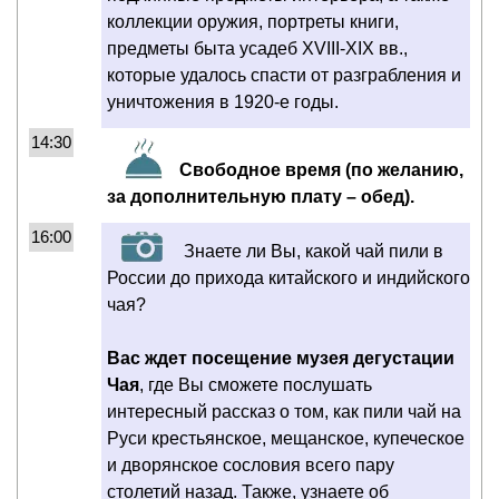
коллекции оружия, портреты книги,
предметы быта усадеб XVIII-XIX вв.,
которые удалось спасти от разграбления и
уничтожения в 1920-е годы.
14:30
Свободное время (по желанию,
за дополнительную плату – обед).
16:00
Знаете ли Вы, какой чай пили в
России до прихода китайского и индийского
чая?
Вас ждет посещение музея дегустации
Чая
, где Вы сможете послушать
интересный рассказ о том, как пили чай на
Руси крестьянское, мещанское, купеческое
и дворянское сословия всего пару
столетий назад. Также, узнаете об