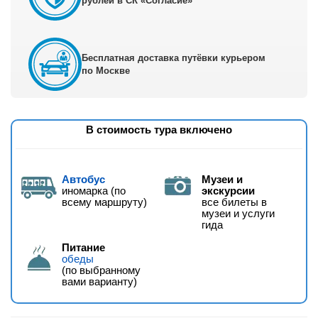
рублей в СК «Согласие»
Бесплатная доставка путёвки курьером
по Москве
В стоимость тура включено
Автобус
Музеи и
иномарка (по
экскурсии
всему маршруту)
все билеты в
музеи и услуги
гида
Питание
обеды
(по выбранному
вами варианту)