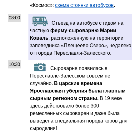
«Космос»:
схема стоянки автобусов
.
08:00
Отъезд на автобусе с гидом на
частную
ферму-сыроварню Марии
Коваль
, расположенную на территории
заповедника «Плещеево Озеро», недалеко
от города Переславля-Залесского.
10:30
Сыроварня появилась в
Переславле-Залесском совсем не
случайно.
В царские времена
Ярославская губерния была главным
сырным регионом страны.
В 19 веке
здесь действовало более 300
ремесленных сыроварен и даже была
выведена специальная порода коров для
сыроделия!