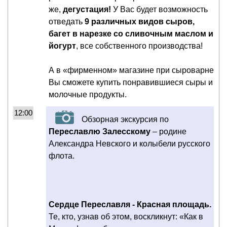
же,
дегустация!
У Вас будет возможность
отведать
9 различных видов сыров,
багет в нарезке со сливочным маслом и
йогурт
, все собственного производства!
А в «фирменном» магазине при сыроварне
Вы сможете купить понравившиеся сыры и
молочные продукты.
12:00
Обзорная экскурсия по
Переславлю Залесскому
– родине
Александра Невского и колыбели русского
флота.
Сердце Переславля - Красная площадь.
Те, кто, узнав об этом, воскликнут: «Как в