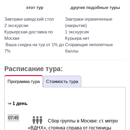
этот тур
другие подобные туры
Завтраки шведский стол
Завтраки ограниченные
2 экскурсии
(накрытие)
Курьерская доставка по
1 экскурсия
Москве
Курьера нет
Ваша скидка на тур от 1% до
Сгорающие непонятные
7%
баллы
Расписание тура:
Программа тура
Стоимость тура
⇒
1 день
07:45
Сбор группы в Москве: ст. метро
«ВДНХ», стоянка справа от гостиницы