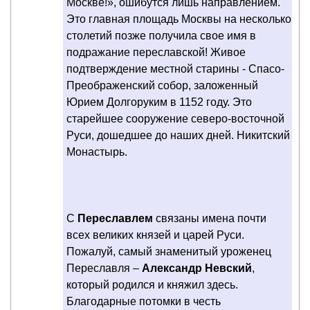
Москве!», ошибутся лишь направлением.
Это главная площадь Москвы на несколько
столетий позже получила свое имя в
подражание переславcкой! Живое
подтверждение местной старины - Спасо-
Преображенский собор, заложенный
Юрием Долгоруким в 1152 году. Это
старейшее сооружение северо-восточной
Руси, дошедшее до наших дней. Никитский
Монастырь.
С
Переславлем
связаны имена почти
всех великих князей и царей Руси.
Пожалуй, самый знаменитый уроженец
Переславля –
Александр Невский
,
который родился и княжил здесь.
Благодарные потомки в честь