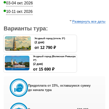
03-04 окт. 2026
10-11 окт. 2026
Развернуть все даты
Варианты тура:
Уездный город (отель 3*)
(2 дня)
от 12 790 ₽
Уездный город (Волжская Ривьера
3*)
(2 дня)
от 15 690 ₽
Предоплата от 15%, оставшуюся сумму
до начала тура