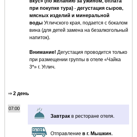
вкус» (по желанию за ужином, оплата
при покупке тура)
-
дегустация сыров,
мясных изделий и минеральной
воды
Угличского края, подается с бокалом
вина (для детей замена на безалкогольный
напиток).
Внимание!
Дегустация проводится только
при размещении группы в отеле «Чайка
3*» г. Углич.
⇒
2 день
07:00
Завтрак
в ресторане отеля.
Отправление
в г. Мышкин.