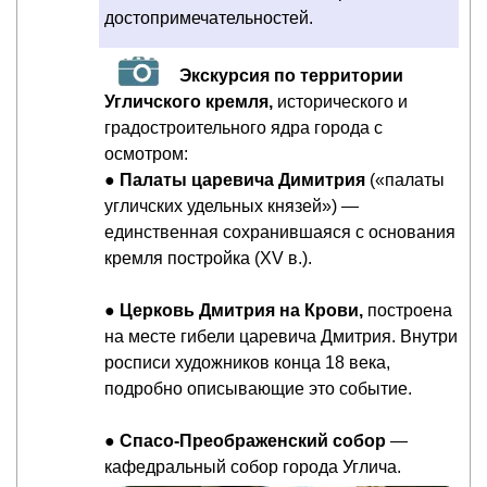
достопримечательностей.
Экскурсия по территории
Угличского кремля,
исторического и
градостроительного ядра города с
осмотром:
●
Палаты царевича Димитрия
(«палаты
угличских удельных князей») —
единственная сохранившаяся с основания
кремля постройка (XV в.).
●
Церковь Дмитрия на Крови,
построена
на месте гибели царевича Дмитрия. Внутри
росписи художников конца 18 века,
подробно описывающие это событие.
●
Спасо-Преображенский собор
—
кафедральный собор города Углича.