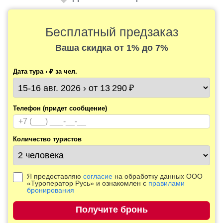
Бесплатный предзаказ
Ваша скидка
от 1% до 7%
Дата тура › ₽ за чел.
Телефон (придет сообщение)
Количество туристов
Я предоставляю
согласие
на обработку данных ООО
«Туроператор Русь» и ознакомлен с
правилами
бронирования