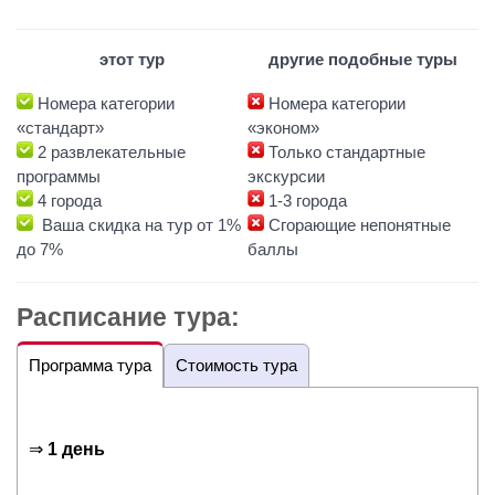
этот тур
другие подобные туры
Номера категории
Номера категории
«стандарт»
«эконом»
2 развлекательные
Только стандартные
программы
экскурсии
4 города
1-3 города
Ваша скидка на тур от 1%
Сгорающие непонятные
до 7%
баллы
Расписание тура:
Программа тура
Стоимость тура
⇒
1 день