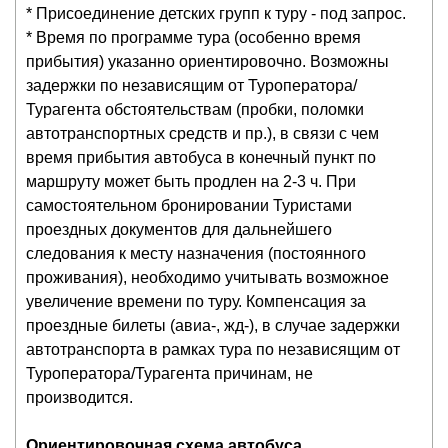
* Присоединение детских групп к туру - под запрос.
* Время по программе тура (особенно время
прибытия) указанно ориентировочно. Возможны
задержки по независящим от Туроператора/
Турагента обстоятельствам (пробки, поломки
автотранспортных средств и пр.), в связи с чем
время прибытия автобуса в конечный пункт по
маршруту может быть продлен на 2-3 ч. При
самостоятельном бронировании Туристами
проездных документов для дальнейшего
следования к месту назначения (постоянного
проживания), необходимо учитывать возможное
увеличение времени по туру. Компенсация за
проездные билеты (авиа-, жд-), в случае задержки
автотранспорта в рамках тура по независящим от
Туроператора/Турагента причинам, не
производится.
Ориентировочная схема автобуса