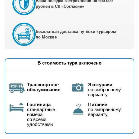
Ваша поездка застрахована на 500 000
рублей в СК «Согласие»
Бесплатная доставка путёвки курьером
по Москве
В стоимость тура включено
Транспортное
Экскурсии
обслуживание
по выбранному
варианту
Гостиница
Питание
стандартные
по выбранному
номера
варианту
со всеми
удобствами