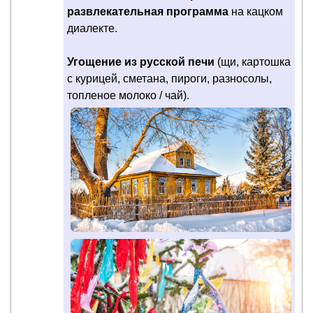
развлекательная программа
на кацком
диалекте.
Угощение из русской печи
(щи, картошка
с курицей, сметана, пироги, разносолы,
топленое молоко / чай).