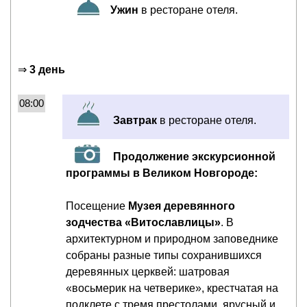
Ужин
в ресторане отеля.
⇒
3 день
08:00
Завтрак
в ресторане отеля.
Продолжение экскурсионной
программы в Великом Новгороде:
Посещение
Музея деревянного
зодчества «Витославлицы»
. В
архитектурном и природном заповеднике
собраны разные типы сохранившихся
деревянных церквей: шатровая
«восьмерик на четверике», крестчатая на
подклете с тремя престолами, ярусный и