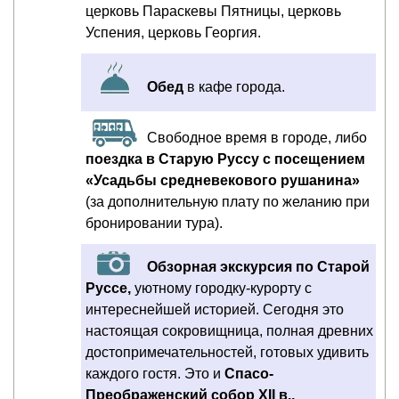
церковь Параскевы Пятницы, церковь
Успения, церковь Георгия.
Обед
в кафе города.
Свободное время в городе, либо
поездка в Старую Руссу с посещением
«Усадьбы средневекового рушанина»
(за дополнительную плату по желанию при
бронировании тура).
Обзорная экскурсия по Старой
Руссе,
уютному городку-курорту с
интереснейшей историей. Сегодня это
настоящая сокровищница, полная древних
достопримечательностей, готовых удивить
каждого гостя. Это и
Спасо-
Преображенский собор XII в.,