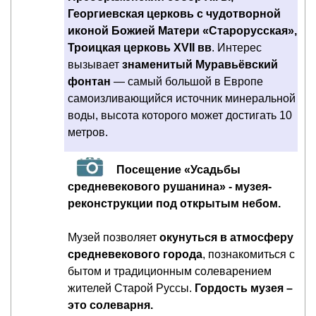
Георгиевская церковь с чудотворной
иконой Божией Матери «Старорусская»,
Троицкая церковь XVII вв
. Интерес
вызывает
знаменитый Муравьёвский
фонтан
— самый большой в Европе
самоизливающийся источник минеральной
воды, высота которого может достигать 10
метров.
Посещение «Усадьбы
средневекового рушанина» - музея-
реконструкции под открытым небом.
Музей позволяет
окунуться в атмосферу
средневекового города
, познакомиться с
бытом и традиционным солеварением
жителей Старой Руссы.
Гордость музея –
это солеварня.