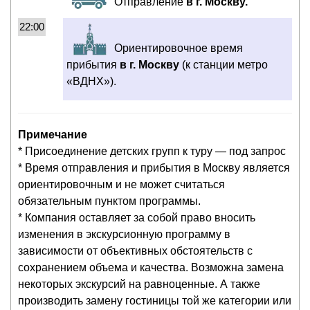
Отправление
в г. Москву.
22:00
Ориентировочное время
прибытия
в г. Москву
(к станции метро
«ВДНХ»).
Примечание
* Присоединение детских групп к туру — под запрос
* Время отправления и прибытия в Москву является
ориентировочным и не может считаться
обязательным пунктом программы.
* Компания оставляет за собой право вносить
изменения в экскурсионную программу в
зависимости от объективных обстоятельств с
сохранением объема и качества. Возможна замена
некоторых экскурсий на равноценные. А также
производить замену гостиницы той же категории или