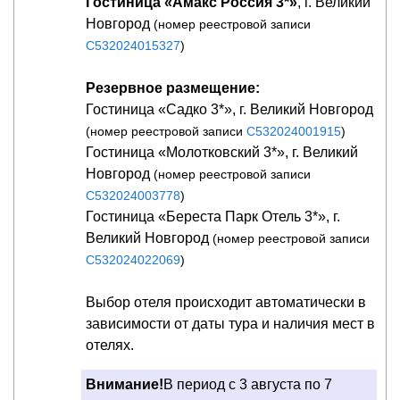
Гостиница «Амакс Россия 3*»
, г. Великий
Новгород
(номер реестровой записи
С532024015327
)
Резервное размещение:
Гостиница «Садко 3*», г. Великий Новгород
(номер реестровой записи
С532024001915
)
Гостиница «Молотковский 3*», г. Великий
Новгород
(номер реестровой записи
С532024003778
)
Гостиница «Береста Парк Отель 3*», г.
Великий Новгород
(номер реестровой записи
С532024022069
)
Выбор отеля происходит автоматически в
зависимости от даты тура и наличия мест в
отелях.
Внимание!
В период с 3 августа по 7