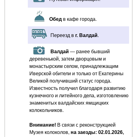
Обед
в кафе города.
Переезд в
г. Валдай
.
Валдай
— ранее бывший
деревенькой, затем дворцовым и
монастырским селом, принадлежащим
Иверской обители и только от Екатерины
Великой получивший статус города.
Известность получил благодаря развитию
кузнечного и литейного дела, изготовлению
знаменитых валдайских ямщицких
колокольчиков.
Внимание!
В связи с реконструкцией
Музея колоколов,
на заезды: 02.01.2026,