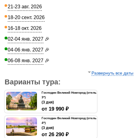
21-23 авг. 2026
18-20 сент. 2026
16-18 окт. 2026
02-04 янв. 2027
🎉
04-06 янв. 2027
🎉
06-08 янв. 2027
🎉
Развернуть все даты
Варианты тура:
Господин Великий Новгород (отель
3*)
(3 дня)
от 19 990 ₽
Господин Великий Новгород (отель
4*)
(3 дня)
от 26 290 ₽