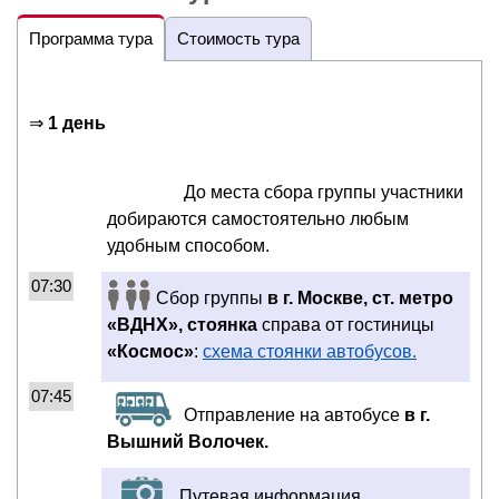
Программа тура
Стоимость тура
⇒
1 день
До места сбора группы участники
добираются самостоятельно любым
удобным способом.
07:30
Сбор группы
в г. Москве, ст. метро
«ВДНХ», стоянка
справа от гостиницы
«Космос»
:
схема стоянки автобусов.
07:45
Отправление на автобусе
в г.
Вышний Волочек.
Путевая информация.