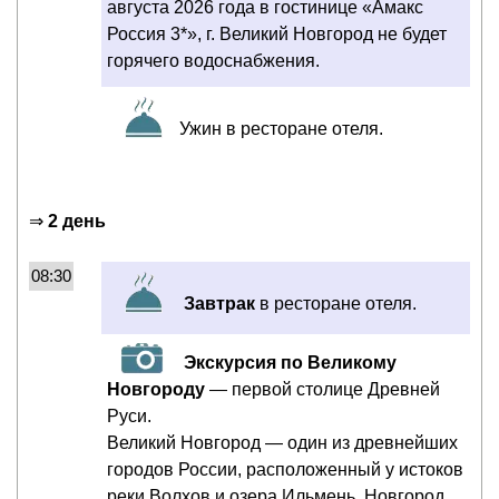
августа 2026 года в гостинице «Амакс
Россия 3*», г. Великий Новгород не будет
горячего водоснабжения.
Ужин в ресторане отеля.
⇒
2 день
08:30
Завтрак
в ресторане отеля.
Экскурсия по Великому
Новгороду
— первой столице Древней
Руси.
Великий Новгород — один из древнейших
городов России, расположенный у истоков
реки Волхов и озера Ильмень. Новгород