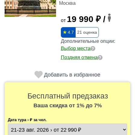
Москва
19 990 ₽ /
от
✯
4.7
21 оценка
Дополнительные опции:
Выбор места
Поздняя отмена
Добавить в избранное
Бесплатный предзаказ
Ваша скидка
от 1% до 7%
Дата тура › ₽ за чел.