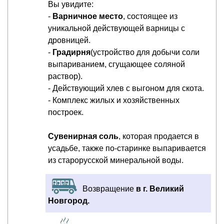
Вы увидите:
-
Варничное место
, состоящее из
уникальной действующей варницы с
дровницей.
-
Градирня
(устройство для добычи соли
выпариванием, сгущающее соляной
раствор).
- Действующий хлев с выгоном для скота.
- Комплекс жилых и хозяйственных
построек.
Сувенирная соль
, которая продается в
усадьбе, также по-старинке выпаривается
из старорусской минеральной воды.
Возвращение
в г. Великий
Новгород.