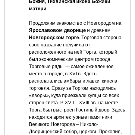
Божия, Тихвинская икона Божией
матери
.
Продолжим знакомство с Новгородом на
Ярославовом дворище
и древнем
Новгородском торге
. Торговая сторона
свое название получила от
расположенного на ней Торга, который
был экономическим центром города.
Торговые ряды — самое оживленное
место в городе, в XVI в. Здесь
располагались амбары и лавки, кипела
торговля. Сразу за Торгом находились
«дворы», куда приезжали купцы со всех
сторон света. В XVII – XVIII вв. на месте
Торга был выстроен Гостиный двор. Здесь
находятся архитектурные памятники
Великого Новгорода – Николо-
Дворищенский собор, церковь Прокопия,