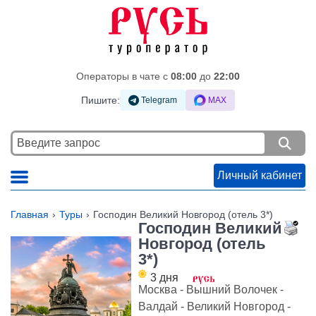
Операторы в чате c
08:00
до
22:00
Пишите:
Telegram
MAX
Личный кабинет
Главная
Туры
Господин Великий Новгород (отель 3*)
Господин Великий
Новгород (отель
3*)
3 дня
Москва - Вышний Волочек -
Валдай - Великий Новгород -