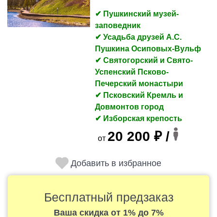
✔ Пушкинский музей-
заповедник
✔ Усадьба друзей А.С.
Пушкина Осиповых-Вульф
✔ Святогорский и Свято-
Успенский Псково-
Печерский монастыри
✔ Псковский Кремль и
Довмонтов город
✔ Изборская крепость
20 200 ₽ /
от
Добавить в избранное
Бесплатный предзаказ
Ваша скидка
от 1% до 7%