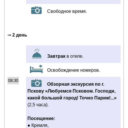
Свободное время.
⇒
2 день
Завтрак
в отеле.
Освобождение номеров.
08:30
Обзорная экскурсия по г.
Пскову «Любуемся Псковом. Господи,
какой большой город! Точно Париж!...»
(2,5 часа).
Посещение:
● Кремля,