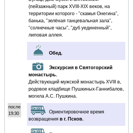
(пейзажный) парк XVIII-XIX веков, на
территории которого - "скамья Онегина",
банька, "зелёная танцевальная зала",
"солнечные часы", "дуб уединенный",
липовая аллея.
Обед.
Экскурсия в Святогорский
монастырь.
Действующий мужской монастырь XVIII в,
родовое кладбище Пушкиных-Ганнибалов,
могила А.С. Пушкина.
после
Ориентировочное время
19:30
возвращения
в г. Псков.