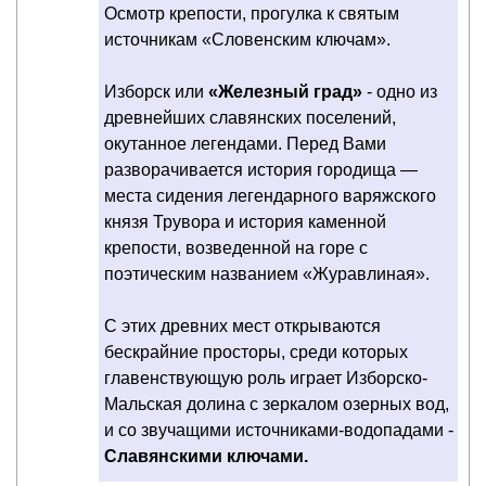
Осмотр крепости, прогулка к святым
источникам «Словенским ключам».
Изборск или
«Железный град»
- одно из
древнейших славянских поселений,
окутанное легендами. Перед Вами
разворачивается история городища —
места сидения легендарного варяжского
князя Трувора и история каменной
крепости, возведенной на горе с
поэтическим названием «Журавлиная».
С этих древних мест открываются
бескрайние просторы, среди которых
главенствующую роль играет Изборско-
Мальская долина с зеркалом озерных вод,
и со звучащими источниками-водопадами -
Славянскими ключами.