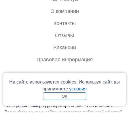
О компании
Контакты
Отзывы
Вакансии
Правовая информация
info@rtoperator.ru
На сайте используются cookies. Используя сайт, вы
принимаете
условия
ОК
© 2006-2026 Туроператор «Русь» - официальный сайт
Реестровый номер туроператора серия РТО № 024987
Вся информация на сайте не является публичной офертой.