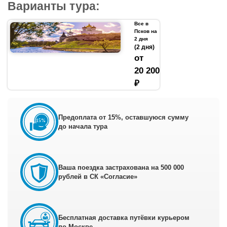
Варианты тура:
Все в
Псков на
2 дня
(2 дня)
от
20 200
₽
Предоплата от 15%, оставшуюся сумму
до начала тура
Ваша поездка застрахована на 500 000
рублей в СК «Согласие»
Бесплатная доставка путёвки курьером
по Москве