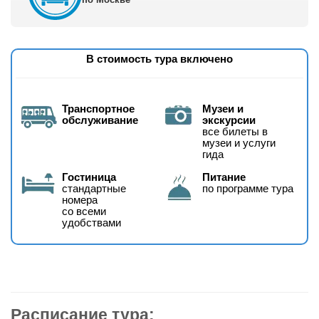
В стоимость тура включено
Транспортное
Музеи и
обслуживание
экскурсии
все билеты в
музеи и услуги
гида
Гостиница
Питание
стандартные
по программе тура
номера
со всеми
удобствами
Расписание тура: