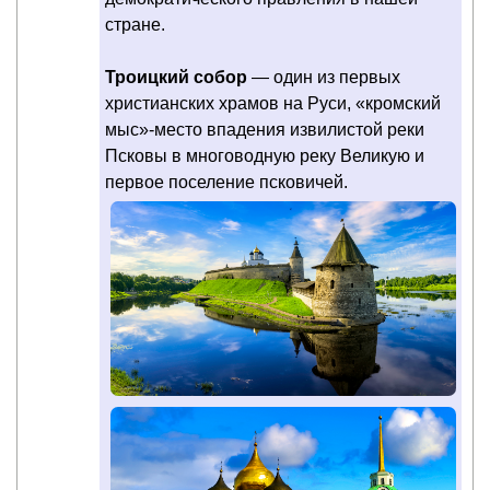
стране.
Троицкий собор
— один из первых
христианских храмов на Руси, «кромский
мыс»-место впадения извилистой реки
Псковы в многоводную реку Великую и
первое поселение псковичей.