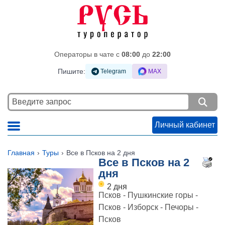
Операторы в чате c
08:00
до
22:00
Пишите:
Telegram
MAX
Личный кабинет
Главная
Туры
Все в Псков на 2 дня
Все в Псков на 2
дня
2 дня
Псков - Пушкинские горы -
Псков - Изборск - Печоры -
Псков