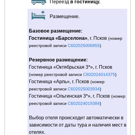
Переезд
в гостиницу.
Размещение.
Базовое размещение:
Гостиница «Барселона»
, г. Псков
(номер
реестровой записи
С602025006855
)
Резервное размещение:
Гостиница «Октябрьская 3*», г. Псков
(номер реестровой записи
С602024014375
)
Гостиница «Арль», г. Псков
(номер
реестровой записи
С602025003934
)
Гостиница «Ольгинская 3*», г. Псков
(номер
реестровой записи
С602024019384
)
Выбор отеля происходит автоматически в
зависимости от даты тура и наличия мест в
отелях.