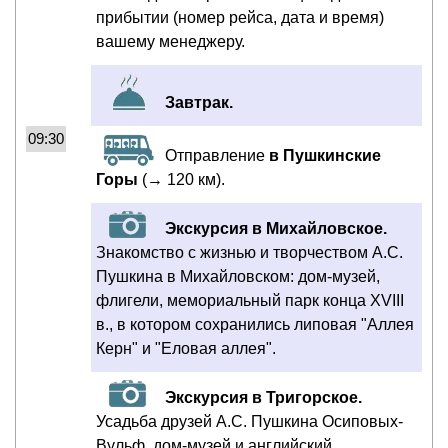
прибытии (номер рейса, дата и время)
вашему менеджеру.
Завтрак.
09:30
Отправление
в Пушкинские
Горы
(→ 120 км).
Экскурсия в Михайловское.
Знакомство с жизнью и творчеством А.С.
Пушкина в Михайловском: дом-музей,
флигели, мемориальный парк конца XVIII
в., в котором сохранились липовая "Аллея
Керн" и "Еловая аллея".
Экскурсия в Тригорское.
Усадьба друзей А.С. Пушкина Осиповых-
Вульф, дом-музей и английский