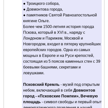
● Троицкого собора,
● Довмонтова города,
● памятников Святой Равноапостольной
княгине Ольге.
Более чем 1500-летняя история города
Пскова, который в XVI в., наряду с
Лондоном и Парижем, Москвой и
Новгородом, входил в пятерку крупнейших
европейских городов. Одна из самых
мощных в Европе и на Руси крепостей,
состоящая из 5 поясов каменных стен с 39
боевыми башнями, секретами и
ловушками.
Псковский Кремль
- музей под открытым
небом, включающий в себя
Довмонтов
город - «Псковские Помпеи», Вечевую
площадь
- символ свободы и первый опыт
демократического правления в нашей