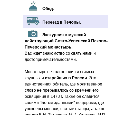
Обед.
Переезд
в Печоры.
Экскурсия в мужской
действующий Свято-Успенский Псково-
Печерский монастырь.
Вас ждет знакомство со святынями и
достопримечательностями.
Монастырь не только один из самых
крупных и
старейших в России
. Это
единственная обитель, где молитвенное
слово не прерывалось со времени его
освящения в 1473 г. Также он славится
своими "Богом зданными" пещерами, где
упокоены монахи, святые старцы, а также
предки В.Н. Татищева, М.И. Кутузова, М.П.