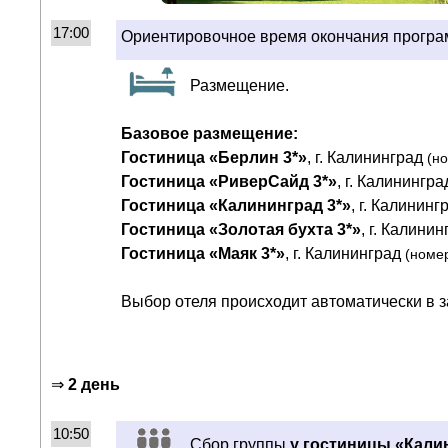
17:00
Ориентировочное время окончания прогр
Размещение.
Базовое размещение:
Гостиница «Берлин 3*»
, г. Калининград
(н
Гостиница «РиверСайд 3*»
, г. Калинингр
Гостиница «Калининград 3*»
, г. Калинин
Гостиница «Золотая бухта 3*»
, г. Калини
Гостиница «Маяк 3*»
, г. Калининград
(номе
Выбор отеля происходит автоматически в за
⇒
2 день
10:50
Сбор группы
у гостиницы «Кали