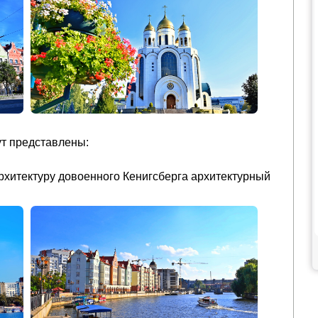
т представлены:
рхитектуру довоенного Кенигсберга архитектурный