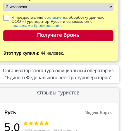
Я предоставляю
согласие
на обработку данных
ООО «Туроператор Русь» и ознакомлен с
правилами бронирования
Этот тур купили:
44 человек.
Организатор этого тура официальный оператор из
"Единого Федерального реестра туроператоров"
Отзывы туристов
Русь
5,0
2676 отзывов • 3564 оценки