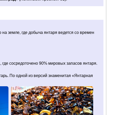
на земле, где добыча янтаря ведется со времен
, где сосредоточено 90% мировых запасов янтаря.
тарь. По одной из версий знаменитая «Янтарная