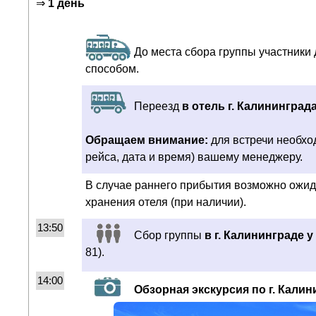
⇒
1 день
До места сбора группы участники
способом.
Переезд
в отель г. Калининград
Обращаем внимание:
для встречи необхо
рейса, дата и время) вашему менеджеру.
В случае раннего прибытия возможно ожид
хранения отеля (при наличии).
13:50
Сбор группы
в г. Калининграде 
81).
14:00
Обзорная экскурсия по г. Калин