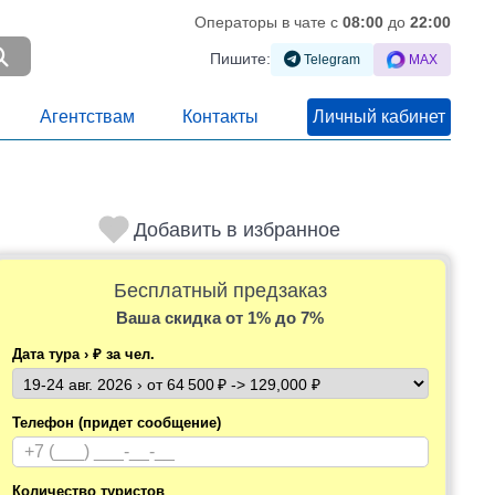
Операторы в чате c
08:00
до
22:00
Пишите:
Telegram
MAX
Агентствам
Контакты
Личный кабинет
Добавить в избранное
Бесплатный предзаказ
Ваша скидка
от 1% до 7%
Дата тура › ₽ за чел.
Телефон (придет сообщение)
Количество туристов