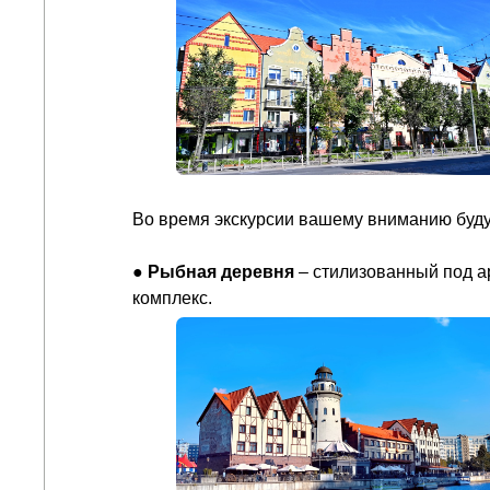
Во время экскурсии вашему вниманию буду
●
Рыбная деревня
– стилизованный под а
комплекс.