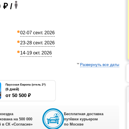
 ₽ /
02-07 сент. 2026
23-28 сент. 2026
14-19 окт. 2026
Развернуть все даты
Прусская Европа (отель 2*)
(6 дней)
от 50 500 ₽
поездка
Бесплатная доставка
хована на 500 000
путёвки курьером
 в СК «Согласие»
по Москве