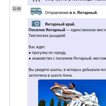
11:00
Отправление
в п. Янтарный.
Янтарный край.
Поселок Янтарный
— единственное место 
Тевтонских рыцарей.
Вас ждет:
● прогулка по городу,
● знакомство с поселком Янтарный, местом
Вы увидите шахты, в которых добывали ян
затоплена в шахте Анна.