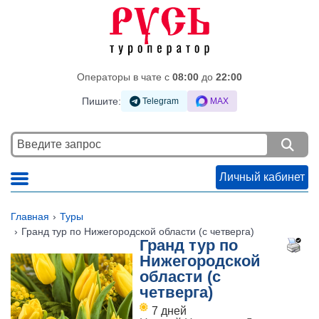
Операторы в чате c
08:00
до
22:00
Пишите:
Telegram
MAX
Личный кабинет
Главная
Туры
Гранд тур по Нижегородской области (с четверга)
Гранд тур по
Нижегородской
области (с
четверга)
7 дней