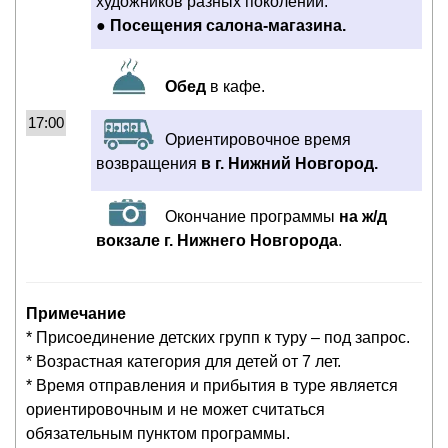
художников разных поколений.
●
Посещения салона-магазина.
Обед
в кафе.
17:00
Ориентировочное время
возвращения
в г. Нижний Новгород.
Окончание программы
на ж/д
вокзале г. Нижнего Новгорода
.
Примечание
* Присоединение детских групп к туру – под запрос.
* Возрастная категория для детей от 7 лет.
* Время отправления и прибытия в туре является
ориентировочным и не может считаться
обязательным пунктом программы.