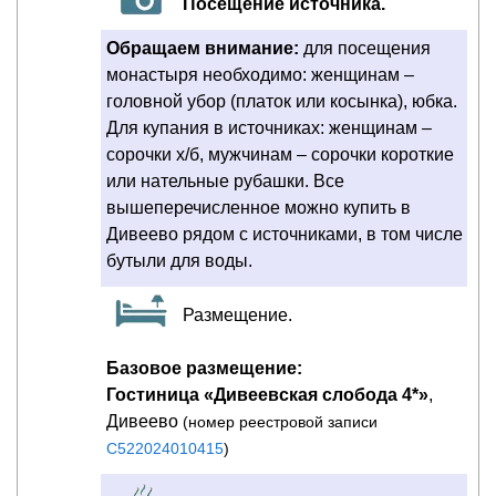
Посещение источника.
Обращаем внимание:
для посещения
монастыря необходимо: женщинам –
головной убор (платок или косынка), юбка.
Для купания в источниках: женщинам –
сорочки х/б, мужчинам – сорочки короткие
или нательные рубашки. Все
вышеперечисленное можно купить в
Дивеево рядом с источниками, в том числе
бутыли для воды.
Размещение.
Базовое размещение:
Гостиница «Дивеевская слобода 4*»
,
Дивеево
(номер реестровой записи
С522024010415
)