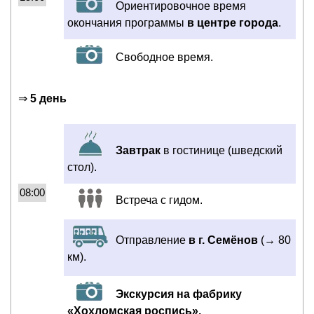
Ориентировочное время
окончания программы
в центре города
.
Свободное время.
⇒
5 день
Завтрак
в гостинице (шведский
стол).
08:00
Встреча с гидом.
Отправление
в г. Семёнов
(→ 80
км).
Экскурсия на фабрику
«Хохломская роспись».