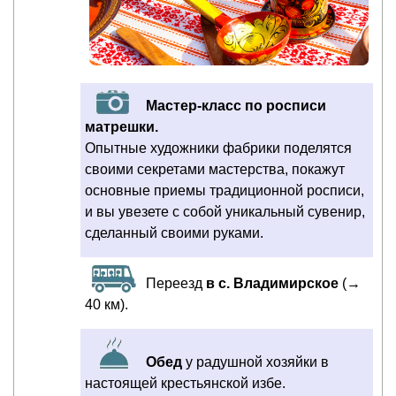
Мастер-класс по росписи
матрешки.
Опытные художники фабрики поделятся
своими секретами мастерства, покажут
основные приемы традиционной росписи,
и вы увезете с собой уникальный сувенир,
сделанный своими руками.
Переезд
в с. Владимирское
(→
40 км).
Обед
у радушной хозяйки в
настоящей крестьянской избе.