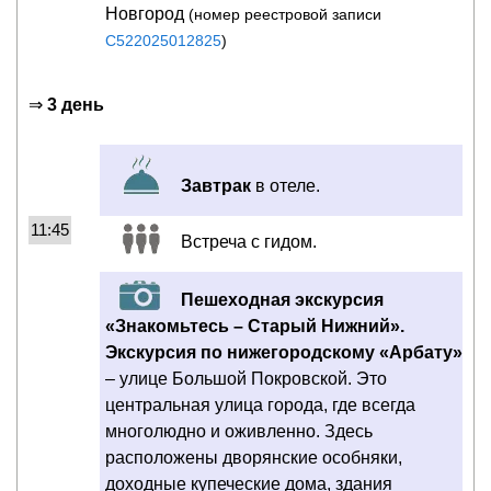
Новгород
(номер реестровой записи
С522025012825
)
⇒
3 день
Завтрак
в отеле.
11:45
Встреча с гидом.
Пешеходная экскурсия
«Знакомьтесь – Старый Нижний».
Экскурсия по нижегородскому «Арбату»
– улице Большой Покровской. Это
центральная улица города, где всегда
многолюдно и оживленно. Здесь
расположены дворянские особняки,
доходные купеческие дома, здания