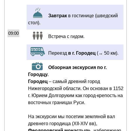
Завтрак
в гостинице (шведский
стол).
09:00
Встреча с гидом.
Переезд
в г. Городец
(→ 50 км).
Обзорная экскурсия по г.
Городцу.
Городец
– самый древний город
Нижегородской области. Он основан в 1152
г. Юрием Долгоруким как город-крепость на
восточных границах Руси.
На экскурсии мы посетим земляной вал
древнего городища (XII-XIV вв),
Феодоровский монастырь
, набережную