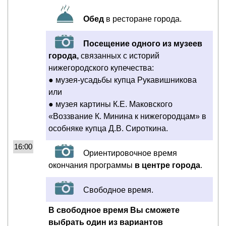
Обед
в ресторане города.
Посещение одного из музеев
города,
связанных с историй
нижегородского купечества:
● музея-усадьбы купца Рукавишникова
или
● музея картины К.Е. Маковского
«Воззвание К. Минина к нижегородцам» в
особняке купца Д.В. Сироткина.
16:00
Ориентировочное время
окончания программы
в центре города
.
Свободное время.
В свободное время Вы сможете
выбрать один из вариантов