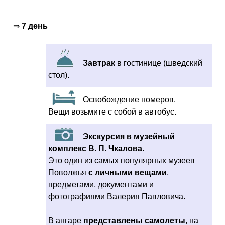
⇒
7 день
Завтрак
в гостинице (шведский
стол).
Освобождение номеров.
Вещи возьмите с собой в автобус.
Экскурсия в музейный
комплекс В. П. Чкалова.
Это один из самых популярных музеев
Поволжья
с личными вещами
,
предметами, документами и
фотографиями Валерия Павловича.
В ангаре
представлены самолеты
, на