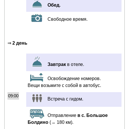
Обед.
Свободное время.
⇒
2 день
Завтрак
в отеле.
Освобождение номеров.
Вещи возьмите с собой в автобус.
09:00
Встреча с гидом.
Отправление
в с. Большое
Болдино
(→ 180 км).