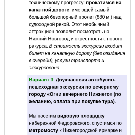
техническому прогрессу:
прокатимся на
канатной дороге
, имеющей самый
большой безопорный пролет (880 м.) над
судоходной рекой. Этот необычный
аттракцион позволит посмотреть на
Нижний Новгород и окрестности с нового
ракурса.
В стоимость экскурсии входит
билет на канатную дорогу (без ожидания
в очереди), услуги транспорта и
экскурсовода.
Вариант 3.
Двухчасовая автобусно-
пешеходная экскурсия по вечернему
городу «Огни вечернего Нижнего» (по
желанию, оплата при покупке тура).
Мы посетим
видовую площадку
набережной Федоровского, спустимся по
метромосту
к Нижегородской ярмарке и