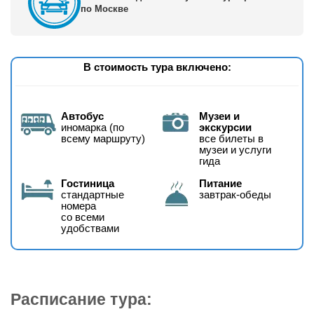
по Москве
В стоимость тура включено:
Автобус
Музеи и
иномарка (по
экскурсии
всему маршруту)
все билеты в
музеи и услуги
гида
Гостиница
Питание
стандартные
завтрак-обеды
номера
со всеми
удобствами
Расписание тура: