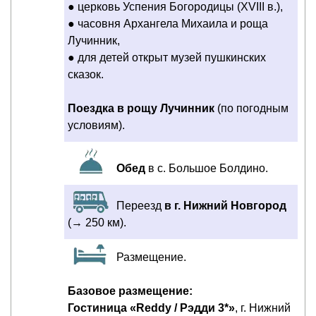
● церковь Успения Богородицы (ХVIII в.),
● часовня Архангела Михаила и роща
Лучинник,
● для детей открыт музей пушкинских
сказок.
Поездка в рощу Лучинник
(по погодным
условиям).
Обед
в с. Большое Болдино.
Переезд
в г. Нижний Новгород
(→ 250 км).
Размещение.
Базовое размещение:
Гостиница «Reddy / Рэдди 3*»
, г. Нижний