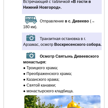
Встречающий с табличкой
«В гости в
Нижний Новгород».
Отправление
в с. Дивеево
(→
180 км).
Транзитная остановка в г.
Арзамас, осмотр
Воскресенского собора.
Осмотр Святынь Дивеевского
монастыря:
● Троицкого храма;
● Преображенского храма;
● Казанского храма;
● Святой канавки;
● монастырского кладбища.