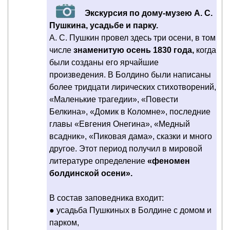
Экскурсия по дому-музею А. С.
Пушкина, усадьбе и парку.
А. С. Пушкин провел здесь три осени, в том
числе
знаменитую осень 1830 года,
когда
были созданы его ярчайшие
произведения. В Болдино были написаны
более тридцати лирических стихотворений,
«Маленькие трагедии», «Повести
Белкина», «Домик в Коломне», последние
главы «Евгения Онегина», «Медный
всадник», «Пиковая дама», сказки и много
другое. Этот период получил в мировой
литературе определение
«феномен
болдинской осени».
В состав заповедника входит:
● усадьба Пушкиных в Болдине с домом и
парком,