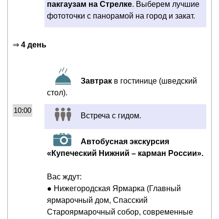
пакгаузам на Стрелке
. Выберем лучшие
фототочки с панорамой на город и закат.
⇒
4 день
Завтрак
в гостинице (шведский
стол).
10:00
Встреча с гидом.
Автобусная экскурсия
«Купеческий Нижний – карман России».
Вас ждут:
● Нижегородская Ярмарка (Главный
ярмарочный дом, Спасский
Староярмарочный собор, современные