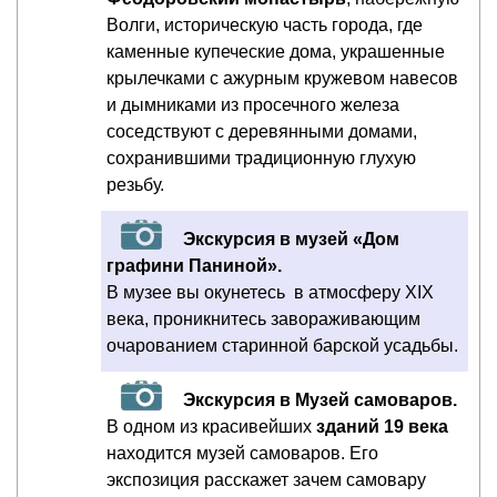
Волги, историческую часть города, где
каменные купеческие дома, украшенные
крылечками с ажурным кружевом навесов
и дымниками из просечного железа
соседствуют с деревянными домами,
сохранившими традиционную глухую
резьбу.
Экскурсия в музей «Дом
графини Паниной».
В музее вы окунетесь в атмосферу XIX
века, проникнитесь завораживающим
очарованием старинной барской усадьбы.
Экскурсия в Музей самоваров.
В одном из красивейших
зданий 19 века
находится музей самоваров. Его
экспозиция расскажет зачем самовару