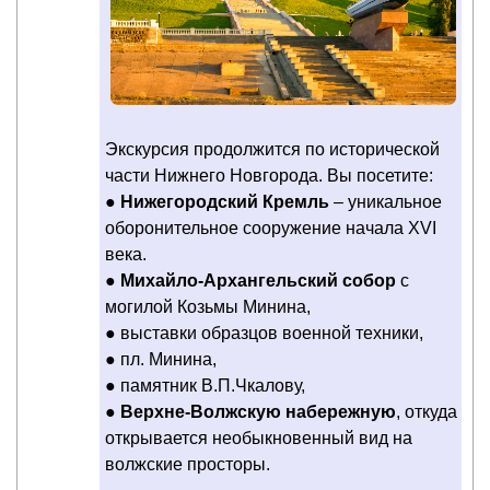
Экскурсия продолжится по исторической
части Нижнего Новгорода. Вы посетите:
●
Нижегородский Кремль
– уникальное
оборонительное сооружение начала XVI
века.
●
Михайло-Архангельский собор
с
могилой Козьмы Минина,
● выставки образцов военной техники,
● пл. Минина,
● памятник В.П.Чкалову,
●
Верхне-Волжскую набережную
, откуда
открывается необыкновенный вид на
волжские просторы.