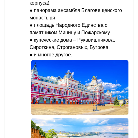
корпуса),
● панорама ансамбля Благовещенского
монастыря,
● площадь Народного Единства с
памятником Минину и Пожарскому,
● купеческие дома – Рукавишникова,
Сироткина, Строгановых, Бугрова
● и многое другое.