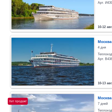
Арт. И43
10-12 авг
Москва
4 дня
Теплоход
Арт. В43
10-13 авг
Москва
Хит продаж!
7 дней
Теплоход