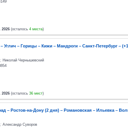
4149
. 2026
(осталось
4 места
)
– Углич – Горицы – Кижи – Мандроги – Санкт-Петербург
– (+
: Николай Чернышевский
8854
. 2026
(осталось
36 мест
)
ад – Ростов-на-Дону (2 дня) – Романовская – Ильевка – Вол
: Александр Суворов