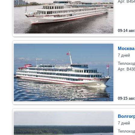
Арт. В45
09-14 авг
Москва 
7 дней
Теплоход
Арт. В43
09-15 авг
Волгогр
7 дней
Теплоход