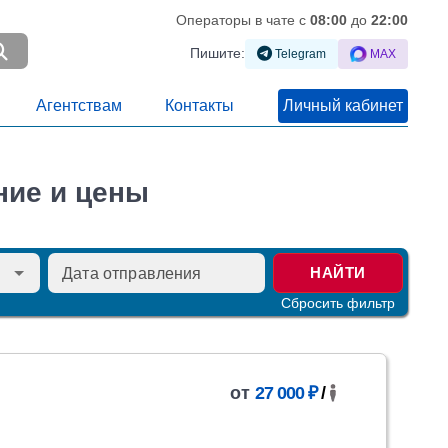
Операторы в чате c
08:00
до
22:00
Пишите:
Telegram
MAX
Агентствам
Контакты
Личный кабинет
ние и цены
НАЙТИ
Сбросить фильтр
от
27 000 ₽
/