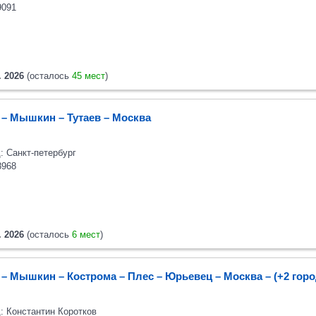
9091
. 2026
(осталось
45 мест
)
 – Мышкин – Тутаев – Москва
: Санкт-петербург
8968
. 2026
(осталось
6 мест
)
 – Мышкин – Кострома – Плес – Юрьевец – Москва
– (+2 гор
: Константин Коротков