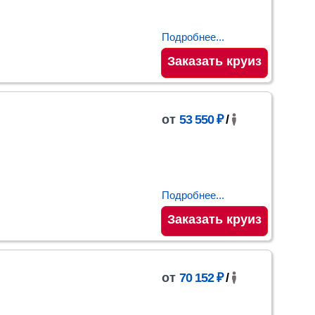
Подробнее...
Заказать круиз
от
53 550 ₽
/
Подробнее...
Заказать круиз
от
70 152 ₽
/