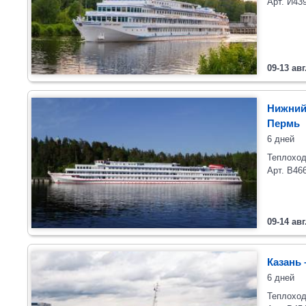
Арт. И43
09-13 авг
Нижний
Пермь
6 дней
Теплоход
Арт. В46
09-14 авг
Казань 
6 дней
Теплоход