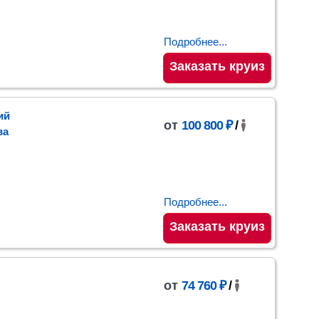
Подробнее...
Заказать круиз
ий
от
100 800 ₽
/
ва
Подробнее...
Заказать круиз
от
74 760 ₽
/