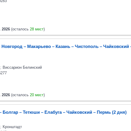
9283
. 2026
(осталось
28 мест
)
 Новгород – Макарьево – Казань – Чистополь – Чайковский
: Виссарион Белинский
6277
. 2026
(осталось
20 мест
)
– Болгар – Тетюши – Елабуга – Чайковский – Пермь (2 дня)
: Кронштадт