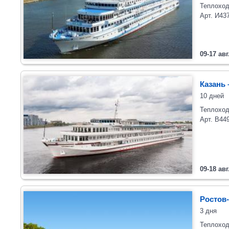
Теплоход
Арт. И43
09-17 авг
Казань 
10 дней
Теплоход
Арт. В44
09-18 авг
Ростов-
3 дня
Теплоход