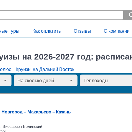
ные туры
Как оплатить
Отзывы
О компании
уизы на 2026-2027 год: расписа
Полюс
Круизы на Дальний Восток
 Новгород – Макарьево – Казань
: Виссарион Белинский