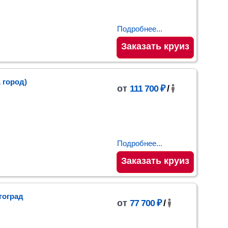
Подробнее...
Заказать круиз
1 город)
от
111 700 ₽
/
Подробнее...
Заказать круиз
гоград
от
77 700 ₽
/