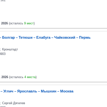
7301
. 2026
(осталось
9 мест
)
– Болгар – Тетюши – Елабуга – Чайковский – Пермь
: Кронштадт
3903
. 2026
(осталось
4 места
)
 – Углич – Ярославль – Мышкин – Москва
: Сергей Дягилев