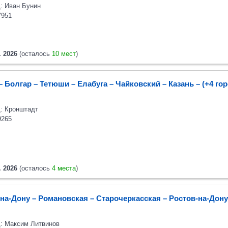
: Иван Бунин
7951
. 2026
(осталось
10 мест
)
– Болгар – Тетюши – Елабуга – Чайковский – Казань
– (+4 го
: Кронштадт
9265
. 2026
(осталось
4 места
)
на-Дону – Романовская – Старочеркасская – Ростов-на-Дону
: Максим Литвинов