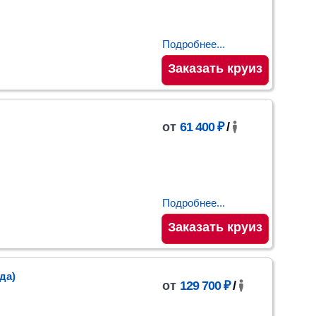
Подробнее...
Заказать круиз
от
61 400 ₽
/
Подробнее...
Заказать круиз
ода)
от
129 700 ₽
/