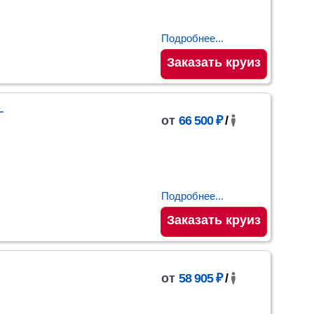
Подробнее...
Заказать круиз
–
от
66 500 ₽
/
Подробнее...
Заказать круиз
от
58 905 ₽
/