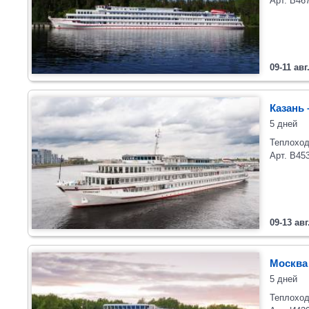
Арт. В46
09-11 авг
Казань 
5 дней
Теплоход
Арт. В45
09-13 авг
Москва
5 дней
Теплоход