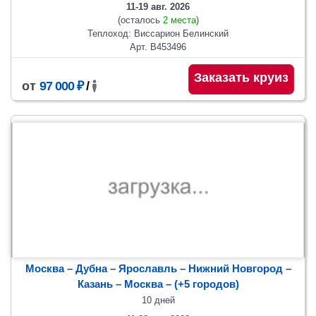
11-19 авг. 2026
(осталось
2 места
)
Теплоход: Виссарион Белинский
Арт. В453496
Заказать круиз
от
97 000 ₽
/
Москва – Дубна – Ярославль – Нижний Новгород –
Казань – Москва
– (+5 городов)
10 дней