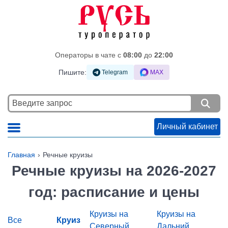
Операторы в чате c
08:00
до
22:00
Пишите:
Telegram
MAX
Личный кабинет
Главная
Речные круизы
Речные круизы на 2026-2027
год: расписание и цены
Круизы на
Круизы на
Все
Круиз
Северный
Дальний