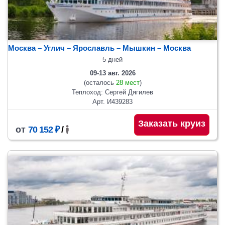
Москва – Углич – Ярославль – Мышкин – Москва
5 дней
09-13 авг. 2026
(осталось
28 мест
)
Теплоход: Сергей Дягилев
Арт. И439283
Заказать круиз
от
70 152 ₽
/