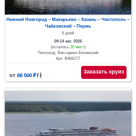
Нижний Новгород – Макарьево – Казань – Чистополь –
Чайковский
– Пермь
6 дней
09-14 авг. 2026
(осталось
20 мест
)
Теплоход: Виссарион Белинский
Арт. В466277
Заказать круиз
от
66 500 ₽
/