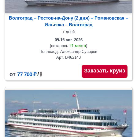
Волгоград – Ростов-на-Дону (2 дня) – Романовская –
Ильевка – Волгоград
7 дней
09-15 авг. 2026
(осталось
21 места
)
Теплоход: Александр Суворов
Арт. В462143
Заказать круиз
от
77 700 ₽
/