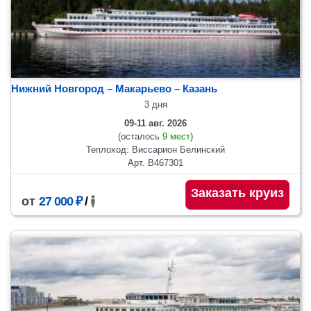
Нижний Новгород – Макарьево – Казань
3 дня
09-11 авг. 2026
(осталось
9 мест
)
Теплоход: Виссарион Белинский
Арт. В467301
Заказать круиз
от
27 000 ₽
/