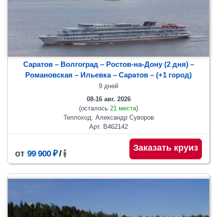
Саратов – Волгоград – Ростов-на-Дону (2 дня) –
Романовская – Ильевка
– Саратов
– (+1 город)
9 дней
08-16 авг. 2026
(осталось
21 места
)
Теплоход: Александр Суворов
Арт. В462142
Заказать круиз
от
99 900 ₽
/