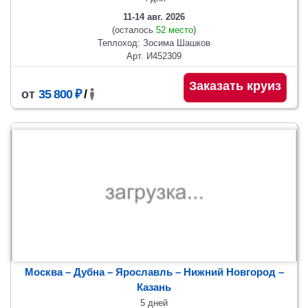
11-14 авг. 2026
(осталось
52 место
)
Теплоход: Зосима Шашков
Арт. И452309
Заказать круиз
от
35 800 ₽
/
Москва – Дубна – Ярославль – Нижний Новгород –
Казань
5 дней