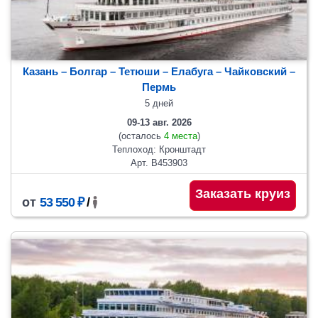
Казань – Болгар – Тетюши – Елабуга – Чайковский –
Пермь
5 дней
09-13 авг. 2026
(осталось
4 места
)
Теплоход: Кронштадт
Арт. В453903
Заказать круиз
от
53 550 ₽
/