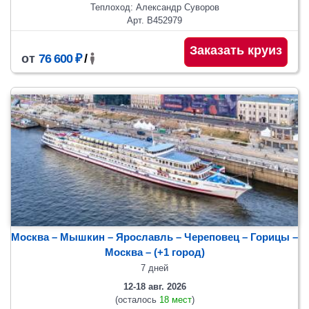
Теплоход: Александр Суворов
Арт. В452979
Заказать круиз
от
76 600 ₽
/
Москва – Мышкин – Ярославль – Череповец – Горицы –
Москва
– (+1 город)
7 дней
12-18 авг. 2026
(осталось
18 мест
)