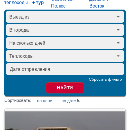
теплоходы
+ тур
Полюс
Восток
Сбросить фильтр
НАЙТИ
Сортировать:
по цене
по дате