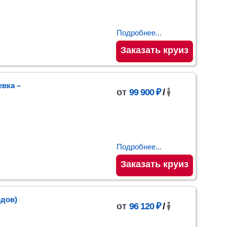
Подробнее...
Заказать круиз
евка
–
от
99 900 ₽
/
Подробнее...
Заказать круиз
одов)
от
96 120 ₽
/