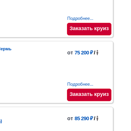
Подробнее...
Заказать круиз
Пермь
от
75 200 ₽
/
Подробнее...
Заказать круиз
от
85 290 ₽
/
)