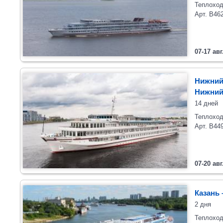
Теплоход
Арт. В46
07-17 авг
Нижний
Нижний
14 дней
Теплоход
Арт. В44
07-20 авг
Казань 
2 дня
Теплоход