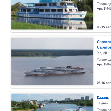
Теплоход
Арт. И44
08-15 авг
Саратов
Сарато
9 дней
Теплоход
Арт. В46
08-16 авг
Казань 
11 дней
Теплоход