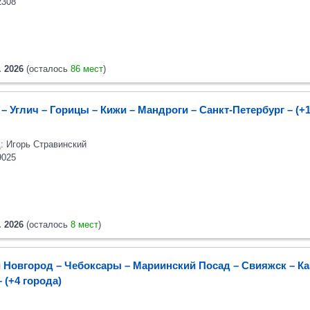
2308
. 2026
(осталось
86 мест
)
– Углич – Горицы – Кижи – Мандроги – Санкт-Петербург
– (+
: Игорь Стравинский
9025
. 2026
(осталось
8 мест
)
 Новгород – Чебоксары – Мариинский Посад – Свияжск – Ка
– (+4 города)