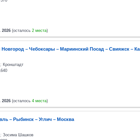
7570
. 2026
(осталось
2 места
)
 Новгород – Чебоксары – Мариинский Посад – Свияжск – Ка
: Кронштадт
1640
. 2026
(осталось
4 места
)
вль – Рыбинск – Углич – Москва
: Зосима Шашков