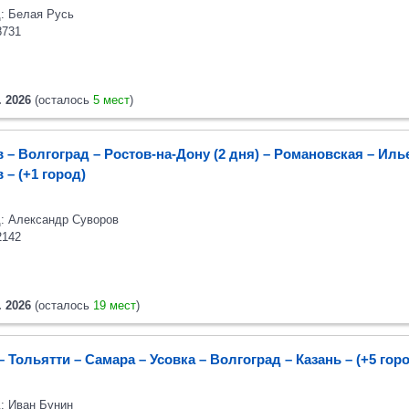
: Белая Русь
8731
. 2026
(осталось
5 мест
)
 – Волгоград – Ростов-на-Дону (2 дня) – Романовская – Иль
в
– (+1 город)
: Александр Суворов
2142
. 2026
(осталось
19 мест
)
– Тольятти – Самара – Усовка – Волгоград – Казань
– (+5 гор
: Иван Бунин