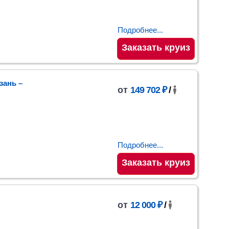
Подробнее...
Заказать круиз
зань
–
от
149 702 ₽
/
Подробнее...
Заказать круиз
от
12 000 ₽
/