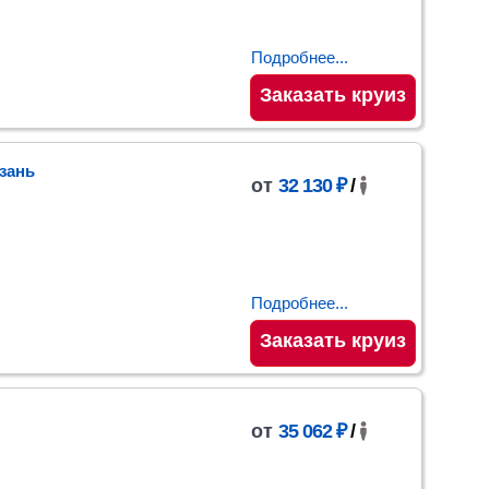
Подробнее...
Заказать круиз
зань
от
32 130 ₽
/
Подробнее...
Заказать круиз
от
35 062 ₽
/