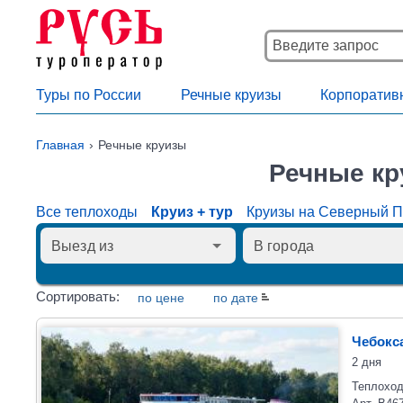
Туры по России
Речные круизы
Корпоратив
Главная
Речные круизы
Речные кр
Все теплоходы
Круиз + тур
Круизы на Северный 
Сортировать:
по цене
по дате
Чебокс
2 дня
Теплоход