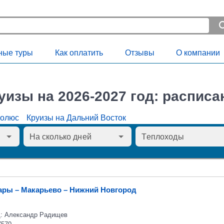
ные туры
Как оплатить
Отзывы
О компании
уизы на 2026-2027 год: расписа
Полюс
Круизы на Дальний Восток
ары – Макарьево – Нижний Новгород
: Александр Радищев