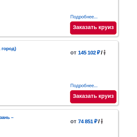
Подробнее...
Заказать круиз
1 город)
от
145 102 ₽
/
Подробнее...
Заказать круиз
зань
–
от
74 851 ₽
/