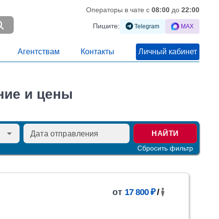
Операторы в чате c
08:00
до
22:00
Пишите:
Telegram
MAX
Агентствам
Контакты
Личный кабинет
ние и цены
НАЙТИ
Сбросить фильтр
от
17 800 ₽
/