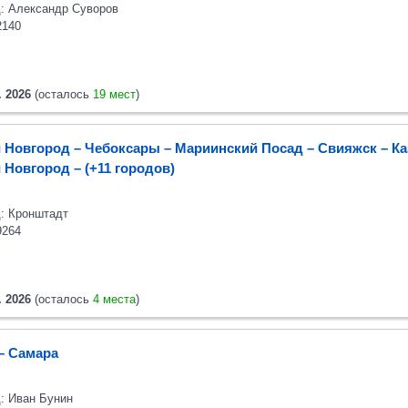
: Александр Суворов
2140
. 2026
(осталось
19 мест
)
 Новгород – Чебоксары – Мариинский Посад – Свияжск – Ка
 Новгород
– (+11 городов)
: Кронштадт
9264
. 2026
(осталось
4 места
)
– Самара
: Иван Бунин