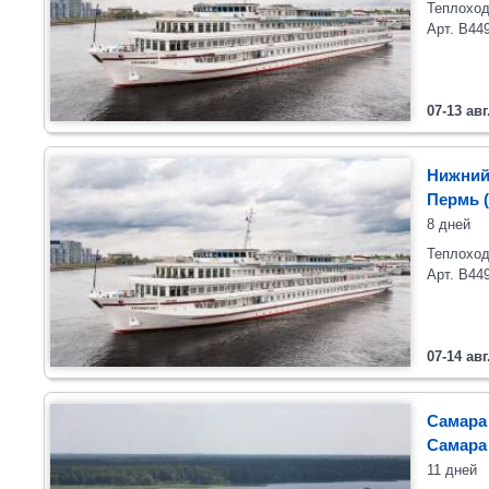
Теплоход
Арт. В44
07-13 авг
Нижний
Пермь (
8 дней
Теплоход
Арт. В44
07-14 авг
Самара 
Самар
11 дней