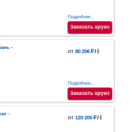
Подробнее...
Заказать круиз
зань
–
от
80 206 ₽
/
Подробнее...
Заказать круиз
кая
–
от
120 200 ₽
/