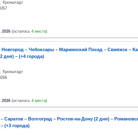
: Кронштадт
9267
. 2026
(осталось
4 места
)
 Новгород – Чебоксары – Мариинский Посад – Свияжск – Ка
2 дня)
– (+4 города)
: Кронштадт
9266
. 2026
(осталось
4 места
)
– Саратов – Волгоград – Ростов-на-Дону (2 дня) – Романовс
а
– (+3 города)