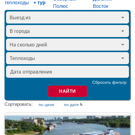
теплоходы
+ тур
Полюс
Восток
Сбросить фильтр
НАЙТИ
Сортировать:
по цене
по дате