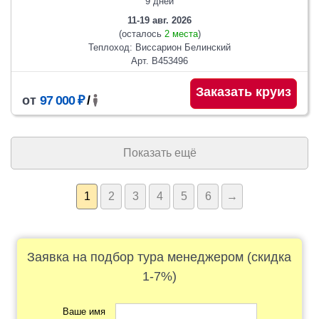
9 дней
11-19 авг. 2026
(осталось
2 места
)
Теплоход: Виссарион Белинский
Арт. В453496
Заказать круиз
от
97 000 ₽
/
Показать ещё
1
2
3
4
5
6
→
Заявка на подбор тура менеджером (скидка
1-7%)
Ваше имя