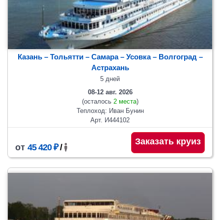
Казань – Тольятти – Самара – Усовка – Волгоград –
Астрахань
5 дней
08-12 авг. 2026
(осталось
2 места
)
Теплоход: Иван Бунин
Арт. И444102
Заказать круиз
от
45 420 ₽
/