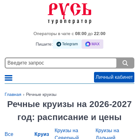
Операторы в чате c
08:00
до
22:00
Пишите:
Telegram
MAX
Личный кабинет
Главная
Речные круизы
Речные круизы на 2026-2027
год: расписание и цены
Круизы на
Круизы на
Все
Круиз
Северный
Дальний