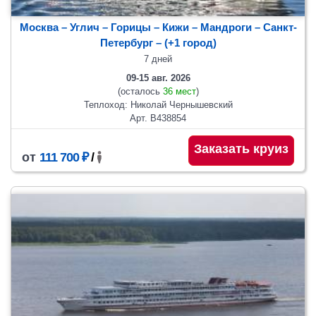
Москва – Углич – Горицы – Кижи – Мандроги – Санкт-
Петербург
– (+1 город)
7 дней
09-15 авг. 2026
(осталось
36 мест
)
Теплоход: Николай Чернышевский
Арт. В438854
Заказать круиз
от
111 700 ₽
/