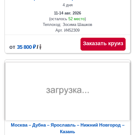
4 дня
11-14 авг. 2026
(осталось
52 место
)
Теплоход: Зосима Шашков
Арт. И452309
Заказать круиз
от
35 800 ₽
/
Москва – Дубна – Ярославль – Нижний Новгород –
Казань