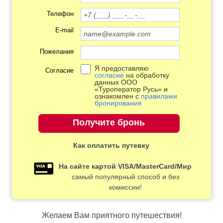
Телефон
E-mail
Пожелания
Я предоставляю
Согласие
согласие
на обработку
данных ООО
«Туроператор Русь» и
ознакомлен с
правилами
бронирования
Как оплатить путевку
На сайте картой VISA/MasterCard/Мир
самый популярный способ и без
комиссии!
Желаем Вам приятного путешествия!