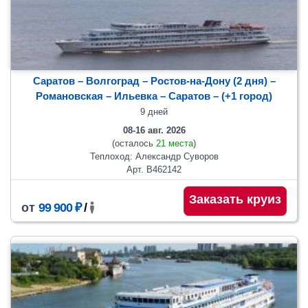
Саратов – Волгоград – Ростов-на-Дону (2 дня) –
Романовская – Ильевка
– Саратов
– (+1 город)
9 дней
08-16 авг. 2026
(осталось
21 места
)
Теплоход: Александр Суворов
Арт. В462142
Заказать круиз
от
99 900 ₽
/