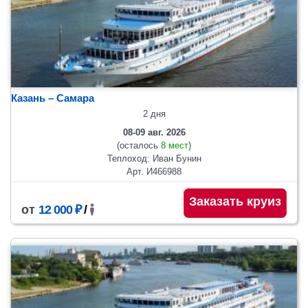
Казань – Самара
2 дня
08-09 авг. 2026
(осталось
8 мест
)
Теплоход: Иван Бунин
Арт. И466988
Заказать круиз
от
12 000 ₽
/