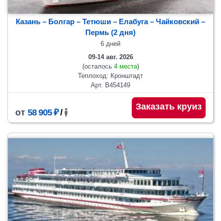
Казань – Болгар – Тетюши – Елабуга – Чайковский –
Пермь (2 дня)
6 дней
09-14 авг. 2026
(осталось
4 места
)
Теплоход: Кронштадт
Арт. В454149
Заказать круиз
от
58 905 ₽
/