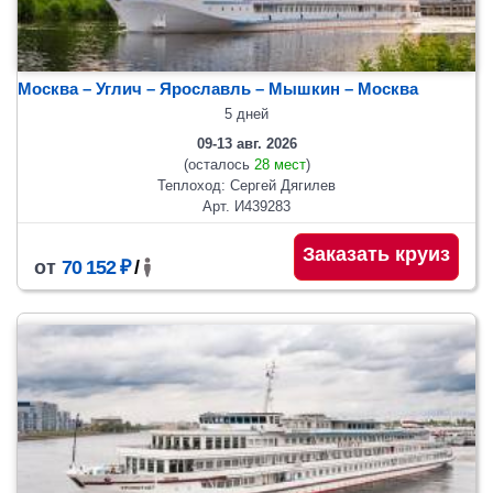
Москва – Углич – Ярославль – Мышкин – Москва
5 дней
09-13 авг. 2026
(осталось
28 мест
)
Теплоход: Сергей Дягилев
Арт. И439283
Заказать круиз
от
70 152 ₽
/