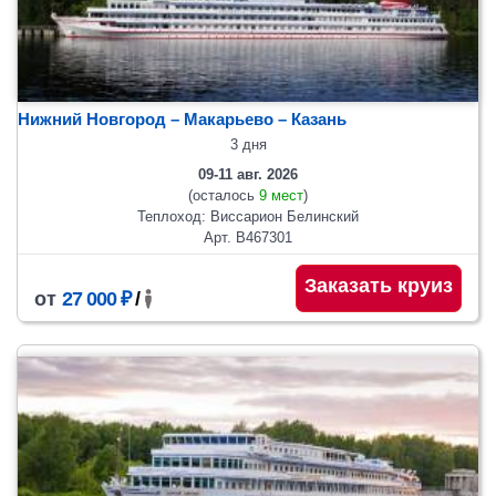
Нижний Новгород – Макарьево – Казань
3 дня
09-11 авг. 2026
(осталось
9 мест
)
Теплоход: Виссарион Белинский
Арт. В467301
Заказать круиз
от
27 000 ₽
/