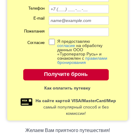
Телефон
E-mail
Пожелания
Я предоставляю
Согласие
согласие
на обработку
данных ООО
«Туроператор Русь» и
ознакомлен с
правилами
бронирования
Как оплатить путевку
На сайте картой VISA/MasterCard/Мир
самый популярный способ и без
комиссии!
Желаем Вам приятного путешествия!