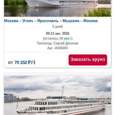
Москва – Углич – Ярославль – Мышкин – Москва
5 дней
09-13 авг. 2026
(осталось
28 мест
)
Теплоход: Сергей Дягилев
Арт. И439283
Заказать круиз
от
70 152 ₽
/