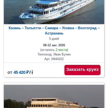
Казань – Тольятти – Самара – Усовка – Волгоград –
Астрахань
5 дней
08-12 авг. 2026
(осталось
2 места
)
Теплоход: Иван Бунин
Арт. И444102
Заказать круиз
от
45 420 ₽
/