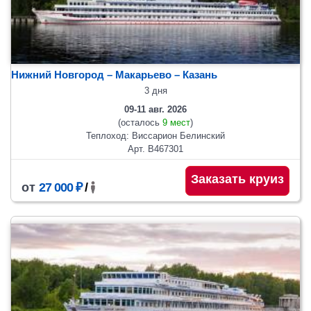
Нижний Новгород – Макарьево – Казань
3 дня
09-11 авг. 2026
(осталось
9 мест
)
Теплоход: Виссарион Белинский
Арт. В467301
Заказать круиз
от
27 000 ₽
/