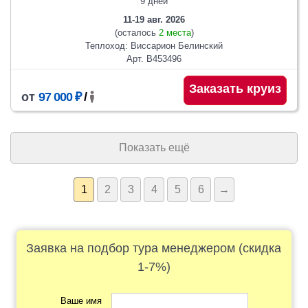
9 дней
11-19 авг. 2026
(осталось
2 места
)
Теплоход: Виссарион Белинский
Арт. В453496
Заказать круиз
от
97 000 ₽
/
Показать ещё
1
2
3
4
5
6
→
Заявка на подбор тура менеджером (скидка
1-7%)
Ваше имя