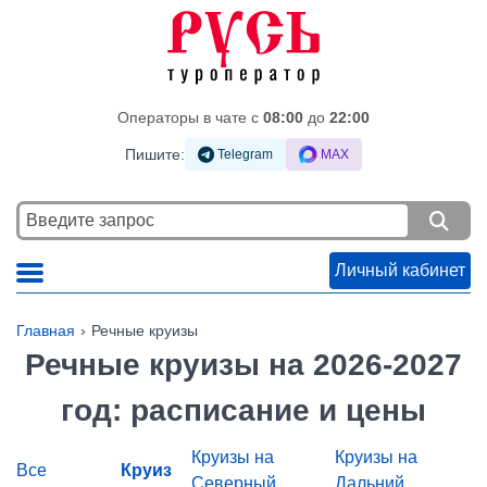
Операторы в чате c
08:00
до
22:00
Пишите:
Telegram
MAX
Личный кабинет
Главная
Речные круизы
Речные круизы на 2026-2027
год: расписание и цены
Круизы на
Круизы на
Все
Круиз
Северный
Дальний