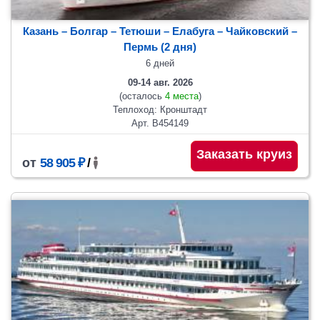
Казань – Болгар – Тетюши – Елабуга – Чайковский –
Пермь (2 дня)
6 дней
09-14 авг. 2026
(осталось
4 места
)
Теплоход: Кронштадт
Арт. В454149
Заказать круиз
от
58 905 ₽
/