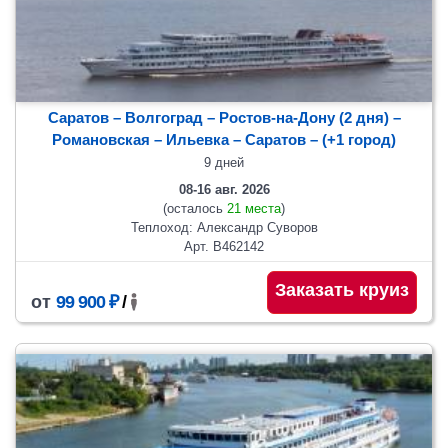
Саратов – Волгоград – Ростов-на-Дону (2 дня) –
Романовская – Ильевка
– Саратов
– (+1 город)
9 дней
08-16 авг. 2026
(осталось
21 места
)
Теплоход: Александр Суворов
Арт. В462142
Заказать круиз
от
99 900 ₽
/