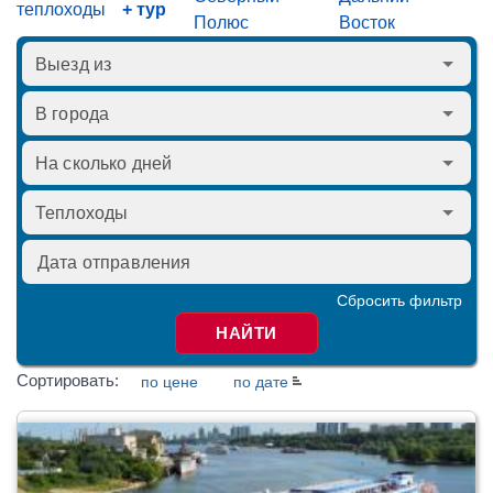
теплоходы
+ тур
Полюс
Восток
Сбросить фильтр
НАЙТИ
Сортировать:
по цене
по дате