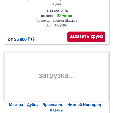
4 дня
11-14 авг. 2026
(осталось
52 место
)
Теплоход: Зосима Шашков
Арт. И452309
Заказать круиз
от
35 800 ₽
/
Москва – Дубна – Ярославль – Нижний Новгород –
Казань