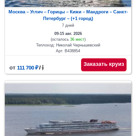
Москва – Углич – Горицы – Кижи – Мандроги – Санкт-
Петербург
– (+1 город)
7 дней
09-15 авг. 2026
(осталось
36 мест
)
Теплоход: Николай Чернышевский
Арт. В438854
Заказать круиз
от
111 700 ₽
/