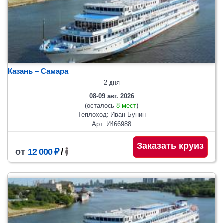
Казань – Самара
2 дня
08-09 авг. 2026
(осталось
8 мест
)
Теплоход: Иван Бунин
Арт. И466988
Заказать круиз
от
12 000 ₽
/