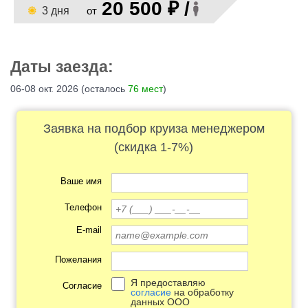
20 500 ₽ /
3 дня
от
Даты заезда:
06-08 окт. 2026 (
осталось
76 мест
)
Заявка на подбор круиза менеджером
(скидка 1-7%)
Ваше имя
Телефон
E-mail
Пожелания
Я предоставляю
Согласие
согласие
на обработку
данных ООО