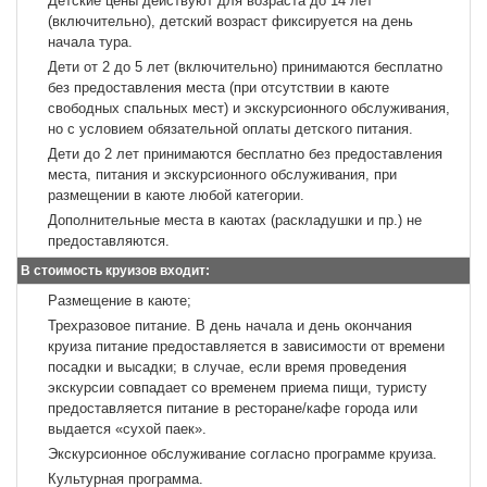
Детские цены действуют для возраста до 14 лет
(включительно), детский возраст фиксируется на день
начала тура.
Дети от 2 до 5 лет (включительно) принимаются бесплатно
без предоставления места (при отсутствии в каюте
свободных спальных мест) и экскурсионного обслуживания,
но с условием обязательной оплаты детского питания.
Дети до 2 лет принимаются бесплатно без предоставления
места, питания и экскурсионного обслуживания, при
размещении в каюте любой категории.
Дополнительные места в каютах (раскладушки и пр.) не
предоставляются.
В стоимость круизов входит:
Размещение в каюте;
Трехразовое питание. В день начала и день окончания
круиза питание предоставляется в зависимости от времени
посадки и высадки; в случае, если время проведения
экскурсии совпадает со временем приема пищи, туристу
предоставляется питание в ресторане/кафе города или
выдается «сухой паек».
Экскурсионное обслуживание согласно программе круиза.
Культурная программа.