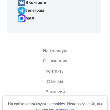
ВКонтакте
Телеграм
MAX
На главную
О компании
Контакты
Отзывы
Вакансии
Статусы мест:
Правовая информация
Основное место
Свободно
Бронь
Нет в продаж
На сайте используются cookies. Используя сайт, вы
или каюта
принимаете
условия