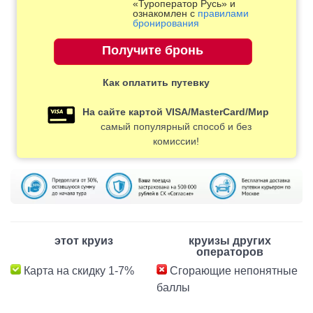
«Туроператор Русь» и
ознакомлен с
правилами
бронирования
Как оплатить путевку
На сайте картой VISA/MasterCard/Мир
самый популярный способ и без
комиссии!
этот круиз
круизы других
операторов
Карта на скидку 1-7%
Сгорающие непонятные
баллы