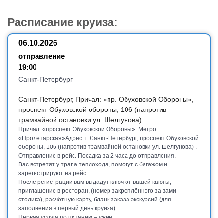
Расписание круиза:
06.10.2026
отправление
19:00
Санкт-Петербург
Санкт-Петербург, Причал: «пр. Обуховской Обороны»,
проспект Обуховской обороны, 106 (напротив
трамвайной остановки ул. Шелгунова)
Причал: «проспект Обуховской Обороны». Метро:
«Пролетарская»Адрес: г. Санкт-Петербург, проспект Обуховской
обороны, 106 (напротив трамвайной остановки ул. Шелгунова)
.
Отправление в рейс. Посадка за 2 часа до отправления.
Вас встретят у трапа теплохода, помогут с багажом и
зарегистрируют на рейс.
После регистрации вам выдадут ключ от вашей каюты,
приглашение в ресторан, (номер закреплённого за вами
столика), расчётную карту, бланк заказа экскурсий (для
заполнения в первый день круиза).
Первая услуга по питанию – ужин.