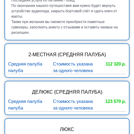
Последняя услуга по питанию - обед.
По окончании нашего путешествия вам нужно будет вернуть
устройство аудиогида, закрыть бортовой счёт и сдать ключ от
каюты.
Также при желании вы сможете приобрести памятные
сувениры, заполнить анкету с отзывами и оставить чаевые на
ресепшен.
2-МЕСТНАЯ (СРЕДНЯЯ ПАЛУБА)
Средняя палуба
Стоимость указана
112 320 р.
палуба
за одного человека
ДЕЛЮКС (СРЕДНЯЯ ПАЛУБА)
Средняя палуба
Стоимость указана
123 570 р.
палуба
за одного человека
ЛЮКС