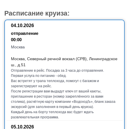
Расписание круиза:
04.10.2026
отправление
00:00
Москва
Москва, Северный речной вокзал (СРВ), Ленинградское
ш., д.51
Отправление в рейс. Посадка за 3 часа до отправления.
Первая услуга по питанию - обед.
Вас встретят у трапа теплохода, помогут с багажом и
зарегистрируют на рейс.
После регистрации вам выдадут ключ от вашей каюты,
приглашение в ресторан (номер закреплённого за вами
столика), расчётную карту компании «ВодоходЪ», бланк заказа
экскурсий (для заполнения в первый день круиза).
Каждый день на борту теплохода вас будет ждать
развлекательная программа.
05.10.2026