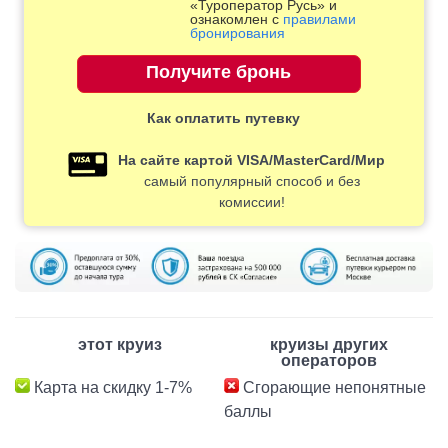
«Туроператор Русь» и
ознакомлен с
правилами
бронирования
Как оплатить путевку
На сайте картой VISA/MasterCard/Мир
самый популярный способ и без
комиссии!
этот круиз
круизы других
операторов
Карта на скидку 1-7%
Сгорающие непонятные
баллы