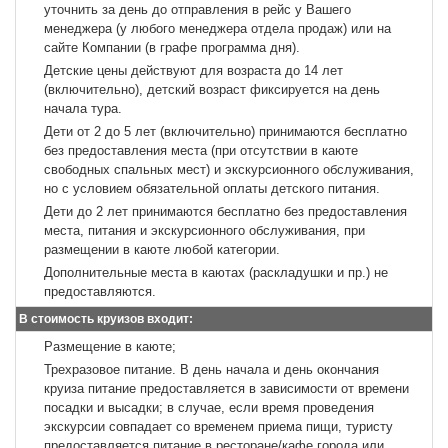
уточнить за день до отправления в рейс у Вашего
менеджера (у любого менеджера отдела продаж) или на
сайте Компании (в графе программа дня).
Детские цены действуют для возраста до 14 лет
(включительно), детский возраст фиксируется на день
начала тура.
Дети от 2 до 5 лет (включительно) принимаются бесплатно
без предоставления места (при отсутствии в каюте
свободных спальных мест) и экскурсионного обслуживания,
но с условием обязательной оплаты детского питания.
Дети до 2 лет принимаются бесплатно без предоставления
места, питания и экскурсионного обслуживания, при
размещении в каюте любой категории.
Дополнительные места в каютах (раскладушки и пр.) не
предоставляются.
В стоимость круизов входит:
Размещение в каюте;
Трехразовое питание. В день начала и день окончания
круиза питание предоставляется в зависимости от времени
посадки и высадки; в случае, если время проведения
экскурсии совпадает со временем приема пищи, туристу
предоставляется питание в ресторане/кафе города или