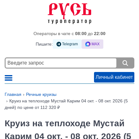
Операторы в чате c
08:00
до
22:00
Пишите:
Telegram
MAX
Личный кабинет
Главная
Речные круизы
Круиз на теплоходе Мустай Карим 04 окт. - 08 окт. 2026 (5
дней) по цене от 112 320 ₽
Круиз на теплоходе Мустай
Карим 04 окт. - 08 окт. 2026 (5