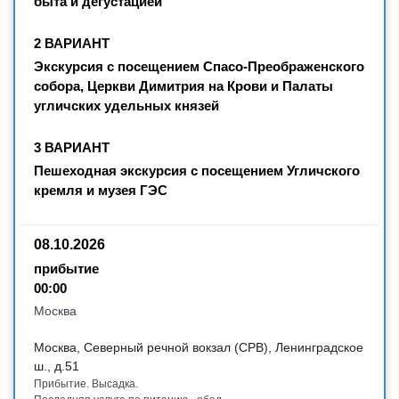
быта и дегустацией
2 ВАРИАНТ
Экскурсия с посещением Спасо-Преображенского
собора, Церкви Димитрия на Крови и Палаты
угличских удельных князей
3 ВАРИАНТ
Пешеходная экскурсия с посещением Угличского
кремля и музея ГЭС
08.10.2026
прибытие
00:00
Москва
Москва, Северный речной вокзал (СРВ), Ленинградское
ш., д.51
Прибытие. Высадка.