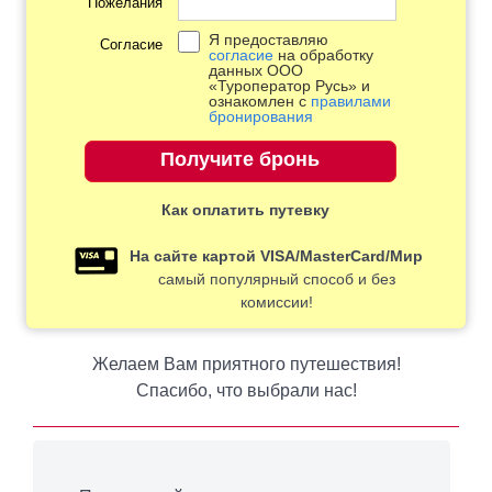
Пожелания
Я предоставляю
Согласие
согласие
на обработку
данных ООО
«Туроператор Русь» и
ознакомлен с
правилами
бронирования
Как оплатить путевку
На сайте картой VISA/MasterCard/Мир
самый популярный способ и без
комиссии!
Желаем Вам приятного путешествия!
Спасибо, что выбрали нас!