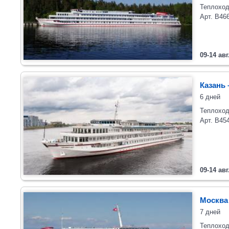
Теплоход
Арт. В46
09-14 авг
Казань 
6 дней
Теплоход
Арт. В45
09-14 авг
Москва 
7 дней
Теплоход