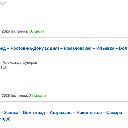
8854
. 2026
(осталось
36 мест
)
ад – Ростов-на-Дону (2 дня) – Романовская – Ильевка – Вол
: Александр Суворов
2143
. 2026
(осталось
21 места
)
– Усовка – Волгоград – Астрахань – Никольское – Самара
орода)