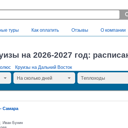
ные туры
Как оплатить
Отзывы
О компании
уизы на 2026-2027 год: расписа
Полюс
Круизы на Дальний Восток
– Самара
: Иван Бунин