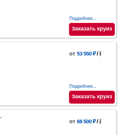
Подробнее...
Заказать круиз
от
53 550 ₽
/
Подробнее...
Заказать круиз
–
от
66 500 ₽
/