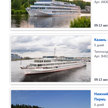
Арт. И43
09-13 авг
Казань 
5 дней
Теплоход
Арт. В45
09-13 авг
Нижний
Пермь
6 дней