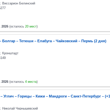
: Виссарион Белинский
6277
. 2026
(осталось
20 мест
)
– Болгар – Тетюши – Елабуга – Чайковский – Пермь (2 дня)
: Кронштадт
4149
. 2026
(осталось
4 места
)
– Углич – Горицы – Кижи – Мандроги – Санкт-Петербург
– (+
: Николай Чернышевский