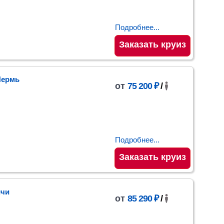
Подробнее...
Заказать круиз
Пермь
от
75 200 ₽
/
Подробнее...
Заказать круиз
ичи
от
85 290 ₽
/