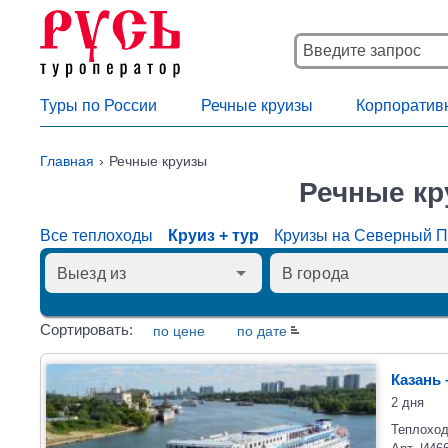
Туры по России
Речные круизы
Корпоратив
Главная
Речные круизы
Речные кр
Все теплоходы
Круиз + тур
Круизы на Северный 
Сортировать:
по цене
по дате
Казань 
2 дня
Теплоход