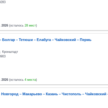
9283
. 2026
(осталось
28 мест
)
– Болгар – Тетюши – Елабуга – Чайковский – Пермь
: Кронштадт
3903
. 2026
(осталось
4 места
)
 Новгород – Макарьево – Казань – Чистополь – Чайковский