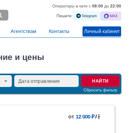
Операторы в чате c
08:00
до
22:00
Пишите:
Telegram
MAX
Агентствам
Контакты
Личный кабинет
ние и цены
НАЙТИ
Сбросить фильтр
от
12 000 ₽
/