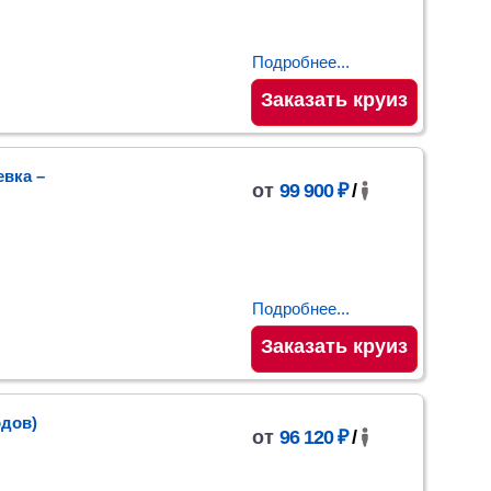
Подробнее...
Заказать круиз
евка
–
от
99 900 ₽
/
Подробнее...
Заказать круиз
одов)
от
96 120 ₽
/