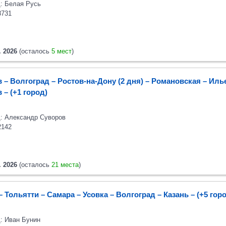
: Белая Русь
8731
. 2026
(осталось
5 мест
)
 – Волгоград – Ростов-на-Дону (2 дня) – Романовская – Иль
в
– (+1 город)
: Александр Суворов
2142
. 2026
(осталось
21 места
)
– Тольятти – Самара – Усовка – Волгоград – Казань
– (+5 гор
: Иван Бунин