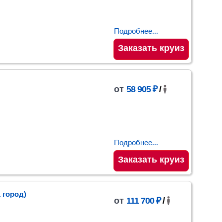
Подробнее...
Заказать круиз
от
58 905 ₽
/
Подробнее...
Заказать круиз
1 город)
от
111 700 ₽
/