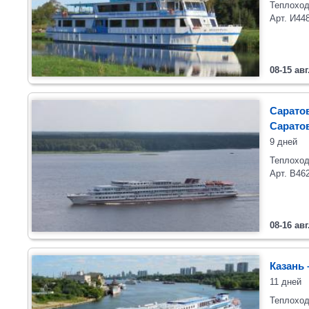
Теплоход
Арт. И44
08-15 авг
Саратов
Сарато
9 дней
Теплоход
Арт. В46
08-16 авг
Казань 
11 дней
Теплоход