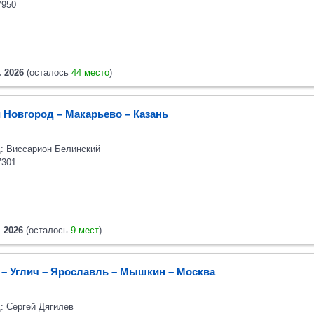
7950
. 2026
(осталось
44 место
)
 Новгород – Макарьево – Казань
: Виссарион Белинский
7301
. 2026
(осталось
9 мест
)
 – Углич – Ярославль – Мышкин – Москва
: Сергей Дягилев