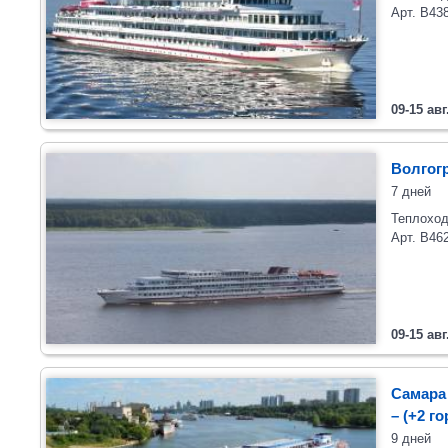
Арт. В43
09-15 авг
Волгогр
7 дней
Теплоход
Арт. В46
09-15 авг
Самара 
– (+2 г
9 дней