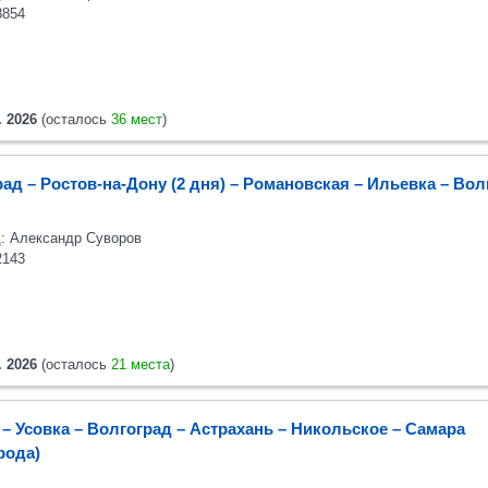
8854
. 2026
(осталось
36 мест
)
ад – Ростов-на-Дону (2 дня) – Романовская – Ильевка – Вол
: Александр Суворов
2143
. 2026
(осталось
21 места
)
– Усовка – Волгоград – Астрахань – Никольское – Самара
орода)