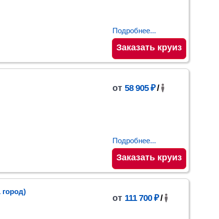
Подробнее...
Заказать круиз
от
58 905 ₽
/
Подробнее...
Заказать круиз
1 город)
от
111 700 ₽
/