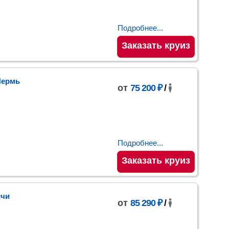
Подробнее...
Заказать круиз
Пермь
от
75 200 ₽
/
Подробнее...
Заказать круиз
ичи
от
85 290 ₽
/