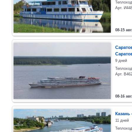
Теплоход
Арт. И44
08-15 авг
Саратов
Сарато
9 дней
Теплоход
Арт. В46
08-16 авг
Казань 
11 дней
Теплоход