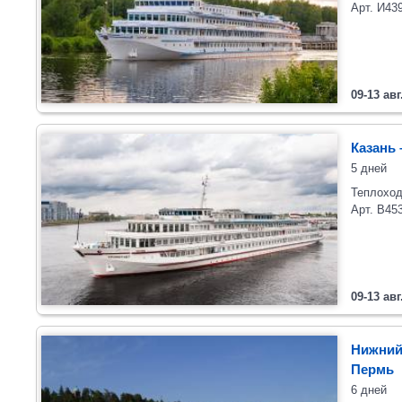
Арт. И43
09-13 авг
Казань 
5 дней
Теплоход
Арт. В45
09-13 авг
Нижний
Пермь
6 дней