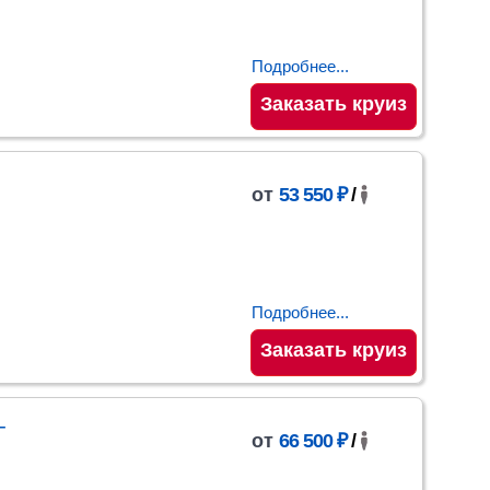
Подробнее...
Заказать круиз
от
53 550 ₽
/
Подробнее...
Заказать круиз
–
от
66 500 ₽
/