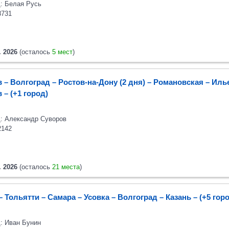
: Белая Русь
8731
. 2026
(осталось
5 мест
)
 – Волгоград – Ростов-на-Дону (2 дня) – Романовская – Иль
в
– (+1 город)
: Александр Суворов
2142
. 2026
(осталось
21 места
)
– Тольятти – Самара – Усовка – Волгоград – Казань
– (+5 гор
: Иван Бунин