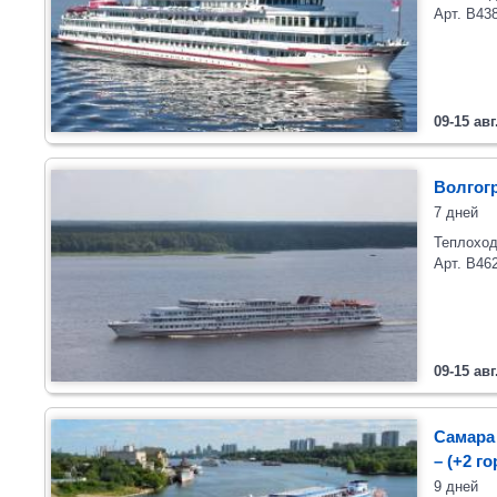
Арт. В43
09-15 авг
Волгогр
7 дней
Теплоход
Арт. В46
09-15 авг
Самара 
– (+2 г
9 дней