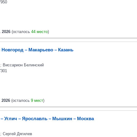
7950
. 2026
(осталось
44 место
)
 Новгород – Макарьево – Казань
: Виссарион Белинский
7301
. 2026
(осталось
9 мест
)
 – Углич – Ярославль – Мышкин – Москва
: Сергей Дягилев