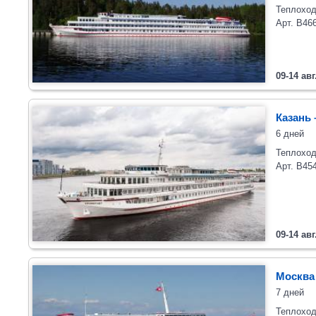
Теплоход
Арт. В46
09-14 авг
Казань 
6 дней
Теплоход
Арт. В45
09-14 авг
Москва 
7 дней
Теплоход