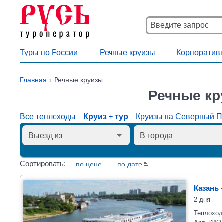
Туры по России
Речные круизы
Корпоратив
Главная
Речные круизы
Речные кр
Все теплоходы
Круиз + тур
Круизы на Северный 
Сортировать:
по цене
по дате
Казань 
2 дня
Теплоход