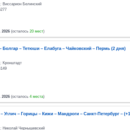
: Виссарион Белинский
6277
. 2026
(осталось
20 мест
)
– Болгар – Тетюши – Елабуга – Чайковский – Пермь (2 дня)
: Кронштадт
4149
. 2026
(осталось
4 места
)
– Углич – Горицы – Кижи – Мандроги – Санкт-Петербург
– (+
: Николай Чернышевский