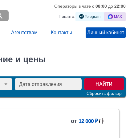
Операторы в чате c
08:00
до
22:00
Пишите:
Telegram
MAX
Агентствам
Контакты
Личный кабинет
ние и цены
НАЙТИ
Сбросить фильтр
от
12 000 ₽
/