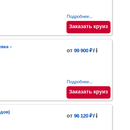
Подробнее...
Заказать круиз
евка
–
от
99 900 ₽
/
Подробнее...
Заказать круиз
одов)
от
96 120 ₽
/