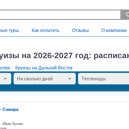
ные туры
Как оплатить
Отзывы
О компании
уизы на 2026-2027 год: расписа
Полюс
Круизы на Дальний Восток
– Самара
: Иван Бунин