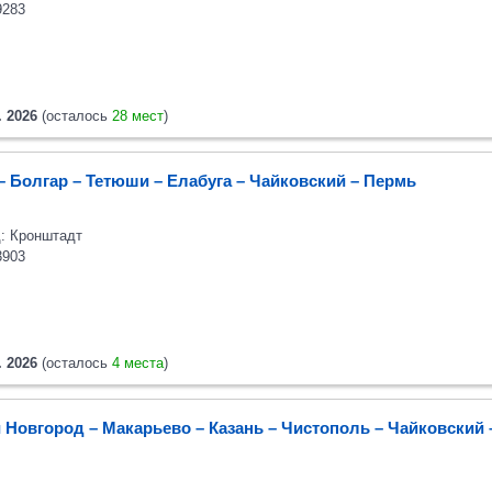
9283
. 2026
(осталось
28 мест
)
– Болгар – Тетюши – Елабуга – Чайковский – Пермь
: Кронштадт
3903
. 2026
(осталось
4 места
)
 Новгород – Макарьево – Казань – Чистополь – Чайковский