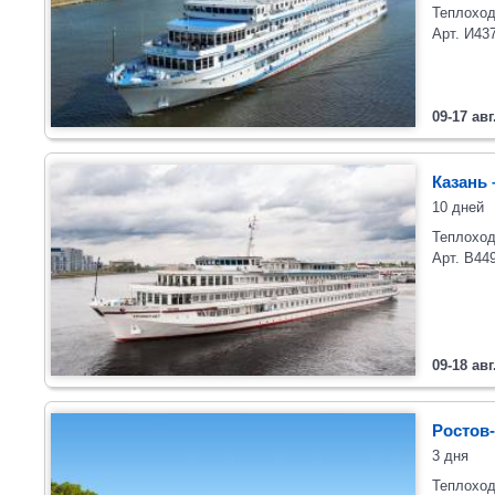
Теплоход
Арт. И43
09-17 авг
Казань 
10 дней
Теплоход
Арт. В44
09-18 авг
Ростов-
3 дня
Теплоход