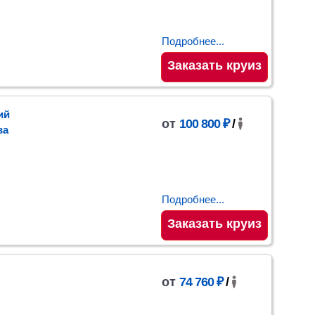
Подробнее...
Заказать круиз
ий
от
100 800 ₽
/
ва
Подробнее...
Заказать круиз
от
74 760 ₽
/