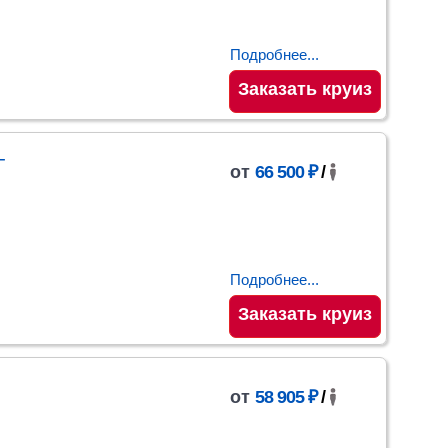
Подробнее...
Заказать круиз
–
от
66 500 ₽
/
Подробнее...
Заказать круиз
от
58 905 ₽
/