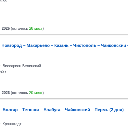
9283
. 2026
(осталось
28 мест
)
 Новгород – Макарьево – Казань – Чистополь – Чайковский
: Виссарион Белинский
6277
. 2026
(осталось
20 мест
)
– Болгар – Тетюши – Елабуга – Чайковский – Пермь (2 дня)
: Кронштадт