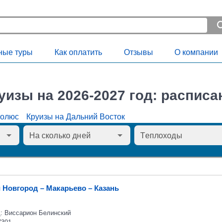
ные туры
Как оплатить
Отзывы
О компании
уизы на 2026-2027 год: расписа
Полюс
Круизы на Дальний Восток
 Новгород – Макарьево – Казань
: Виссарион Белинский