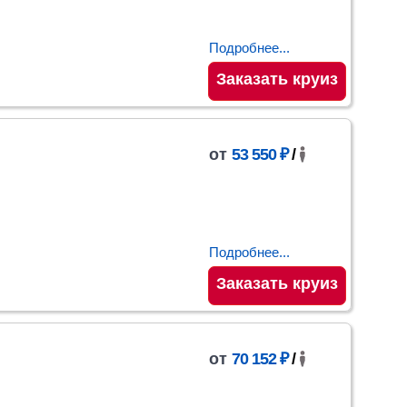
Подробнее...
Заказать круиз
от
53 550 ₽
/
Подробнее...
Заказать круиз
от
70 152 ₽
/