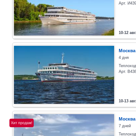
Арт. И43
10-12 авг
Москва
4 дня
Теплоход
Арт. В43
10-13 авг
Москва
Хит продаж!
7 дней
Теплоход