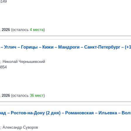
4149
. 2026
(осталось
4 места
)
– Углич – Горицы – Кижи – Мандроги – Санкт-Петербург
– (+
: Николай Чернышевский
8854
. 2026
(осталось
36 мест
)
ад – Ростов-на-Дону (2 дня) – Романовская – Ильевка – Вол
: Александр Суворов