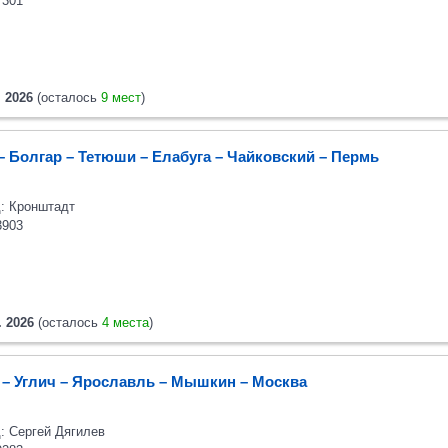
7301
. 2026
(осталось
9 мест
)
– Болгар – Тетюши – Елабуга – Чайковский – Пермь
: Кронштадт
3903
. 2026
(осталось
4 места
)
 – Углич – Ярославль – Мышкин – Москва
: Сергей Дягилев