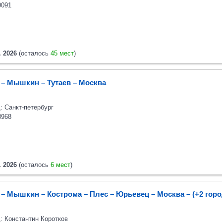
9091
. 2026
(осталось
45 мест
)
 – Мышкин – Тутаев – Москва
: Санкт-петербург
8968
. 2026
(осталось
6 мест
)
 – Мышкин – Кострома – Плес – Юрьевец – Москва
– (+2 гор
: Константин Коротков