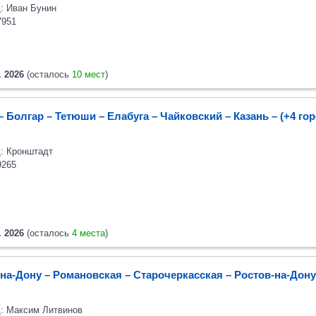
: Иван Бунин
7951
. 2026
(осталось
10 мест
)
– Болгар – Тетюши – Елабуга – Чайковский – Казань
– (+4 го
: Кронштадт
9265
. 2026
(осталось
4 места
)
на-Дону – Романовская – Старочеркасская – Ростов-на-Дону
: Максим Литвинов