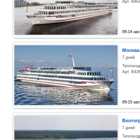
Арт. В45
09-14 авг
Москва 
7 дней
Теплоход
Арт. В43
09-15 авг
Волгогр
7 дней
Теплоход