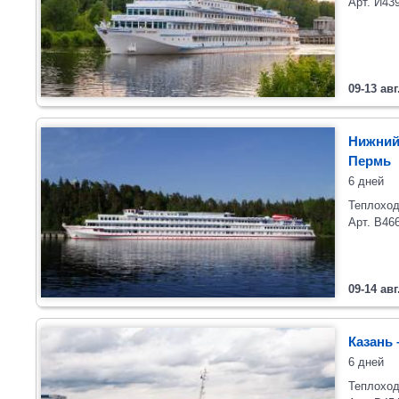
Арт. И43
09-13 авг
Нижний
Пермь
6 дней
Теплоход
Арт. В46
09-14 авг
Казань 
6 дней
Теплоход