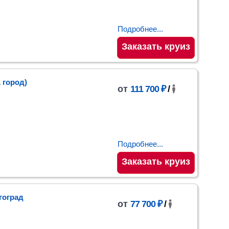
Подробнее...
Заказать круиз
1 город)
от
111 700 ₽
/
Подробнее...
Заказать круиз
гоград
от
77 700 ₽
/