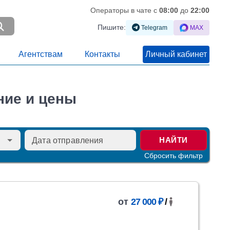
Операторы в чате c
08:00
до
22:00
Пишите:
Telegram
MAX
Агентствам
Контакты
Личный кабинет
ние и цены
НАЙТИ
Сбросить фильтр
от
27 000 ₽
/