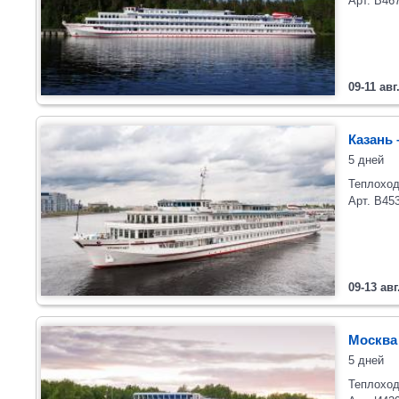
Арт. В46
09-11 авг
Казань 
5 дней
Теплоход
Арт. В45
09-13 авг
Москва
5 дней
Теплоход