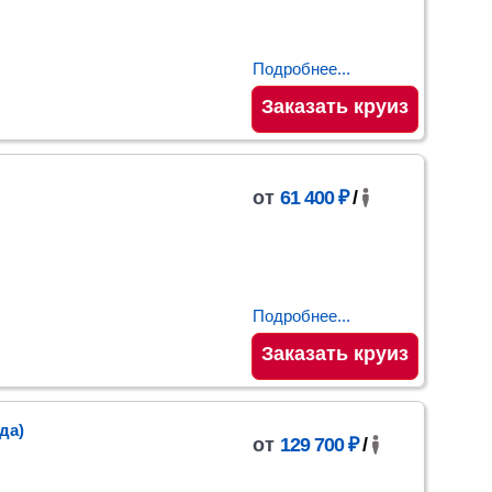
Подробнее...
Заказать круиз
от
61 400 ₽
/
Подробнее...
Заказать круиз
ода)
от
129 700 ₽
/