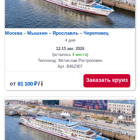
Москва – Мышкин – Ярославль – Череповец
4 дня
12-15 авг. 2026
(осталось
4 места
)
Теплоход: Мстислав Ростропович
Арт. В462307
Заказать круиз
от
81 100 ₽
/