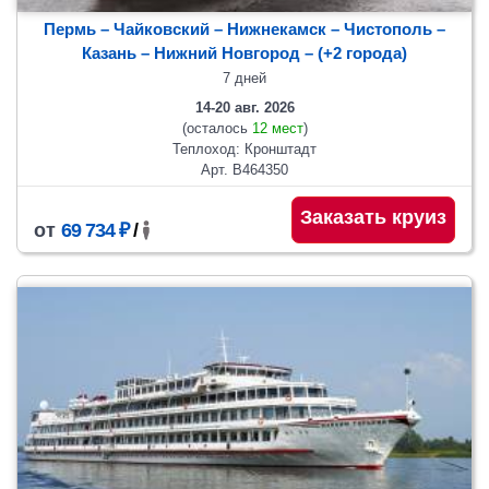
Пермь – Чайковский – Нижнекамск – Чистополь –
Казань – Нижний Новгород
– (+2 города)
7 дней
14-20 авг. 2026
(осталось
12 мест
)
Теплоход: Кронштадт
Арт. В464350
Заказать круиз
от
69 734 ₽
/