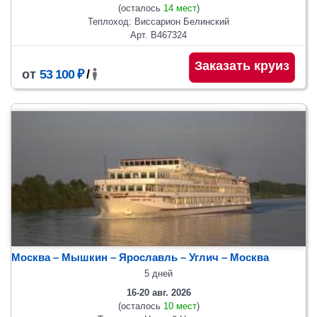
(осталось
14 мест
)
Теплоход: Виссарион Белинский
Арт. В467324
Заказать круиз
от
53 100 ₽
/
Москва – Мышкин – Ярославль – Углич – Москва
5 дней
16-20 авг. 2026
(осталось
10 мест
)