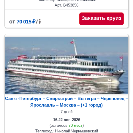
Арт. В453856
Заказать круиз
от
70 015 ₽
/
Санкт-Петербург – Свирьстрой – Вытегра – Череповец –
Ярославль
– Москва
– (+1 город)
7 дней
16-22 авг. 2026
(осталось
70 мест
)
Теплоход: Николай Чернышевский