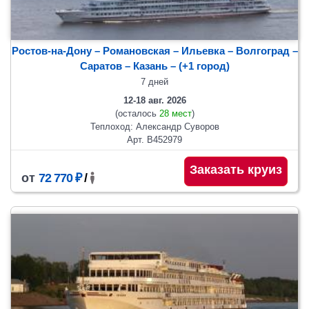
Ростов-на-Дону – Романовская – Ильевка – Волгоград –
Саратов
– Казань
– (+1 город)
7 дней
12-18 авг. 2026
(осталось
28 мест
)
Теплоход: Александр Суворов
Арт. В452979
Заказать круиз
от
72 770 ₽
/