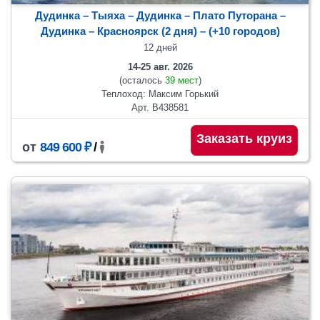
Дудинка – Тыяха – Дудинка – Плато Путорана –
Дудинка – Красноярск (2 дня)
– (+10 городов)
12 дней
14-25 авг. 2026
(осталось
39 мест
)
Теплоход: Максим Горький
Арт. В438581
Заказать круиз
от
849 600 ₽
/