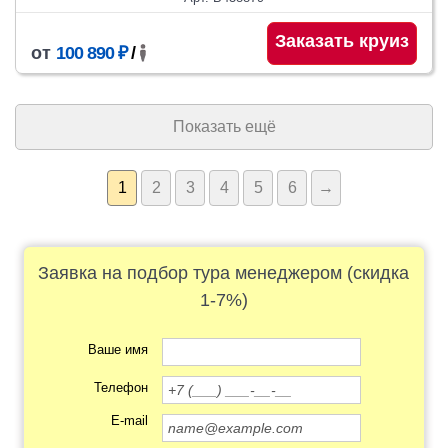
Заказать круиз
от
100 890 ₽
/
Показать ещё
1
2
3
4
5
6
→
Заявка на подбор тура менеджером (скидка
1-7%)
Ваше имя
Телефон
E-mail