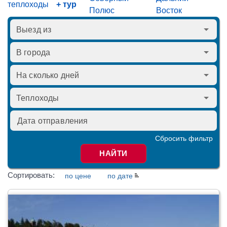
теплоходы
+ тур
Полюс
Восток
Сбросить фильтр
НАЙТИ
Сортировать:
по цене
по дате