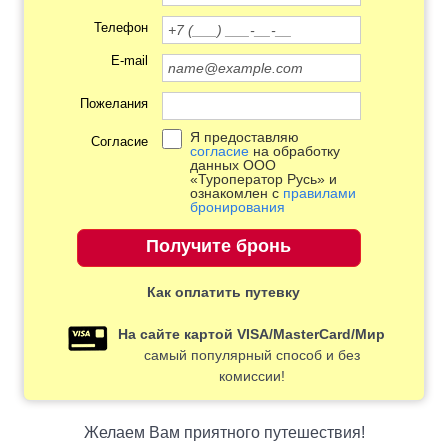
Телефон
E-mail
Пожелания
Я предоставляю
Согласие
согласие
на обработку
данных ООО
«Туроператор Русь» и
ознакомлен с
правилами
бронирования
Как оплатить путевку
На сайте картой VISA/MasterCard/Мир
самый популярный способ и без
комиссии!
Желаем Вам приятного путешествия!