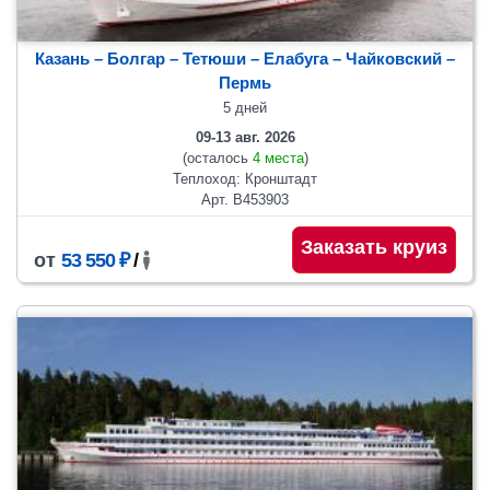
Казань – Болгар – Тетюши – Елабуга – Чайковский –
Пермь
5 дней
09-13 авг. 2026
(осталось
4 места
)
Теплоход: Кронштадт
Арт. В453903
Заказать круиз
от
53 550 ₽
/