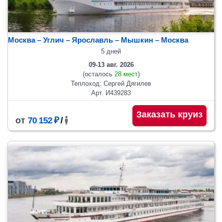
Москва – Углич – Ярославль – Мышкин – Москва
5 дней
09-13 авг. 2026
(осталось
28 мест
)
Теплоход: Сергей Дягилев
Арт. И439283
Заказать круиз
от
70 152 ₽
/