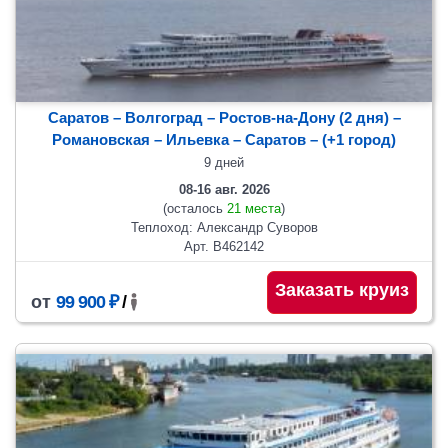
Саратов – Волгоград – Ростов-на-Дону (2 дня) –
Романовская – Ильевка
– Саратов
– (+1 город)
9 дней
08-16 авг. 2026
(осталось
21 места
)
Теплоход: Александр Суворов
Арт. В462142
Заказать круиз
от
99 900 ₽
/