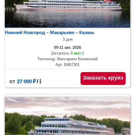
Нижний Новгород – Макарьево – Казань
3 дня
09-11 авг. 2026
(осталось
9 мест
)
Теплоход: Виссарион Белинский
Арт. В467301
Заказать круиз
от
27 000 ₽
/