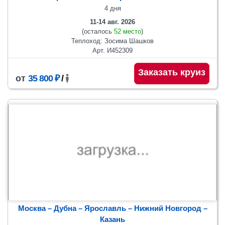
4 дня
11-14 авг. 2026
(осталось
52 место
)
Теплоход: Зосима Шашков
Арт. И452309
Заказать круиз
от
35 800 ₽
/
Москва – Дубна – Ярославль – Нижний Новгород –
Казань