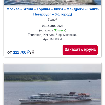
Москва – Углич – Горицы – Кижи – Мандроги – Санкт-
Петербург
– (+1 город)
7 дней
09-15 авг. 2026
(осталось
36 мест
)
Теплоход: Николай Чернышевский
Арт. В438854
Заказать круиз
от
111 700 ₽
/