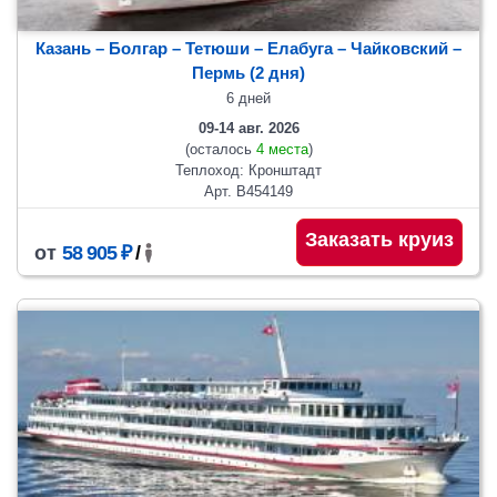
Казань – Болгар – Тетюши – Елабуга – Чайковский –
Пермь (2 дня)
6 дней
09-14 авг. 2026
(осталось
4 места
)
Теплоход: Кронштадт
Арт. В454149
Заказать круиз
от
58 905 ₽
/