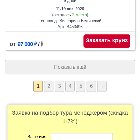
9 дней
11-19 авг. 2026
(осталось
2 места
)
Теплоход: Виссарион Белинский
Арт. В453496
Заказать круиз
от
97 000 ₽
/
Показать ещё
1
2
3
4
5
6
→
Заявка на подбор тура менеджером (скидка
1-7%)
Ваше имя