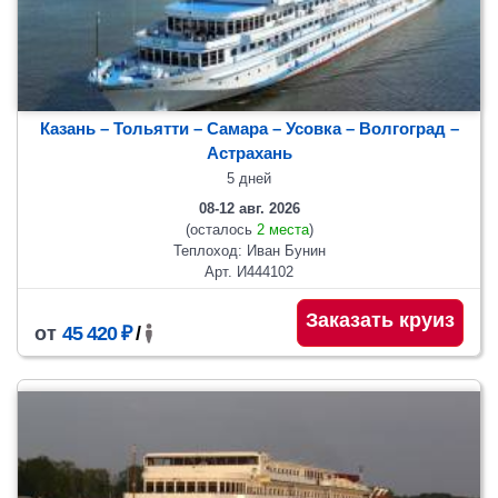
Казань – Тольятти – Самара – Усовка – Волгоград –
Астрахань
5 дней
08-12 авг. 2026
(осталось
2 места
)
Теплоход: Иван Бунин
Арт. И444102
Заказать круиз
от
45 420 ₽
/