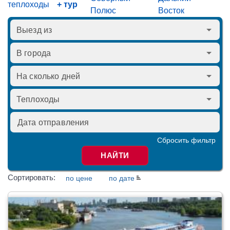
теплоходы
+ тур
Полюс
Восток
Сбросить фильтр
НАЙТИ
Сортировать:
по цене
по дате