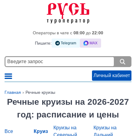
Операторы в чате c
08:00
до
22:00
Пишите:
Telegram
MAX
Личный кабинет
Главная
Речные круизы
Речные круизы на 2026-2027
год: расписание и цены
Круизы на
Круизы на
Все
Круиз
Северный
Дальний