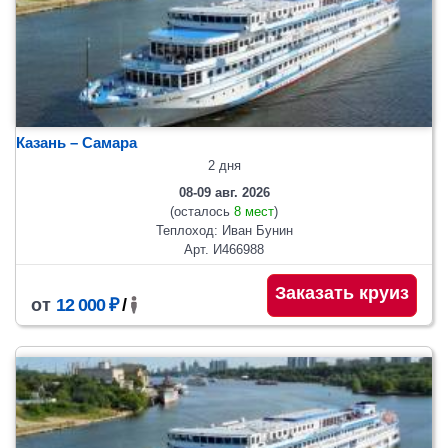
Казань – Самара
2 дня
08-09 авг. 2026
(осталось
8 мест
)
Теплоход: Иван Бунин
Арт. И466988
Заказать круиз
от
12 000 ₽
/