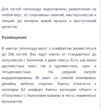
Для гостей теплохода подготовлены развлечения на
любой вкус: от спортивных занятий, мастер-классов и
лекций, до вечеров живой музыки и выступлений
артистов.
Размещение
В каютах теплохода могут с комфортом разместиться
до 266 гостей. Вас ждут каюты от стандартных до
полулюксов с балконом и даже люкса. Есть как много
двухместных кают, так и одноместные, трех- и
четырехместные. На средней палубе
модернизированы 36 кают: со сменой планировки,
дизайна, мебели, отделки. Каюты относятся к
категории А2 комфорт. Каюты категории «Люкс» и
«Полулюкс» с балконами названы в честь знаменитых
музыкантов.