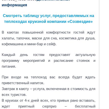
информация
Смотреть таблицу услуг, предоставляемых на
теплоходах круизной компании «Созвездие»
В каютах повышенной комфортности гостей ждут
халаты, тапочки, маски для сна, косметика для душа,
кофемашина и мини-бар и сейф.
Каждый день гостям предоставят актуальную
программу мероприятий и расписание стоянок и
питания.
При входе на теплоход вас всегда будет ждать
приветственный напиток.
Завтрак в каюту – услуга, включенная в стоимость для
всех туристов.
В круизах от 4-х дней всех, кто привык рано вставать,
ждет приятный сюрприз – бесплатный