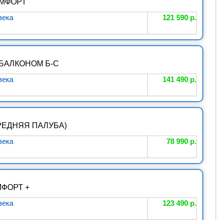
ОМФОРТ
века
121 590 р.
БАЛКОНОМ Б-С
века
141 490 р.
РЕДНЯЯ ПАЛУБА)
века
78 990 р.
МФОРТ +
века
123 490 р.