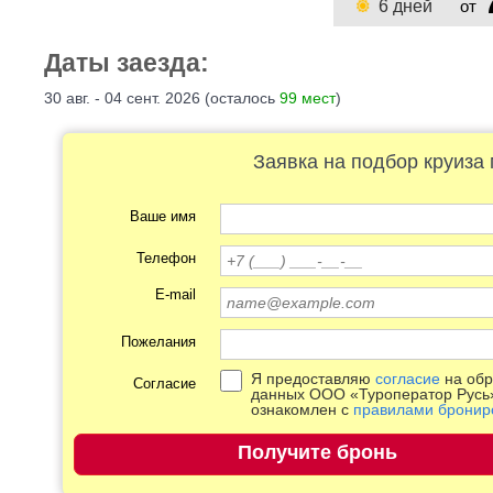
6 дней
от
Даты заезда:
30 авг. - 04 сент. 2026 (
осталось
99 мест
)
Заявка на подбор круиза
Ваше имя
Телефон
E-mail
Пожелания
Я предоставляю
согласие
на обр
Согласие
данных ООО «Туроператор Русь
ознакомлен с
правилами бронир