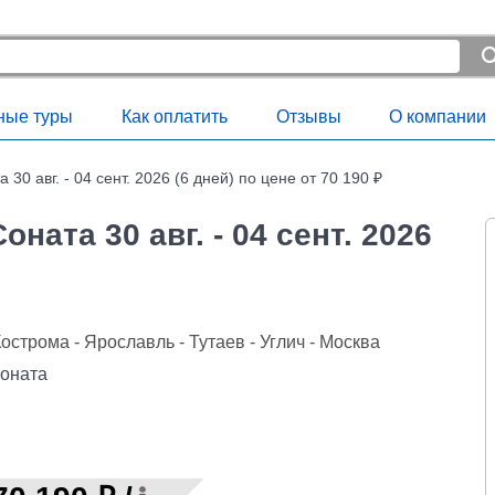
ные туры
Как оплатить
Отзывы
О компании
30 авг. - 04 сент. 2026 (6 дней) по цене от 70 190 ₽
ната 30 авг. - 04 сент. 2026
Кострома - Ярославль - Тутаев - Углич - Москва
Соната