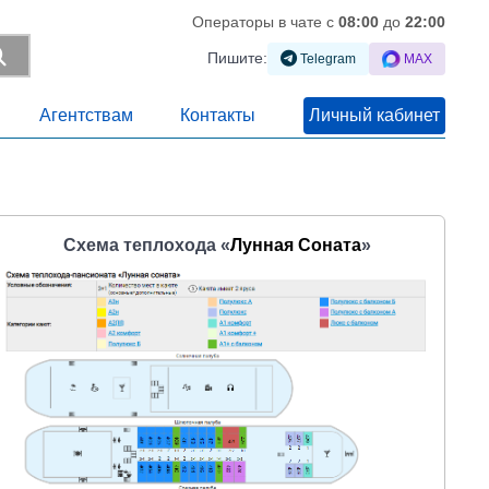
Операторы в чате c
08:00
до
22:00
Пишите:
Telegram
MAX
Агентствам
Контакты
Личный кабинет
Cхема теплохода «
Лунная Соната
»