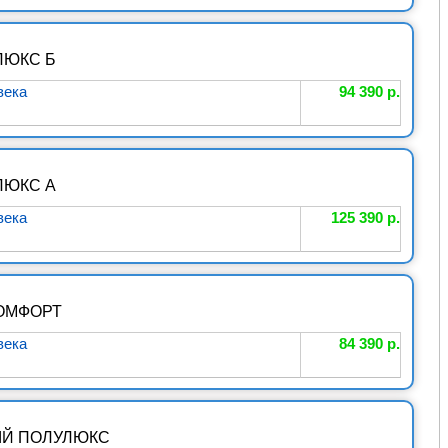
ЛЮКС Б
века
94 390 р.
ЛЮКС А
века
125 390 р.
КОМФОРТ
века
84 390 р.
Й ПОЛУЛЮКС