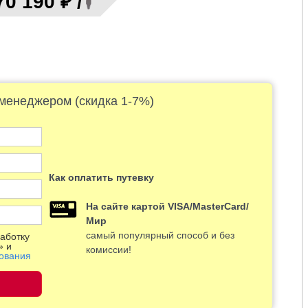
70 190 ₽ /
 менеджером (скидка 1-7%)
Как оплатить путевку
На сайте картой VISA/MasterCard/
Мир
самый популярный способ и без
аботку
» и
комиссии!
ования