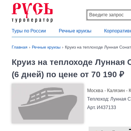
Туры по России
Речные круизы
Корпоратив
Главная
Речные круизы
Круиз на теплоходе Лунная Соната 
Круиз на теплоходе Лунная Со
(6 дней) по цене от 70 190 ₽
Москва - Калязин - 
Теплоход: Лунная 
Арт. И437133