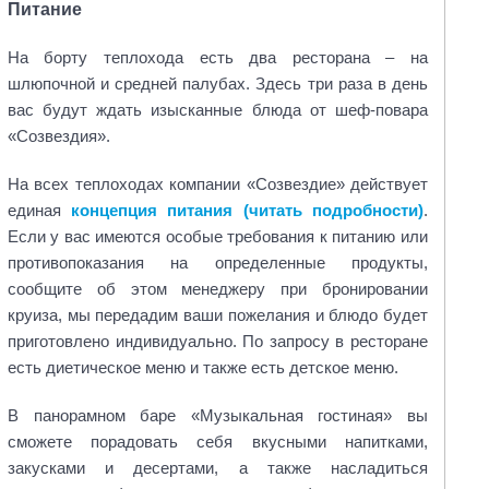
Питание
На борту теплохода есть два ресторана – на
шлюпочной и средней палубах. Здесь три раза в день
вас будут ждать изысканные блюда от шеф-повара
«Созвездия»
.
На всех теплоходах компании «Созвездие» действует
единая
концепция питания (читать подробности)
.
Если у вас имеются особые требования к питанию или
противопоказания на определенные продукты,
сообщите об этом менеджеру при бронировании
круиза, мы передадим ваши пожелания и блюдо будет
приготовлено индивидуально. По запросу в ресторане
есть диетическое меню и также есть детское меню.
В панорамном баре «Музыкальная гостиная»
вы
сможете порадовать себя вкусными напитками,
закусками и десертами, а также
насладиться